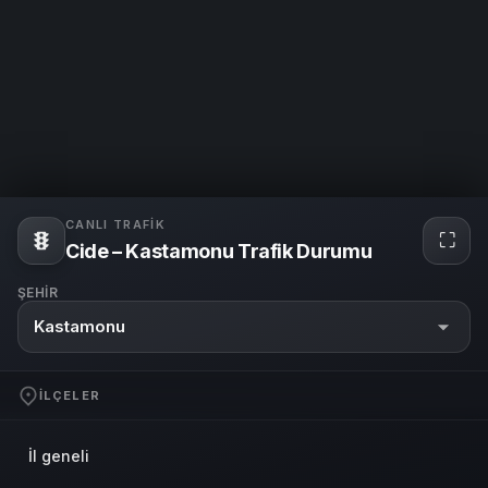
CANLI TRAFIK
⛶
Cide – Kastamonu Trafik Durumu
ŞEHIR
Kastamonu
İLÇELER
İl geneli