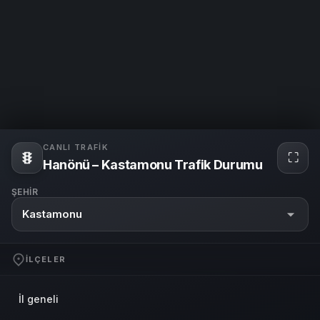
CANLI TRAFIK
⛶
Hanönü – Kastamonu Trafik Durumu
ŞEHIR
Kastamonu
İLÇELER
İl geneli