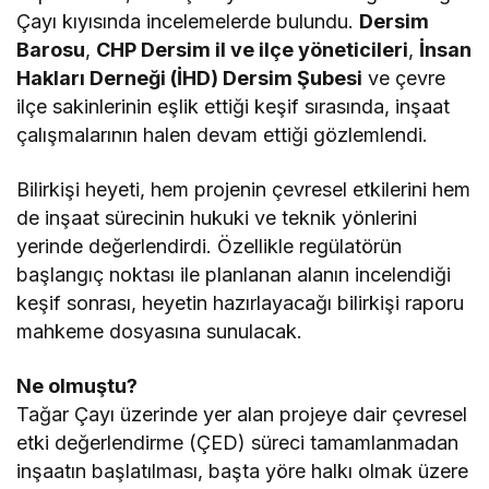
Çayı kıyısında incelemelerde bulundu.
Dersim
Barosu
,
CHP Dersim il ve ilçe yöneticileri
,
İnsan
Hakları Derneği (İHD) Dersim Şubesi
ve çevre
ilçe sakinlerinin eşlik ettiği keşif sırasında, inşaat
çalışmalarının halen devam ettiği gözlemlendi.
Bilirkişi heyeti, hem projenin çevresel etkilerini hem
de inşaat sürecinin hukuki ve teknik yönlerini
yerinde değerlendirdi. Özellikle regülatörün
başlangıç noktası ile planlanan alanın incelendiği
keşif sonrası, heyetin hazırlayacağı bilirkişi raporu
mahkeme dosyasına sunulacak.
Ne olmuştu?
Tağar Çayı üzerinde yer alan projeye dair çevresel
etki değerlendirme (ÇED) süreci tamamlanmadan
inşaatın başlatılması, başta yöre halkı olmak üzere