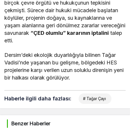
birçok çevre örgütü ve hukukçunun tepkisini
çekmişti. Sürece dair hukuki mücadele başlatan
köylüler, projenin doğaya, su kaynaklarına ve
yaşam alanlarına geri dönülmez zararlar vereceğini
savunarak
“ÇED olumlu” kararının iptalini
talep
etti.
Dersim’deki ekolojik duyarlılığıyla bilinen Tağar
Vadisi’nde yaşanan bu gelişme, bölgedeki HES
projelerine karşı verilen uzun soluklu direnişin yeni
bir halkası olarak görülüyor.
Haberle ilgili daha fazlası:
# Tağar Çayı
Benzer Haberler