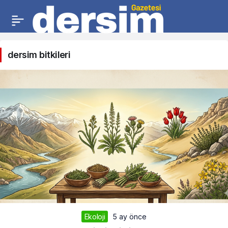
dersim bitkileri
Ekoloji
5 ay önce