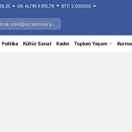
168,35
GR. ALTIN
6.915,78
BTC
0,000000
Politika
Kültür Sanat
Kadın
Toplum Yaşam
Kurma