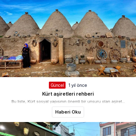
Güncel
1 yıl önce
Kürt aşiretleri rehberi
Bu liste, Kürt sosyal yapısının önemli bir unsuru olan aşiret...
Haberi Oku