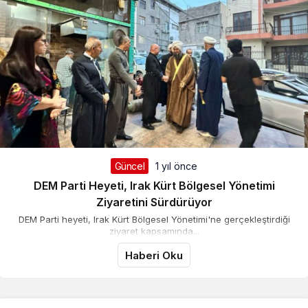
Güncel
1 yıl önce
DEM Parti Heyeti, Irak Kürt Bölgesel Yönetimi
Ziyaretini Sürdürüyor
DEM Parti heyeti, Irak Kürt Bölgesel Yönetimi'ne gerçekleştirdiği
ziyaret kapsamında...
Haberi Oku