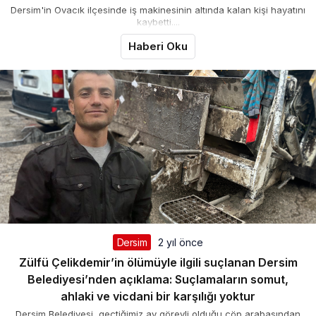
Dersim'in Ovacık ilçesinde iş makinesinin altında kalan kişi hayatını
kaybetti....
Haberi Oku
Dersim
2 yıl önce
Zülfü Çelikdemir’in ölümüyle ilgili suçlanan Dersim
Belediyesi’nden açıklama: Suçlamaların somut,
ahlaki ve vicdani bir karşılığı yoktur
Dersim Belediyesi, geçtiğimiz ay görevli olduğu çöp arabasından