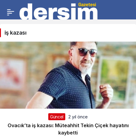
iş kazası
Güncel
2 yıl önce
Ovacık’ta iş kazası: Müteahhit Tekin Çiçek hayatını
kaybetti