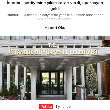
İstanbul şantiyesine yıkım kararı verdi, operasyon
geldi
İstanbul Büyükşehir Belediyesi'ne yönelik bu sabah saatlerinde
yeni operasyon dalga...
Haberi Oku
Politika
1 yıl önce