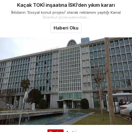
Kaçak TOKİ inşaatına İSKİ’den yıkım kararı
İktidarın ‘Sosyal konut projesi’ olarak reklamını yaptığı Kanal
İstanbul güzergahındaki...
Haberi Oku