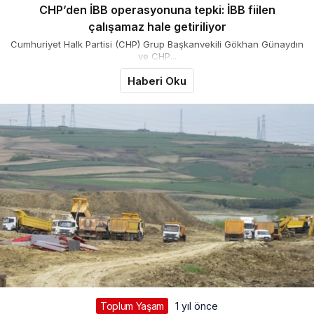
CHP’den İBB operasyonuna tepki: İBB fiilen
çalışamaz hale getiriliyor
Cumhuriyet Halk Partisi (CHP) Grup Başkanvekili Gökhan Günaydın
ve CHP...
Haberi Oku
Toplum Yaşam
1 yıl önce