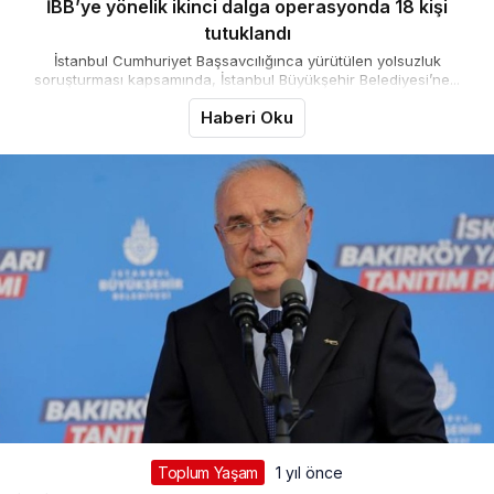
İBB’ye yönelik ikinci dalga operasyonda 18 kişi
tutuklandı
İstanbul Cumhuriyet Başsavcılığınca yürütülen yolsuzluk
soruşturması kapsamında, İstanbul Büyükşehir Belediyesi’ne...
Haberi Oku
Toplum Yaşam
1 yıl önce