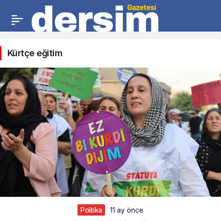
Kürtçe eğitim
Politika
11 ay önce