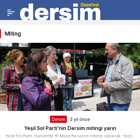
Miting
Dersim
3 yıl önce
Yeşil Sol Parti’nin Dersim mitingi yarın
Yeşil Sol Parti, Dersim’de 10 Mayıs’ta seçim mitingi yapacak. Yeşil...