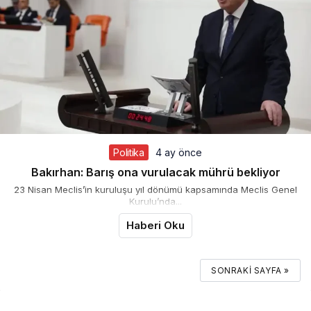
Politika
4 ay önce
Bakırhan: Barış ona vurulacak mührü bekliyor
23 Nisan Meclis’in kuruluşu yıl dönümü kapsamında Meclis Genel
Kurulu’nda...
Haberi Oku
SONRAKI SAYFA »