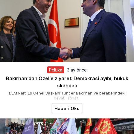
Politika
3 ay önce
Bakırhan’dan Özel’e ziyaret: Demokrasi ayıbı, hukuk
skandalı
DEM Parti Eş Genel Başkanı Tuncer Bakırhan ve beraberindeki
heyet, istinaf...
Haberi Oku