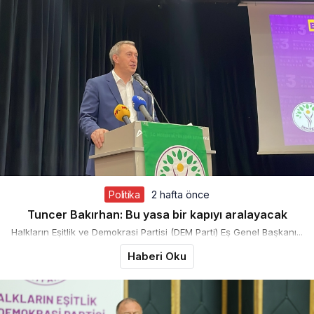
Politika
2 hafta önce
Tuncer Bakırhan: Bu yasa bir kapıyı aralayacak
Halkların Eşitlik ve Demokrasi Partisi (DEM Parti) Eş Genel Başkanı...
Haberi Oku