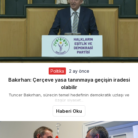
Politika
2 ay önce
Bakırhan: Çerçeve yasa tanınmaya geçişin iradesi
olabilir
Tuncer Bakırhan, sürecin temel hedefinin demokratik uzlaşı ve
özgür siyaset...
Haberi Oku