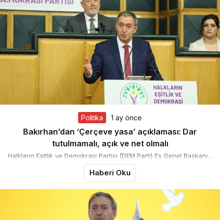
Politika
1 ay önce
Bakırhan’dan ‘Çerçeve yasa’ açıklaması: Dar
tutulmamalı, açık ve net olmalı
Halkların Eşitlik ve Demokrasi Partisi (DEM Parti) Eş Genel Başkanı...
Haberi Oku