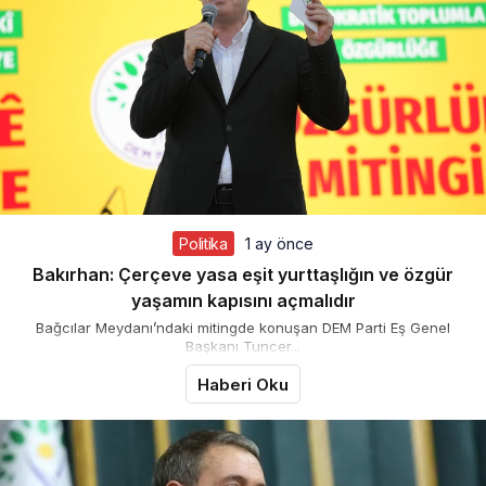
Politika
1 ay önce
Bakırhan: Çerçeve yasa eşit yurttaşlığın ve özgür
yaşamın kapısını açmalıdır
Bağcılar Meydanı’ndaki mitingde konuşan DEM Parti Eş Genel
Başkanı Tuncer...
Haberi Oku