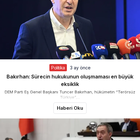
Politika
3 ay önce
Bakırhan: Sürecin hukukunun oluşmaması en büyük
eksiklik
DEM Parti Eş Genel Başkanı Tuncer Bakırhan, hükümetin “Terörsüz
Türkiye”,...
Haberi Oku