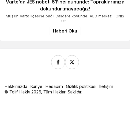
Varto’da JES nöbeti 61’inci gününde: Topraklarımıza
dokundurtmayacağız!
Muş’un Varto ilçesine bağlı Çalıdere köyünde, ABD merkezli IGNIS
H2...
Haberi Oku
Hakkımızda
Künye
Hesabım
Gizlilik politikası
İletişim
© Telif Hakkı 2026, Tüm Hakları Saklıdır.