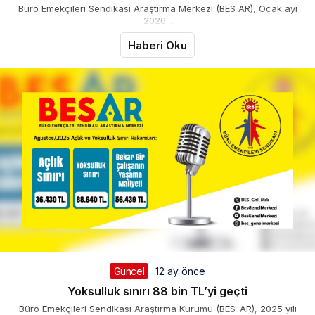
Büro Emekçileri Sendikası Araştırma Merkezi (BES AR), Ocak ayı
2026...
Haberi Oku
Güncel
12 ay önce
Yoksulluk sınırı 88 bin TL’yi geçti
Büro Emekçileri Sendikası Araştırma Kurumu (BES-AR), 2025 yılı