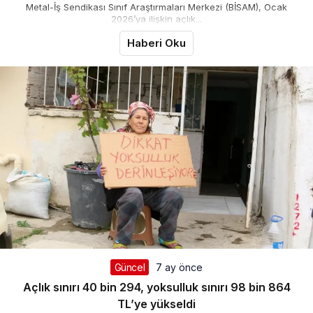
Metal-İş Sendikası Sınıf Araştırmaları Merkezi (BİSAM), Ocak
2026’ya ilişkin açlık...
Haberi Oku
Güncel
7 ay önce
Açlık sınırı 40 bin 294, yoksulluk sınırı 98 bin 864
TL’ye yükseldi