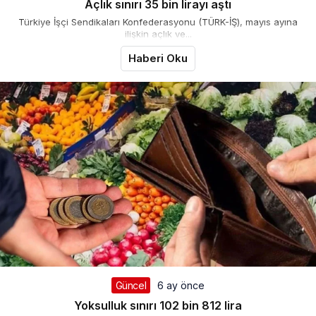
Açlık sınırı 35 bin lirayı aştı
Türkiye İşçi Sendikaları Konfederasyonu (TÜRK-İŞ), mayıs ayına
ilişkin açlık ve...
Haberi Oku
Güncel
6 ay önce
Yoksulluk sınırı 102 bin 812 lira