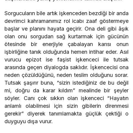
Sorgucuların bile artık işkenceden bezdiği bir anda
devrimci kahramanımız rol icabı zaaf göstermeye
başlar ve planını hayata geçirir. Ona deli gibi âşık
olan onu sorgudan sağ kurtarmak için gücünün
ötesinde bir enerjiyle çabalayan karısı onun
işbirliğine tanık olduğunda hemen intihar eder. Asıl
vurucu epizot ise faşist işkenceci ile tutsak
arasında geçen diyalogda saklıdır. İşkencecisi ona
neden çözüldüğünü, neden teslim olduğunu sorar.
Tutsak şaşırır buna, “sizin istediğiniz de bu değil
mi, doğru da karar kıldım” mealinde bir şeyler
söyler. Canı çok sıkkın olan işkenceci “Hayatın
anlamlı olabilmesi için sizin gibilerin direnmesi
gerekir” diyerek tanımlamakta güçlük çektiği o
duyguyu dışa vurur.