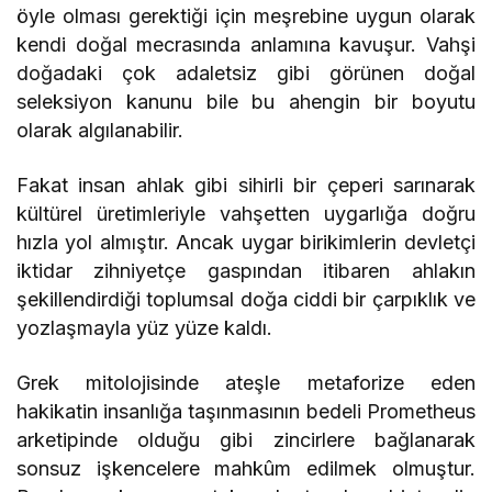
öyle olması gerektiği için meşrebine uygun olarak
kendi doğal mecrasında anlamına kavuşur. Vahşi
doğadaki çok adaletsiz gibi görünen doğal
seleksiyon kanunu bile bu ahengin bir boyutu
olarak algılanabilir.
Fakat insan ahlak gibi sihirli bir çeperi sarınarak
kültürel üretimleriyle vahşetten uygarlığa doğru
hızla yol almıştır. Ancak uygar birikimlerin devletçi
iktidar zihniyetçe gaspından itibaren ahlakın
şekillendirdiği toplumsal doğa ciddi bir çarpıklık ve
yozlaşmayla yüz yüze kaldı.
Grek mitolojisinde ateşle metaforize eden
hakikatin insanlığa taşınmasının bedeli Prometheus
arketipinde olduğu gibi zincirlere bağlanarak
sonsuz işkencelere mahkûm edilmek olmuştur.