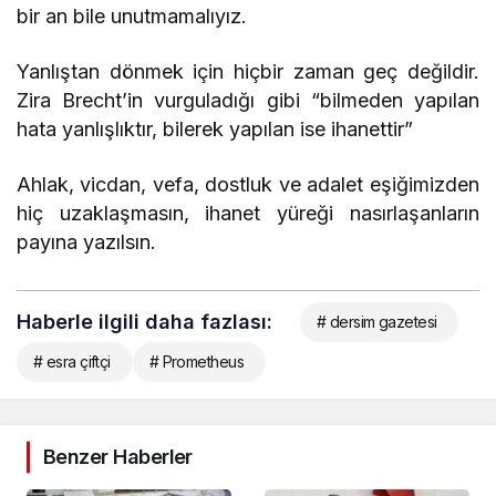
bir an bile unutmamalıyız.
Yanlıştan dönmek için hiçbir zaman geç değildir.
Zira Brecht’in vurguladığı gibi “bilmeden yapılan
hata yanlışlıktır, bilerek yapılan ise ihanettir”
Ahlak, vicdan, vefa, dostluk ve adalet eşiğimizden
hiç uzaklaşmasın, ihanet yüreği nasırlaşanların
payına yazılsın.
Haberle ilgili daha fazlası:
# dersim gazetesi
# esra çiftçi
# Prometheus
Benzer Haberler