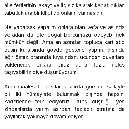
aile fertlerinin lakayt ve ilgisiz kalarak kapatıldıkları
tabutluklara bir kilidi de onların vurmasıdır.
Ne yaparsak yapalım onlara olan vefa ve aslında
vefadan da öte doğal borcumuzu ödeyebilmek
mümkün değil. Ama en azından topluca kart atıp
basın karşısında gövde gösterisi yapma dışında
ağırlığımız oranında kıyısından, ucundan duvarlara
yüklenerek onlara biraz daha fazla nefes
taşıyabiliriz diye düşünüyorum.
Ama maalesef “dostlar pazarda görsün” saikiyle
bir iki nümayişte bulunmak dışında hepsini
kaderlerine terk ediyoruz. Ateş düştüğü yeri
zindanlarda yarım asırdan fazladır etrafına da
yayılarak yakmaya devam ediyor.