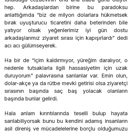
hep. Arkadaşlardan birine bu paradoksu
anlattığımda “biz de milyon dolarlara hükmetsek
bırak uyuşturucu ticaretini daha beterinden bile
yatıyor olsak yeğenlerimiz iyi gün dostu
arkadaşlarımız ziyaret sırası için kapışırlardı” dedi
acı acı gülümseyerek.
Ha bir de “içim kaldırmıyor, yüreğim daralıyor, o
nedenle tutsaklarla ilgili hassasiyetim için uzak
duruyorum” palavrasına sarılanlar var. Emin olun,
dolar-akçe ya da rütbe mevki getirisi olsa ziyaretçi
sırasının başında saç baş yolacak olanların
başında bunlar gelirdi.
Hala anlam kırıntılarında teselli bulup hayata
sarılabiliyorsak bunu bu kendini adamış insanların
asil direniş ve mücadelelerine borçlu olduğumuzu