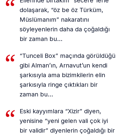
Ellerinde birtakım “secere”lerle
dolaşarak, “öz be öz Türküm,
Müslümanım” nakaratını
söyleyenlerin daha da çoğaldığı
bir zaman bu…
“Tunceli Box” maçında görüldüğü
gibi Alman’ın, Arnavut’un kendi
şarkısıyla ama bizimkilerin elin
şarkısıyla ringe çıktıkları bir
zaman bu…
Eski kayyımlara “Xizir” diyen,
yenisine “yeni gelen vali çok iyi
bir validir” diyenlerin çoğaldığı bir