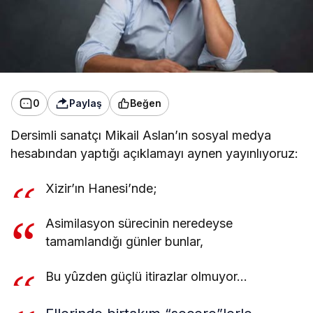
0
Paylaş
Beğen
Dersimli sanatçı Mikail Aslan’ın sosyal medya
hesabından yaptığı açıklamayı aynen yayınlıyoruz:
Xizir’ın Hanesi’nde;
Asimilasyon sürecinin neredeyse
tamamlandığı günler bunlar,
Bu yûzden güçlü itirazlar olmuyor…