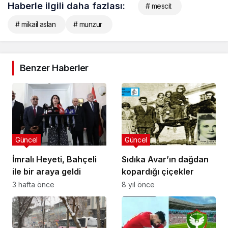
Haberle ilgili daha fazlası:
# mescit
# mikail aslan
# munzur
Benzer Haberler
Güncel
Güncel
İmralı Heyeti, Bahçeli
Sıdıka Avar’ın dağdan
ile bir araya geldi
kopardığı çiçekler
3 hafta önce
8 yıl önce