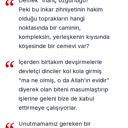
Demek “inanç özgürlüğü?”
Peki bu inkar zihniyetinin hakim
olduğu toprakların hangi
noktasında bir caminin,
kompleksin, yerleşkenin kıyısında
köşesinde bir cemevi var?
İçerden birtakım devşirmelerle
devletçi dinciler kol kola girmiş
“ma ne olmiş, o da Allah’ın evidir”
diyerek olan biteni masumlaştırıp
işlerine geleni bize de kabul
ettirmeye çalışıyorlar.
Unutmamamız gereken bir