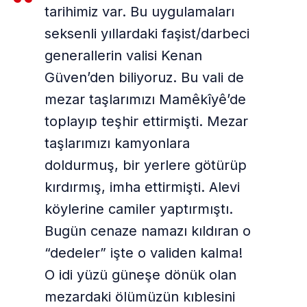
tarihimiz var. Bu uygulamaları
seksenli yıllardaki faşist/darbeci
generallerin valisi Kenan
Güven’den biliyoruz. Bu vali de
mezar taşlarımızı Mamêkîyê’de
toplayıp teşhir ettirmişti. Mezar
taşlarımızı kamyonlara
doldurmuş, bir yerlere götürüp
kırdırmış, imha ettirmişti. Alevi
köylerine camiler yaptırmıştı.
Bugün cenaze namazı kıldıran o
“dedeler” işte o validen kalma!
O idi yüzü güneşe dönük olan
mezardaki ölümüzün kıblesini