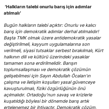
‘Halkların talebi onurlu barış için adımlar
atılmalı’
Bugün halkların talebi açıktır: Onurlu ve kalıcı
barış için demokratik adımlar derhal atılmalıdır!
Başta TMK olmak üzere antidemokratik yasalar
değiştirilmeli, kayyum uygulamalarına son
verilmeli, siyasi tutsaklar serbest bırakılmalı, Kürt
halkının dili ve kültürü üzerindeki yasaklar
tamamen sona erdirilmelidir. Barışın
toplumsallaşması ve demokratik çözümün
gelişebilmesi için Sayın Abdullah Öcalan’ın
çalışma ve iletişim koşulları yasal güvenceye
kavuşturulmalı, fiziki özgürlüğünün önü
açılmalıdır. Ortadoğu’nun savaş ve krizlerle
kuşatıldığı böylesi bir dönemde barış artık
ertelenemez bir ihtiyaçtır. Demokratik çözüm,