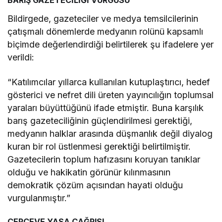
BARIŞ GAZETECİLİĞİ VURGUSU
Bildirgede, gazeteciler ve medya temsilcilerinin
çatışmalı dönemlerde medyanın rolünü kapsamlı
biçimde değerlendirdiği belirtilerek şu ifadelere yer
verildi:
“Katılımcılar yıllarca kullanılan kutuplaştırıcı, hedef
gösterici ve nefret dili üreten yayıncılığın toplumsal
yaraları büyüttüğünü ifade etmiştir. Buna karşılık
barış gazeteciliğinin güçlendirilmesi gerektiği,
medyanın halklar arasında düşmanlık değil diyalog
kuran bir rol üstlenmesi gerektiği belirtilmiştir.
Gazetecilerin toplum hafızasını koruyan tanıklar
olduğu ve hakikatin görünür kılınmasının
demokratik çözüm açısından hayati olduğu
vurgulanmıştır.”
ÇERÇEVE YASA ÇAĞRISI