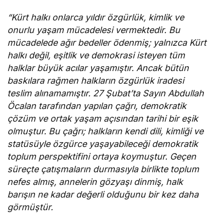
“Kürt halkı onlarca yıldır özgürlük, kimlik ve
onurlu yaşam mücadelesi vermektedir. Bu
mücadelede ağır bedeller ödenmiş; yalnızca Kürt
halkı değil, eşitlik ve demokrasi isteyen tüm
halklar büyük acılar yaşamıştır. Ancak bütün
baskılara rağmen halkların özgürlük iradesi
teslim alınamamıştır. 27 Şubat’ta Sayın Abdullah
Öcalan tarafından yapılan çağrı, demokratik
çözüm ve ortak yaşam açısından tarihi bir eşik
olmuştur. Bu çağrı; halkların kendi dili, kimliği ve
statüsüyle özgürce yaşayabileceği demokratik
toplum perspektifini ortaya koymuştur. Geçen
süreçte çatışmaların durmasıyla birlikte toplum
nefes almış, annelerin gözyaşı dinmiş, halk
barışın ne kadar değerli olduğunu bir kez daha
görmüştür.