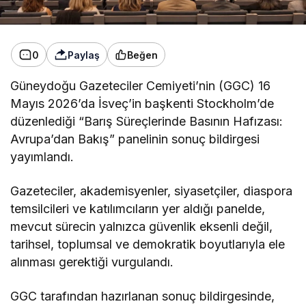
0
Paylaş
Beğen
Güneydoğu Gazeteciler Cemiyeti’nin (GGC) 16
Mayıs 2026’da İsveç’in başkenti Stockholm’de
düzenlediği “Barış Süreçlerinde Basının Hafızası:
Avrupa’dan Bakış” panelinin sonuç bildirgesi
yayımlandı.
Gazeteciler, akademisyenler, siyasetçiler, diaspora
temsilcileri ve katılımcıların yer aldığı panelde,
mevcut sürecin yalnızca güvenlik eksenli değil,
tarihsel, toplumsal ve demokratik boyutlarıyla ele
alınması gerektiği vurgulandı.
GGC tarafından hazırlanan sonuç bildirgesinde,