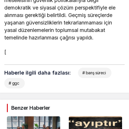
meselesinin güvenlik politikalarıyla değil
demokratik ve siyasal çözüm perspektifiyle ele
alınması gerektiği belirtildi. Geçmiş süreçlerde
yaşanan güvensizliklerin tekrarlanmaması için
yasal düzenlemelerin toplumsal mutabakat
temelinde hazırlanması çağrısı yapıldı.
[
Haberle ilgili daha fazlası:
# barış süreci
# ggc
Benzer Haberler