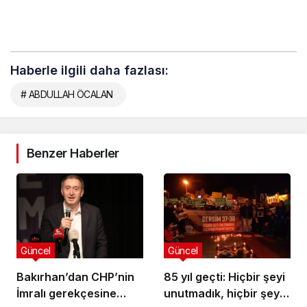
Haberle ilgili daha fazlası:
# ABDULLAH ÖCALAN
Benzer Haberler
Güncel
Güncel
Bakırhan’dan CHP’nin
85 yıl geçti: Hiçbir şeyi
İmralı gerekçesine
unutmadık, hiçbir şeyi