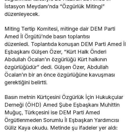
İstasyon Meydanı’nda “Özgürlük Mitingi”
düzenleyecek.
Miting Tertip Komitesi, mitinge dair DEM Parti
Amed İl Örgütü’nde basın toplantısı
düzenledi. Toplantıda konuşan DEM Parti Amed İl
Eşbaşkanı Gülşen Özer, “Kürt Halk Önderi
Abdullah Öcalan’ın özgürlüğü Kürt halkının
özgürlüğüdür” dedi. Gülşen Özer, Abdullah
Öcalan’ın bir an önce özgürlüğüne kavuşması
gerektiğini belirtti.
Basın metnin Kürtçesini Özgürlük İçin Hukukçular
Derneği (ÖHD) Amed Şube Eşbaşkanı Muhittin
Muğuç, Türkçesini ise DEM Parti Amed
Örgütlenmeden Sorumlu İl Eşbaşkan Yardımcısı
Güliz Kaya okudu. Metinde şu ifadeler yer aldı: