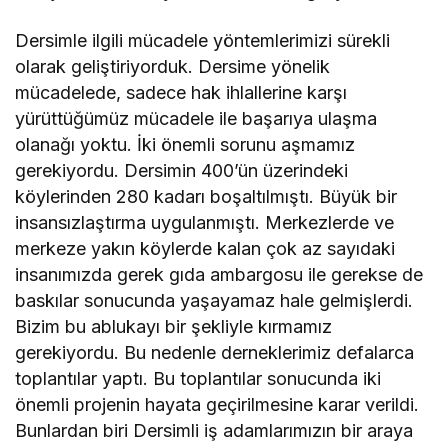
Dersimle ilgili mücadele yöntemlerimizi sürekli
olarak geliştiriyorduk. Dersime yönelik
mücadelede, sadece hak ihlallerine karşı
yürüttüğümüz mücadele ile başarıya ulaşma
olanağı yoktu. İki önemli sorunu aşmamız
gerekiyordu. Dersimin 400’ün üzerindeki
köylerinden 280 kadarı boşaltılmıştı. Büyük bir
insansızlaştırma uygulanmıştı. Merkezlerde ve
merkeze yakın köylerde kalan çok az sayıdaki
insanımızda gerek gıda ambargosu ile gerekse de
baskılar sonucunda yaşayamaz hale gelmişlerdi.
Bizim bu ablukayı bir şekliyle kırmamız
gerekiyordu. Bu nedenle derneklerimiz defalarca
toplantılar yaptı. Bu toplantılar sonucunda iki
önemli projenin hayata geçirilmesine karar verildi.
Bunlardan biri Dersimli iş adamlarımızın bir araya