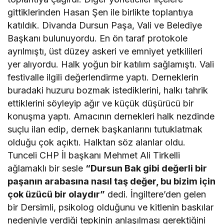
gittiklerinden Hasan Şen ile birlikte toplantıya
katıldık. Divanda Dursun Paşa, Vali ve Belediye
Başkanı bulunuyordu. En ön taraf protokole
ayrılmıştı, üst düzey askeri ve emniyet yetkilileri
yer alıyordu. Halk yoğun bir katılım sağlamıştı. Vali
festivalle ilgili değerlendirme yaptı. Derneklerin
buradaki huzuru bozmak istediklerini, halkı tahrik
ettiklerini söyleyip ağır ve küçük düşürücü bir
konuşma yaptı. Amacının dernekleri halk nezdinde
suçlu ilan edip, dernek başkanlarını tutuklatmak
olduğu çok açıktı. Halktan söz alanlar oldu.
Tunceli CHP İl başkanı Mehmet Ali Tirkelli
ağlamaklı bir sesle
“Dursun Bak gibi değerli bir
paşanın arabasına nasıl taş değer, bu bizim için
çok üzücü bir olaydır”
dedi. İngiltere’den gelen
bir Dersimli, psikolog olduğunu ve kitlenin baskılar
nedeniyle verdiği tepkinin anlaşılması gerektiğini