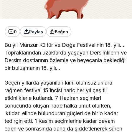
0
Paylaş
Beğen
Bu yıl Munzur Kültür ve Doğa Festivalinin 18. yılı…
Topraklarından uzaklarda yaşayan Dersimlilerin ve
Dersim dostlarının özlemle ve heyecanla beklediği
bir buluşmanın 18. yılı…
Geçen yıllarda yaşanılan kimi olumsuzluklara
rağmen festival 15’incisi hariç her yıl çeşitli
etkinliklerle kutlandı. 7 Haziran seçimleri
sonucunda oluşan irade halka umut olurken,
iktidarı elinde bulunduran güçleri de bir o kadar
tedirgin etti. 1 Kasım seçimlerine kadar devam
eden ve sonrasında daha da şiddetlenerek süren