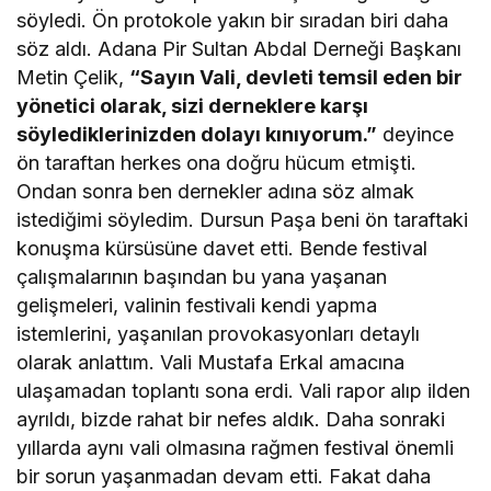
söyledi. Ön protokole yakın bir sıradan biri daha
söz aldı. Adana Pir Sultan Abdal Derneği Başkanı
Metin Çelik,
“Sayın Vali, devleti temsil eden bir
yönetici olarak, sizi derneklere karşı
söylediklerinizden dolayı kınıyorum.”
deyince
ön taraftan herkes ona doğru hücum etmişti.
Ondan sonra ben dernekler adına söz almak
istediğimi söyledim. Dursun Paşa beni ön taraftaki
konuşma kürsüsüne davet etti. Bende festival
çalışmalarının başından bu yana yaşanan
gelişmeleri, valinin festivali kendi yapma
istemlerini, yaşanılan provokasyonları detaylı
olarak anlattım. Vali Mustafa Erkal amacına
ulaşamadan toplantı sona erdi. Vali rapor alıp ilden
ayrıldı, bizde rahat bir nefes aldık. Daha sonraki
yıllarda aynı vali olmasına rağmen festival önemli
bir sorun yaşanmadan devam etti. Fakat daha