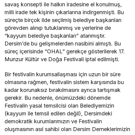
savaş konsepti ile halkın iradesine el konulmuş,
milli irade tek kişinin çıkarlarına indirgenmişti. Bu
süreçte birçok ilde seçilmiş belediye başkanları
görevden alınıp tutuklanmış ve yerlerine de
“kayyum belediye başkanları” atanmıştır.
Dersim’de bu gelişmelerden nasibini almıştı. Bu
süreç içerisinde “OHAL” gerekçe gösterilerek 17.
Munzur Kültür ve Doğa Festivali iptal edilmişti.
Bir festivalin kurumsallaşması için uzun bir süre
olmasına rağmen, festivalin sistem karşısında bu
kadar korunaksız bırakılmasını ayrıca tartışmak
gerekir. Bu nedenle, önümüzdeki dönemde
Festivalin yasal temsilcisi olan Belediyemizin
(kayyum ile temsil edilen değil), Dersimdeki
demokratik kurumlarımızın ve Festivalin
oluşmasının asıl sahibi olan Dersim Derneklerimizin