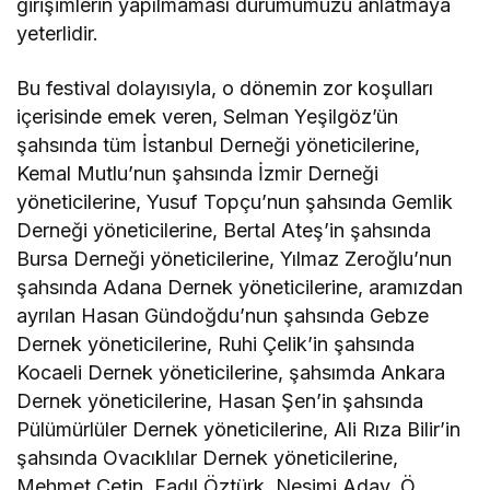
girişimlerin yapılmaması durumumuzu anlatmaya
yeterlidir.
Bu festival dolayısıyla, o dönemin zor koşulları
içerisinde emek veren, Selman Yeşilgöz’ün
şahsında tüm İstanbul Derneği yöneticilerine,
Kemal Mutlu’nun şahsında İzmir Derneği
yöneticilerine, Yusuf Topçu’nun şahsında Gemlik
Derneği yöneticilerine, Bertal Ateş’in şahsında
Bursa Derneği yöneticilerine, Yılmaz Zeroğlu’nun
şahsında Adana Dernek yöneticilerine, aramızdan
ayrılan Hasan Gündoğdu’nun şahsında Gebze
Dernek yöneticilerine, Ruhi Çelik’in şahsında
Kocaeli Dernek yöneticilerine, şahsımda Ankara
Dernek yöneticilerine, Hasan Şen’in şahsında
Pülümürlüler Dernek yöneticilerine, Ali Rıza Bilir’in
şahsında Ovacıklılar Dernek yöneticilerine,
Mehmet Çetin, Fadıl Öztürk, Nesimi Aday, Ö.