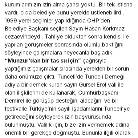
kurumlarımızın izin alma şansı yoktu. Bir tek istisna
vardı, o da belediye bunu yerelde üstlenebilirdi.
1999 yerel seçimler yapıldığında CHP’den
Belediye Başkanı seçilen Sayın Hasan Korkmaz
cezaevindeydi. Tahliye olduktan sonra kendisi ile
yapılan görüşmeler sonrasında olumlu baktığını
söyleyince çalışmalara heyecanla başladık.
“Munzur’dan bir tas su için”
çağrısıyla
yaptığımız çalışmalar sırasında yerelden bir sorun
daha önümüze çıktı. Tunceli’de Tunceli Derneği
adıyla bir dernek kuran sayın Gürsel Erol vali ile
olan ilişkilerini de kullanarak, Cumhurbaşkanı
Demirel ile görüşüp desteğini alacağını ve bir
festivalle Türkiye’nin sayılı işadamlarını Tunceli’ye
getireceğini söyleyerek izin başvurusunda
bulunmuştu. Valilik için, bize izin vermemek adına
önemli bir gerekçe doğmuştu. Bununla ilgili olarak