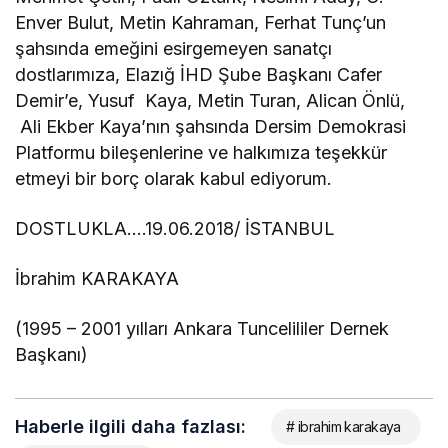
Enver Bulut, Metin Kahraman, Ferhat Tunç’un
şahsında emeğini esirgemeyen sanatçı
dostlarımıza, Elazığ İHD Şube Başkanı Cafer
Demir’e, Yusuf Kaya, Metin Turan, Alican Önlü,
Ali Ekber Kaya’nın şahsında Dersim Demokrasi
Platformu bileşenlerine ve halkımıza teşekkür
etmeyi bir borç olarak kabul ediyorum.
DOSTLUKLA….19.06.2018/ İSTANBUL
İbrahim KARAKAYA
(1995 – 2001 yılları Ankara Tuncelililer Dernek
Başkanı)
Haberle ilgili daha fazlası:
# ibrahim karakaya