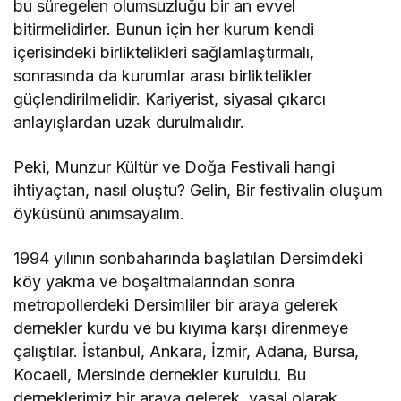
bu süregelen olumsuzluğu bir an evvel
bitirmelidirler. Bunun için her kurum kendi
içerisindeki birliktelikleri sağlamlaştırmalı,
sonrasında da kurumlar arası birliktelikler
güçlendirilmelidir. Kariyerist, siyasal çıkarcı
anlayışlardan uzak durulmalıdır.
Peki, Munzur Kültür ve Doğa Festivali hangi
ihtiyaçtan, nasıl oluştu? Gelin, Bir festivalin oluşum
öyküsünü anımsayalım.
1994 yılının sonbaharında başlatılan Dersimdeki
köy yakma ve boşaltmalarından sonra
metropollerdeki Dersimliler bir araya gelerek
dernekler kurdu ve bu kıyıma karşı direnmeye
çalıştılar. İstanbul, Ankara, İzmir, Adana, Bursa,
Kocaeli, Mersinde dernekler kuruldu. Bu
derneklerimiz bir araya gelerek, yasal olarak