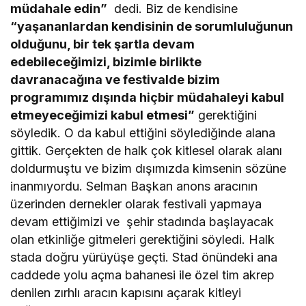
müdahale edin”
dedi. Biz de kendisine
“yaşananlardan kendisinin de sorumluluğunun
olduğunu, bir tek şartla devam
edebileceğimizi, bizimle birlikte
davranacağına ve festivalde bizim
programımız dışında hiçbir müdahaleyi kabul
etmeyeceğimizi kabul etmesi”
gerektiğini
söyledik. O da kabul ettiğini söylediğinde alana
gittik. Gerçekten de halk çok kitlesel olarak alanı
doldurmuştu ve bizim dışımızda kimsenin sözüne
inanmıyordu. Selman Başkan anons aracının
üzerinden dernekler olarak festivali yapmaya
devam ettiğimizi ve şehir stadında başlayacak
olan etkinliğe gitmeleri gerektiğini söyledi. Halk
stada doğru yürüyüşe geçti. Stad önündeki ana
caddede yolu açma bahanesi ile özel tim akrep
denilen zırhlı aracın kapısını açarak kitleyi