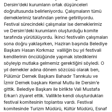
Dersim’deki kurumların ortak düşünceleri
doğrultusunda belirleniyordu. Çalışmaların tümü
derneklerimiz tarafından yerine getiriliyordu.
Festival sürecindeki çalışmalar ise derneklerimiz
ve Dersim’deki kurumların oluşturduğu komite
tarafında yürütülüyordu. İkinci festivalin çalışmaları
sona doğru yaklaşırken, Haziran başında Belediye
Başkanı Hasan Korkmaz valiliğin bu yıl festivali
kendilerinin öncülüğünde yapmak istediklerini
söyleyip mutlaka gelmemiz gerektiğini söyledi. O
yıl dernekler adına dönem sözcüsü olarak ben,
Pülümür Dernek Başkanı Bahadır Tanrıkulu ve
İzmir Dernek başkanı Kemal Mutlu ile Dersim’e
gittik. Belediye Başkanı ile birlikte Vali Mustafa
Erkan’ı ziyaret ettik. Valilikte kendi oluşturdukları
festival komitesinin toplantısı vardı. Festival
komitesinde Turizm Müdürü, Kültür Müdürü, Esnaf