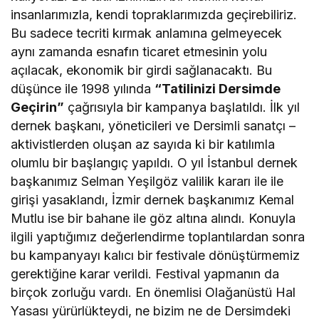
insanlarımızla, kendi topraklarımızda geçirebiliriz.
Bu sadece tecriti kırmak anlamına gelmeyecek
aynı zamanda esnafın ticaret etmesinin yolu
açılacak, ekonomik bir girdi sağlanacaktı. Bu
düşünce ile 1998 yılında
“Tatilinizi Dersimde
Geçirin”
çağrısıyla bir kampanya başlatıldı. İlk yıl
dernek başkanı, yöneticileri ve Dersimli sanatçı –
aktivistlerden oluşan az sayıda ki bir katılımla
olumlu bir başlangıç yapıldı. O yıl İstanbul dernek
başkanımız Selman Yeşilgöz valilik kararı ile ile
girişi yasaklandı, İzmir dernek başkanımız Kemal
Mutlu ise bir bahane ile göz altına alındı. Konuyla
ilgili yaptığımız değerlendirme toplantılardan sonra
bu kampanyayı kalıcı bir festivale dönüştürmemiz
gerektiğine karar verildi. Festival yapmanın da
birçok zorluğu vardı. En önemlisi Olağanüstü Hal
Yasası yürürlükteydi, ne bizim ne de Dersimdeki