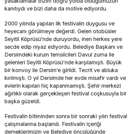
yasaklamalar bizim doğru yolda olduğumuzun
kanıtıydı ve bizi daha da motive ediyordu.
2000 yılında yapılan ilk festivalin duygusu ve
heyecanı görülmeye değerdi. Gelen otobüsler
Seyitli Köprüsü’nde duruyordu, inen herkes yere
secde edip niyaz ediyordu. Belediye Başkanı ve
Dersimdeki kurum temsilcileri Davul zurna ile
gelenleri Seyitli Köprüsü’nde karşılamıştı. Büyük
bir konvoy ile Dersim’e girildi. Tecrit ve abluka
kırılmıştı. O yıl Dersimde her evde misafir vardı ve
evlerin kapıları hiç kapanmamıştı. Şehir merkezi
ağırlıklı olarak gerçekleşen festival coşkusuyla bir
başka güzeldi.
Festivalin bitiminden sonra bir sonraki yılın festival
çalışmalarına başlandı. Festivalin içeriği
derneklerimizin ve Belediye öncülüğünde