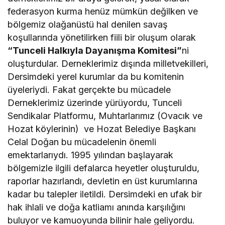
federasyon kurma henüz mümkün değilken ve
bölgemiz olağanüstü hal denilen savaş
koşullarında yönetilirken fiili bir oluşum olarak
“Tunceli Halkıyla Dayanışma Komitesi”
ni
oluşturdular. Derneklerimiz dışında milletvekilleri,
Dersimdeki yerel kurumlar da bu komitenin
üyeleriydi. Fakat gerçekte bu mücadele
Derneklerimiz üzerinde yürüyordu, Tunceli
Sendikalar Platformu, Muhtarlarımız (Ovacık ve
Hozat köylerinin) ve Hozat Belediye Başkanı
Celal Doğan bu mücadelenin önemli
emektarlarıydı. 1995 yılından başlayarak
bölgemizle ilgili defalarca heyetler oluşturuldu,
raporlar hazırlandı, devletin en üst kurumlarına
kadar bu talepler iletildi. Dersimdeki en ufak bir
hak ihlali ve doğa katliamı anında karşılığını
buluyor ve kamuoyunda bilinir hale geliyordu.