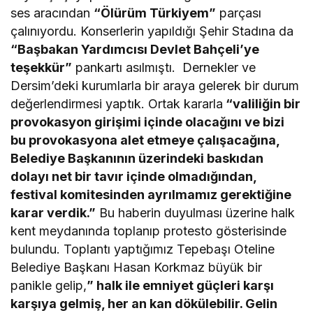
ses aracından
“Ölürüm Türkiyem”
parçası
çalınıyordu. Konserlerin yapıldığı Şehir Stadına da
“Başbakan Yardımcısı Devlet Bahçeli’ye
teşekkür”
pankartı asılmıştı. Dernekler ve
Dersim’deki kurumlarla bir araya gelerek bir durum
değerlendirmesi yaptık. Ortak kararla
“valiliğin bir
provokasyon girişimi içinde olacağını ve bizi
bu provokasyona alet etmeye çalışacağına,
Belediye Başkanının üzerindeki baskıdan
dolayı net bir tavır içinde olmadığından,
festival komitesinden ayrılmamız gerektiğine
karar verdik.”
Bu haberin duyulması üzerine halk
kent meydanında toplanıp protesto gösterisinde
bulundu. Toplantı yaptığımız Tepebaşı Oteline
Belediye Başkanı Hasan Korkmaz büyük bir
panikle gelip,
” halk ile emniyet güçleri karşı
karşıya gelmiş, her an kan dökülebilir. Gelin