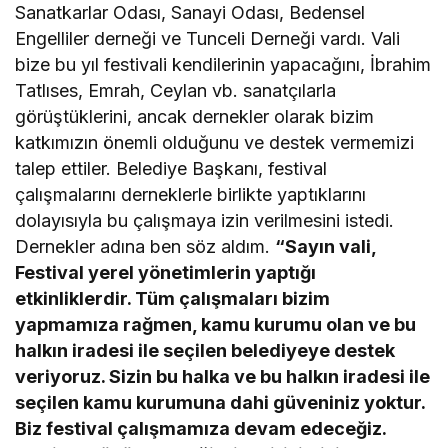
Sanatkarlar Odası, Sanayi Odası, Bedensel
Engelliler derneği ve Tunceli Derneği vardı. Vali
bize bu yıl festivali kendilerinin yapacağını, İbrahim
Tatlıses, Emrah, Ceylan vb. sanatçılarla
görüştüklerini, ancak dernekler olarak bizim
katkımızın önemli olduğunu ve destek vermemizi
talep ettiler. Belediye Başkanı, festival
çalışmalarını derneklerle birlikte yaptıklarını
dolayısıyla bu çalışmaya izin verilmesini istedi.
Dernekler adına ben söz aldım.
“Sayın vali,
Festival yerel yönetimlerin yaptığı
etkinliklerdir. Tüm çalışmaları bizim
yapmamıza rağmen, kamu kurumu olan ve bu
halkın iradesi ile seçilen belediyeye destek
veriyoruz. Sizin bu halka ve bu halkın iradesi ile
seçilen kamu kurumuna dahi güveniniz yoktur.
Biz festival çalışmamıza devam edeceğiz.