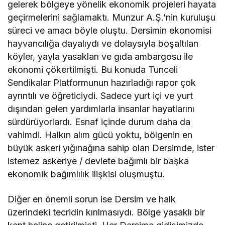
gelerek bölgeye yönelik ekonomik projeleri hayata
geçirmelerini sağlamaktı. Munzur A.Ş.’nin kuruluşu
süreci ve amacı böyle oluştu. Dersimin ekonomisi
hayvancılığa dayalıydı ve dolaysıyla boşaltılan
köyler, yayla yasakları ve gıda ambargosu ile
ekonomi çökertilmişti. Bu konuda Tunceli
Sendikalar Platformunun hazırladığı rapor çok
ayrıntılı ve öğreticiydi. Sadece yurt içi ve yurt
dışından gelen yardımlarla insanlar hayatlarını
sürdürüyorlardı. Esnaf içinde durum daha da
vahimdi. Halkın alım gücü yoktu, bölgenin en
büyük askeri yığınağına sahip olan Dersimde, ister
istemez askeriye / devlete bağımlı bir başka
ekonomik bağımlılık ilişkisi oluşmuştu.
Diğer en önemli sorun ise Dersim ve halk
üzerindeki tecridin kırılmasıydı. Bölge yasaklı bir