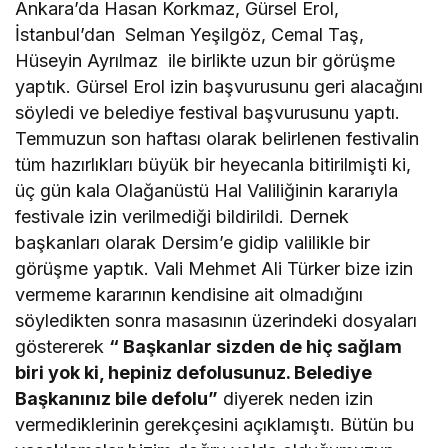
Ankara’da Hasan Korkmaz, Gürsel Erol,
İstanbul’dan Selman Yeşilgöz, Cemal Taş,
Hüseyin Ayrılmaz ile birlikte uzun bir görüşme
yaptık. Gürsel Erol izin başvurusunu geri alacağını
söyledi ve belediye festival başvurusunu yaptı.
Temmuzun son haftası olarak belirlenen festivalin
tüm hazırlıkları büyük bir heyecanla bitirilmişti ki,
üç gün kala Olağanüstü Hal Valiliğinin kararıyla
festivale izin verilmediği bildirildi. Dernek
başkanları olarak Dersim’e gidip valilikle bir
görüşme yaptık. Vali Mehmet Ali Türker bize izin
vermeme kararının kendisine ait olmadığını
söyledikten sonra masasının üzerindeki dosyaları
göstererek
“ Başkanlar sizden de hiç sağlam
biri yok ki, hepiniz defolusunuz. Belediye
Başkanınız bile defolu”
diyerek neden izin
vermediklerinin gerekçesini açıklamıştı. Bütün bu