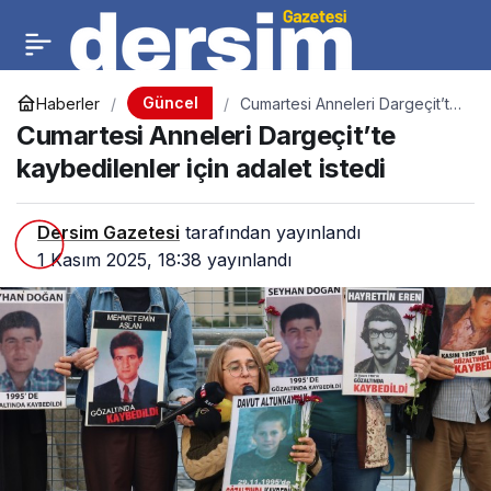
Güncel
Haberler
Cumartesi Anneleri Dargeçit’te
kaybedilenler için adalet istedi
Cumartesi Anneleri Dargeçit’te
kaybedilenler için adalet istedi
Dersim Gazetesi
tarafından yayınlandı
1 Kasım 2025, 18:38
yayınlandı