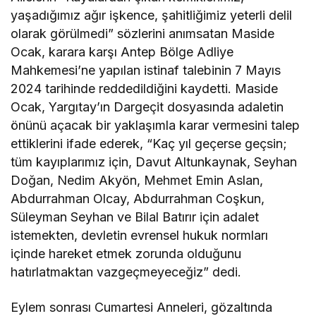
yaşadığımız ağır işkence, şahitliğimiz yeterli delil
olarak görülmedi” sözlerini anımsatan Maside
Ocak, karara karşı Antep Bölge Adliye
Mahkemesi’ne yapılan istinaf talebinin 7 Mayıs
2024 tarihinde reddedildiğini kaydetti. Maside
Ocak, Yargıtay’ın Dargeçit dosyasında adaletin
önünü açacak bir yaklaşımla karar vermesini talep
ettiklerini ifade ederek, “Kaç yıl geçerse geçsin;
tüm kayıplarımız için, Davut Altunkaynak, Seyhan
Doğan, Nedim Akyön, Mehmet Emin Aslan,
Abdurrahman Olcay, Abdurrahman Coşkun,
Süleyman Seyhan ve Bilal Batırır için adalet
istemekten, devletin evrensel hukuk normları
içinde hareket etmek zorunda olduğunu
hatırlatmaktan vazgeçmeyeceğiz” dedi.
Eylem sonrası Cumartesi Anneleri, gözaltında