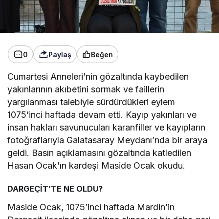
0
Paylaş
Beğen
Cumartesi Anneleri’nin gözaltında kaybedilen
yakınlarının akıbetini sormak ve faillerin
yargılanması talebiyle sürdürdükleri eylem
1075’inci haftada devam etti. Kayıp yakınları ve
insan hakları savunucuları karanfiller ve kayıpların
fotoğraflarıyla Galatasaray Meydanı’nda bir araya
geldi. Basın açıklamasını gözaltında katledilen
Hasan Ocak’ın kardeşi Maside Ocak okudu.
DARGEÇİT’TE NE OLDU?
Maside Ocak, 1075’inci haftada Mardin’in