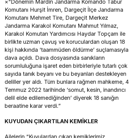
×
“Dönemin Mardin Jandarma Komando Tabur
Komutanı Hurşit İmren, Dargeçit İlçe Jandarma
Komutanı Mehmet Tire, Dargeçit Merkez
Jandarma Karakol Komutanı Mahmut Yılmaz,
Karakol Komutan Yardımcısı Haydar Topçam ile
birlikte uzman çavuş ve koruculardan oluşan 18
kişi hakkında ‘taammüden öldürme’ suçlamasıyla
dava açıldı. Dava dosyasında sanıkların
sorumluluğuna işaret eden birbirleriyle tutarlı çok
sayıda tanık beyanı ve bu beyanları destekleyen
deliller yer aldı. Tüm bunlara rağmen mahkeme, 4
Temmuz 2022 tarihinde ‘somut, kesin, inandırıcı
delil elde edilemediğinden’ diyerek 18 sanığın
beraatine karar verdi.”
KUYUDAN ÇIKARTILAN KEMİKLER
Ailelerin “Kuyulardan çıkan kemiklerimiz,