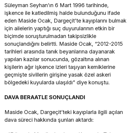
Süleyman Seyhan’ın 6 Mart 1996 tarihinde,
işkence ile katledilmiş halde bulunduğunu ifade
eden Maside Ocak, Dargeçit’te kayıplarını bulmak
için ailelerin yaptığı suç duyurularının etkin bir
biçimde soruşturulmadan takipsizlikle
sonuçlandığını belirtti. Maside Ocak, “2012-2015
tarihleri arasında tanık beyanlarına dayanarak
yapılan kazılar sonucunda, gözaltına alınan
kişilerin ağır işkence izleri taşıyan kemiklerine
geçmişte sivillerin girişine yasak özel askeri
bölgedeki kuyularda ulaşıldı” diye konuştu.
DAVA BERAATLE SONUÇLANDI
Maside Ocak, Dargeçit’teki kayıplarla ilgili açılan
dava süreci hakkında şunları aktardı: