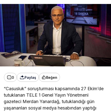
0
Paylaş
Beğen
“Casusluk” soruşturması kapsamında 27 Ekim’de
tutuklanan TELE 1 Genel Yayın Yönetmeni
gazeteci Merdan Yanardağ, tutuklandığı gün
yaşananları sosyal medya hesabından yaptığı