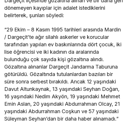
Dargeçit ilçesinde gözaltına alınan ve bir daha geri
dönemeyen kayıplar için adalet istediklerini
belirterek, şunları söyledi:
“29 Ekim – 8 Kasım 1995 tarihleri arasında Mardin
/ Dargeçit’te ağır silahlı askerler ve korucular
tarafından yapılan ev baskınlarında dört çocuk, iki
lise öğrencisi ve iki kadının da aralarında
bulunduğu çok sayıda kişi gözaltına alındı.
Gözaltına alınanlar Dargeçit Jandarma Taburuna
götürüldü. Gözaltında tutulanlardan bazıları bir
süre sonra serbest bırakıldı. Ancak 12 yaşındaki
Davut Altunkaynak, 13 yaşındaki Seyhan Doğan,
16 yaşındaki Nedim Akyön, 19 yaşındaki Mehmet
Emin Aslan, 20 yaşındaki Abdurrahman Olcay, 21
yaşındaki Abdurrahman Coşkun ve 57 yaşındaki
Süleyman Seyhan’dan bir daha haber alınamadı.”