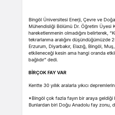
Bingöl Üniversitesi Enerji, Çevre ve Doğ
Mühendisliği Bölümü Dr. Öğretim Üyesi 
hareketlenmenin olmadığını belirterek, “
tekrarlanma aralığını düşündüğümüzde 250 
Erzurum, Diyarbakır, Elazığ, Bingöl, Muş
etkileneceği kesin ama hangi oranda etkil
bağlıdır” dedi.
BİRÇOK FAY VAR
Kentte 30 yıllık aralarla yıkıcı depremle
*Bingöl çok fazla fayın bir araya geldiği 
Bunlardan biri Doğu Anadolu fay zonu, di