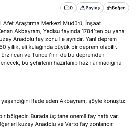
0
Paylaş
Beğen
al Afet Araştırma Merkezi Müdürü, İnşaat
Kenan Akbayram, Yedisu fayında 1784’ten bu yana
Kuzey Anadolu fay zonu ile aynıdır. Yani deprem
yıllık, eli kulağında büyük bir deprem olabilir.
, Erzincan ve Tunceli’nin de bu depremden
enecek, bu şehirlerin hazırlanıp hazırlanmadığına
rin yaşandığını ifade eden Akbayram, şöyle konuştu:
bir bölgedir. Burada üç tane önemli fay hattı var.
ğerleri kuzey Anadolu ve Varto fay zonlarıdır.