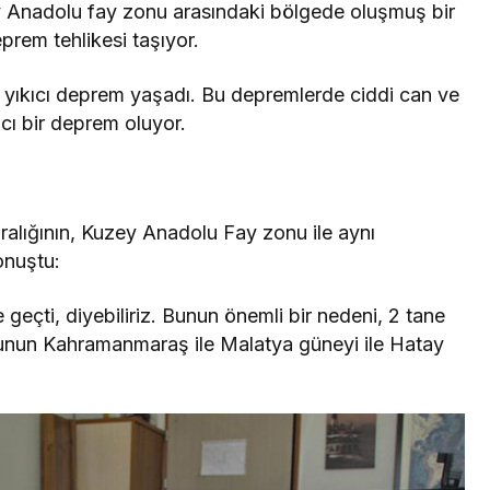
 Anadolu fay zonu arasındaki bölgede oluşmuş bir
prem tehlikesi taşıyor.
k yıkıcı deprem yaşadı. Bu depremlerde ciddi can ve
ıcı bir deprem oluyor.
alığının, Kuzey Anadolu Fay zonu ile aynı
onuştu:
geçti, diyebiliriz. Bunun önemli bir nedeni, 2 tane
nun Kahramanmaraş ile Malatya güneyi ile Hatay