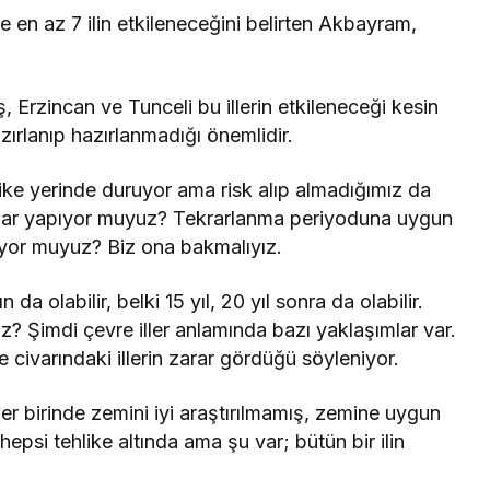
en az 7 ilin etkileneceğini belirten Akbayram,
, Erzincan ve Tunceli bu illerin etkileneceği kesin
ırlanıp hazırlanmadığı önemlidir.
hlike yerinde duruyor ama risk alıp almadığımız da
alar yapıyor muyuz? Tekrarlanma periyoduna uygun
rıyor muyuz? Biz ona bakmalıyız.
da olabilir, belki 15 yıl, 20 yıl sonra da olabilir.
z? Şimdi çevre iller anlamında bazı yaklaşımlar var.
ivarındaki illerin zarar gördüğü söyleniyor.
her birinde zemini iyi araştırılmamış, zemine uygun
epsi tehlike altında ama şu var; bütün bir ilin