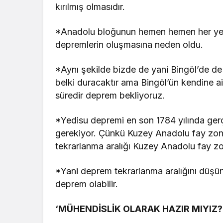
kırılmış olmasıdır.
*Anadolu bloğunun hemen hemen her yer
depremlerin oluşmasına neden oldu.
*Aynı şekilde bizde de yani Bingöl’de de a
belki duracaktır ama Bingöl’ün kendine ai
süredir deprem bekliyoruz.
*Yedisu depremi en son 1784 yılında ge
gerekiyor. Çünkü Kuzey Anadolu fay zon
tekrarlanma aralığı Kuzey Anadolu fay zon
*Yani deprem tekrarlanma aralığını düşü
deprem olabilir.
‘MÜHENDİSLİK OLARAK HAZIR MIYIZ?