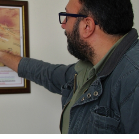
Adalet Komisyonu’nda