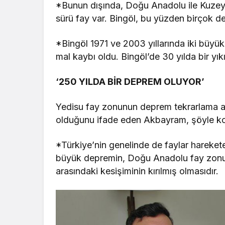
*Bunun dışında, Doğu Anadolu ile Kuzey
sürü fay var. Bingöl, bu yüzden birçok de
*Bingöl 1971 ve 2003 yıllarında iki büyü
mal kaybı oldu. Bingöl’de 30 yılda bir yık
‘250 YILDA BİR DEPREM OLUYOR’
Yedisu fay zonunun deprem tekrarlama ar
olduğunu ifade eden Akbayram, şöyle k
*Türkiye’nin genelinde de faylar harekete 
büyük depremin, Doğu Anadolu fay zonu
arasındaki kesişiminin kırılmış olmasıdır.