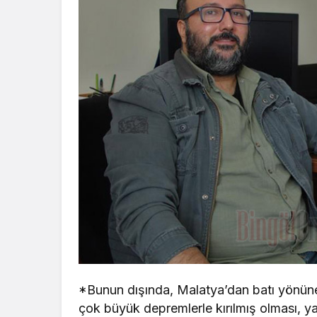
*Bunun dışında, Malatya’dan batı yönüne 
çok büyük depremlerle kırılmış olması, y