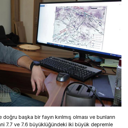
doğru başka bir fayın kırılmış olması ve bunların
ani 7.7 ve 7.6 büyüklüğündeki iki büyük depremle