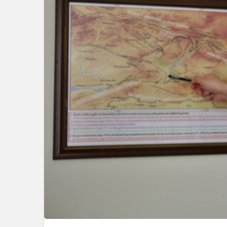
başvuru yapıldı