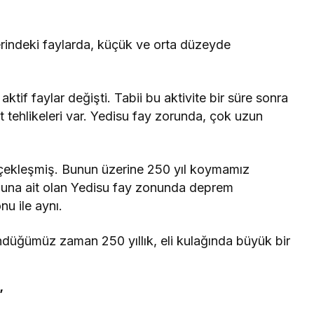
indeki faylarda, küçük ve orta düzeyde
ktif faylar değişti. Tabii bu aktivite bir süre sonra
t tehlikeleri var. Yedisu fay zorunda, çok uzun
rçekleşmiş. Bunun üzerine 250 yıl koymamız
una ait olan Yedisu fay zonunda deprem
u ile aynı.
ndüğümüz zaman 250 yıllık, eli kulağında büyük bir
’