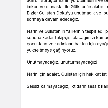
adil bir soruşturmanın yürütülmesini ve Gü
imkan ve olanaklar ile Gülistan’ın akıbeti
Bizler Gülistan Doku’yu unutmadık ve b
sormaya devam edeceğiz.
Narin ve Gülistan’ın faillerinin tespit edili
sonuna kadar takipçisi olacağımızı kamu
çocukların ve kadınların hakları için ayağ
yükseltmeye çağırıyoruz.
Unutmayacağız, unutturmayacağız!
Narin için adalet, Gülistan için hakikat ist
Sessiz kalmayacağız, iktidarın sessiz ka