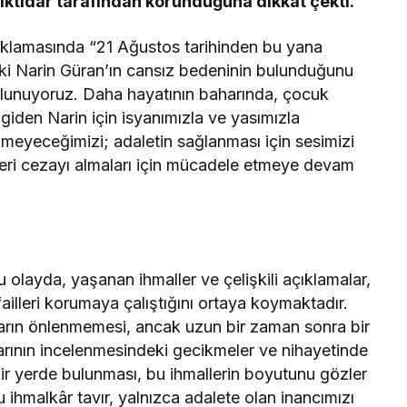
in iktidar tarafından korunduğuna dikkat çekti.
ıklamasında “21 Ağustos tarihinden bu yana
ki Narin Güran’ın cansız bedeninin bulunduğunu
ulunuyoruz. Daha hayatının baharında, çocuk
 giden Narin için isyanımızla ve yasımızla
nmeyeceğimizi; adaletin sağlanması için sesimizi
ikleri cezayı almaları için mücadele etmeye devam
olayda, yaşanan ihmaller ve çelişkili açıklamalar,
 failleri korumaya çalıştığını ortaya koymaktadır.
rın önlenmemesi, ancak uzun bir zaman sonra bir
arının incelenmesindeki gecikmeler ve nihayetinde
bir yerde bulunması, bu ihmallerin boyutunu gözler
u ihmalkâr tavır, yalnızca adalete olan inancımızı