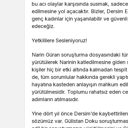
bu acı olaylar karşısında susmak, sadece 
edilmesine yol açacaktır. Bizler, Dersim
genç kadınlar için yaşanılabilir ve güven
edeceğiz.
Yetkililere Sesleniyoruz!
Narin Güran soruşturma dosyasındaki tüm h
yürütülerek Narinin katledilmesine giden s
kişiler hiç bir etki altında kalmadan tespi
de, tüm sorumlular hakkında gerekli yaptı
hayatına kasteden anlayışın mahkum edil
yürütülmesidir. Toplumu rahatsız eden cez
adımların atılmasıdır.
Yine dört yıl önce Dersim’de kaybettirile
sözümüz var. Gülistan Doku soruşturmasın