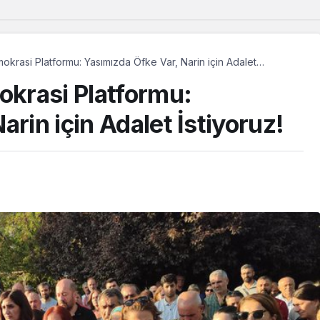
krasi Platformu: Yasımızda Öfke Var, Narin için Adalet
krasi Platformu:
rin için Adalet İstiyoruz!
Güncel
‘Çerçeve yasa’ Adalet