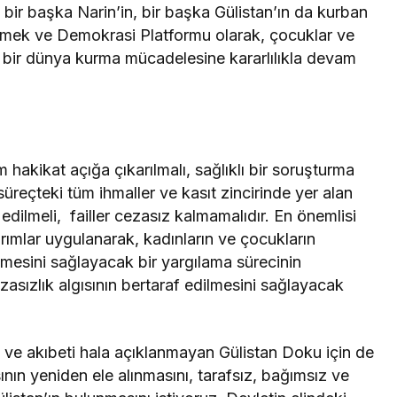
bir başka Narin’in, bir başka Gülistan’ın da kurban
 Emek ve Demokrasi Platformu olarak, çocuklar ve
li bir dünya kurma mücadelesine kararlılıkla devam
akikat açığa çıkarılmalı, sağlıklı bir soruşturma
üreçteki tüm ihmaller ve kasıt zincirinde yer alan
t edilmeli, failler cezasız kalmamalıdır. En önemlisi
rımlar uygulanarak, kadınların ve çocukların
mesini sağlayacak bir yargılama sürecinin
asızlık algısının bertaraf edilmesini sağlayacak
n ve akıbeti hala açıklanmayan Gülistan Doku için de
ın yeniden ele alınmasını, tarafsız, bağımsız ve