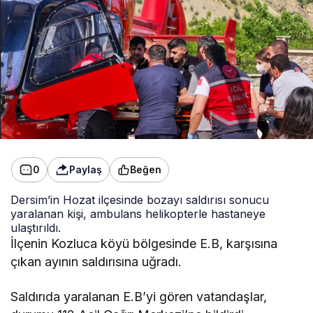
0
Paylaş
Beğen
Dersim’in Hozat ilçesinde bozayı saldırısı sonucu
yaralanan kişi, ambulans helikopterle hastaneye
ulaştırıldı.
İlçenin Kozluca köyü bölgesinde E.B, karşısına
çıkan ayının saldırısına uğradı.
Saldırıda yaralanan E.B’yi gören vatandaşlar,