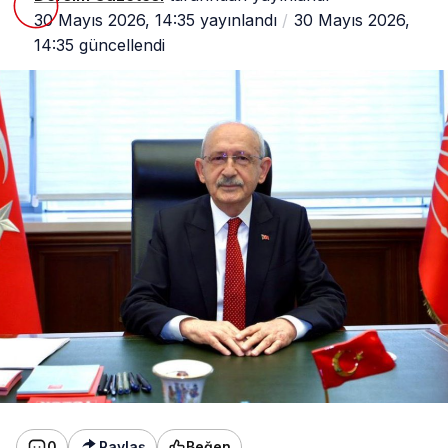
30 Mayıs 2026, 14:35
yayınlandı
30 Mayıs 2026,
14:35
güncellendi
0
Paylaş
Beğen