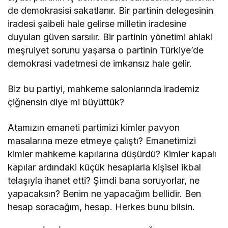
de demokrasisi sakatlanır. Bir partinin delegesinin
iradesi şaibeli hale gelirse milletin iradesine
duyulan güven sarsılır. Bir partinin yönetimi ahlaki
meşruiyet sorunu yaşarsa o partinin Türkiye’de
demokrasi vadetmesi de imkansız hale gelir.
Biz bu partiyi, mahkeme salonlarında irademiz
çiğnensin diye mi büyüttük?
Atamızın emaneti partimizi kimler pavyon
masalarına meze etmeye çalıştı? Emanetimizi
kimler mahkeme kapılarına düşürdü? Kimler kapalı
kapılar ardındaki küçük hesaplarla kişisel ikbal
telaşıyla ihanet etti? Şimdi bana soruyorlar, ne
yapacaksın? Benim ne yapacağım bellidir. Ben
hesap soracağım, hesap. Herkes bunu bilsin.