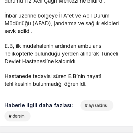
durumu 112 Acil Çağrı Merkezi’ne bildirdi.
İhbar üzerine bölgeye İl Afet ve Acil Durum
Müdürlüğü (AFAD), jandarma ve sağlık ekipleri
sevk edildi.
E.B, ilk müdahalenin ardından ambulans
helikopterle bulunduğu yerden alınarak Tunceli
Devlet Hastanesi’ne kaldırıldı.
Hastanede tedavisi süren E.B’nin hayati
tehlikesinin bulunmadığı öğrenildi.
Haberle ilgili daha fazlası:
# ayı saldırısı
# dersim