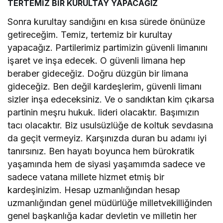
TERTEMİZ BİR KURULTAY YAPACAĞIZ
Sonra kurultay sandığını en kısa sürede önünüze
getireceğim. Temiz, tertemiz bir kurultay
yapacağız. Partilerimiz partimizin güvenli limanını
işaret ve inşa edecek. O güvenli limana hep
beraber gideceğiz. Doğru düzgün bir limana
gideceğiz. Ben değil kardeşlerim, güvenli limanı
sizler inşa edeceksiniz. Ve o sandıktan kim çıkarsa
partinin meşru hukuk. lideri olacaktır. Başımızın
tacı olacaktır. Biz usulsüzlüğe de koltuk sevdasına
da geçit vermeyiz. Karşınızda duran bu adamı iyi
tanırsınız. Ben hayatı boyunca hem bürokratik
yaşamında hem de siyasi yaşamımda sadece ve
sadece vatana millete hizmet etmiş bir
kardeşinizim. Hesap uzmanlığından hesap
uzmanlığından genel müdürlüğe milletvekilliğinden
genel başkanlığa kadar devletin ve milletin her