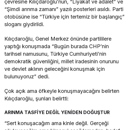
çevresine Kılıçdaroğlu’nun, “Liyakat ve adalet” ve
“Şimdi arınma zamanı” yazılı posterleri asıldı. Parti
otobüsüne ise “Türkiye için tertemiz bir başlangıç”
sloganı giydirildi.
Kılıçdaroğlu, Genel Merkez önünde partililere
yaptığı konuşmada “Bugün burada CHP’nin
tarihsel namusunu, Türkiye Cumhuriyeti’nin
demokratik güvenliğini, millet iradesinin onurunu
ve devlet aklının geleceğini konuşmak için
bulunuyoruz” dedi.
Çok açık ama öfkeyle konuşmayacağını belirten
Kılıçdaroğlu, şunları belirtti:
ARINMA TASFİYE DEĞİL YENİDEN DOĞUŞTUR
“Sert konuşacağım ama kinle değil. Gerçeği