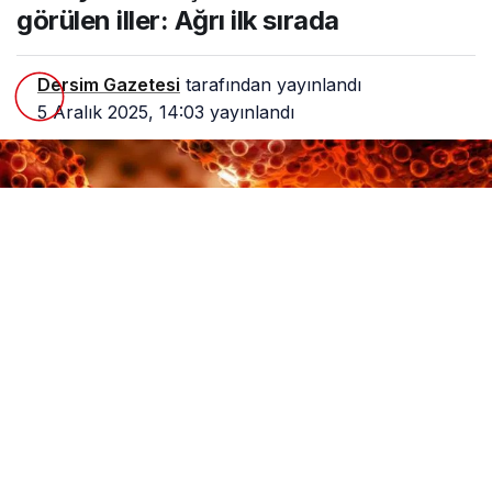
görülen iller: Ağrı ilk sırada
Dersim Gazetesi
tarafından yayınlandı
5 Aralık 2025, 14:03
yayınlandı
0
Paylaş
Beğen