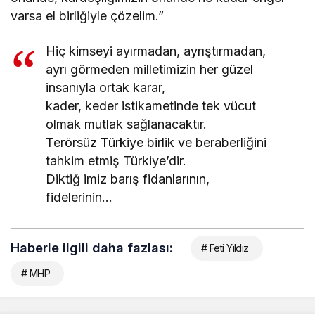
varsa el birliğiyle çözelim.”
Hiç kimseyi ayırmadan, ayrıştırmadan,
ayrı görmeden milletimizin her güzel
insanıyla ortak karar,
kader, keder istikametinde tek vücut
olmak mutlak sağlanacaktır.
Terörsüz Türkiye birlik ve beraberliğini
tahkim etmiş Türkiye’dir.
Diktiğ imiz barış fidanlarının,
fidelerinin…
Haberle ilgili daha fazlası:
# Feti Yıldız
# MHP