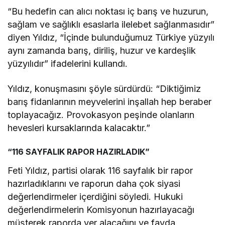
“Bu hedefin can alıcı noktası iç barış ve huzurun,
sağlam ve sağlıklı esaslarla ilelebet sağlanmasıdır”
diyen Yıldız, “İçinde bulunduğumuz Türkiye yüzyılı
aynı zamanda barış, diriliş, huzur ve kardeşlik
yüzyılıdır” ifadelerini kullandı.
Yıldız, konuşmasını şöyle sürdürdü: “Diktiğimiz
barış fidanlarının meyvelerini inşallah hep beraber
toplayacağız. Provokasyon peşinde olanların
hevesleri kursaklarında kalacaktır.”
“116 SAYFALIK RAPOR HAZIRLADIK”
Feti Yıldız, partisi olarak 116 sayfalık bir rapor
hazırladıklarını ve raporun daha çok siyasi
değerlendirmeler içerdiğini söyledi. Hukuki
değerlendirmelerin Komisyonun hazırlayacağı
müşterek raporda yer alacağını ve fayda