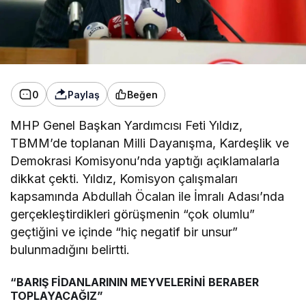
0
Paylaş
Beğen
MHP Genel Başkan Yardımcısı Feti Yıldız,
TBMM’de toplanan Milli Dayanışma, Kardeşlik ve
Demokrasi Komisyonu’nda yaptığı açıklamalarla
dikkat çekti. Yıldız, Komisyon çalışmaları
kapsamında Abdullah Öcalan ile İmralı Adası’nda
gerçekleştirdikleri görüşmenin “çok olumlu”
geçtiğini ve içinde “hiç negatif bir unsur”
bulunmadığını belirtti.
“BARIŞ FİDANLARININ MEYVELERİNİ BERABER
TOPLAYACAĞIZ”