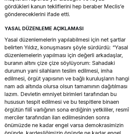
gördükleri kanun tekliflerini hep beraber Meclis’e
göndereceklerini ifade etti.
YASAL DÜZENLEME AÇIKLAMASI
Yasal düzenlemelerin yapılabilmesi için net şartlar
belirten Yıldız, konuşmasını şöyle sürdürdü: “Yasal
düzenlemelerin yapılması için değerli arkadaşlar,
buranın altını çize çize söylüyorum: Sahadaki
durumun yani silahların teslim edilmesi, imha
edilmesi, örgüt yapısının ve bağlı kuruluşların hangi
nam adı altında olursa olsun tamamının dağıtılması
lazım. Devletin emniyet birimleri tarafından bu
hususun tespit edilmesi ve bu tespitlere binaen
örgütün fiilî varlığının sona erdiğinin yetkililer, resmî
merciler tarafından ilan edilmesinden sonra
önümüzde ne kadar engel varsa demokrasimizin
önünde, kardeşliğimizin önünde ne kadar engel