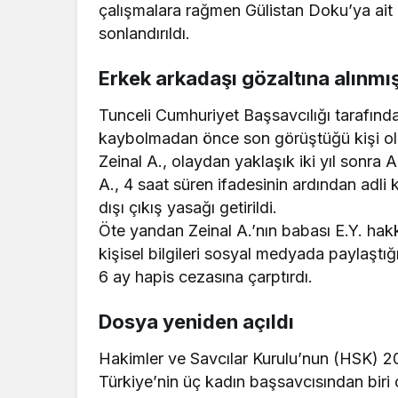
çalışmalara rağmen Gülistan Doku’ya ait 
sonlandırıldı.
Erkek arkadaşı gözaltına alınmış
Tunceli Cumhuriyet Başsavcılığı tarafın
kaybolmadan önce son görüştüğü kişi old
Zeinal A., olaydan yaklaşık iki yıl sonra A
A., 4 saat süren ifadesinin ardından adli k
dışı çıkış yasağı getirildi.
Öte yandan Zeinal A.’nın babası E.Y. hakk
kişisel bilgileri sosyal medyada paylaştı
6 ay hapis cezasına çarptırdı.
Dosya yeniden açıldı
Hakimler ve Savcılar Kurulu’nun (HSK) 2
Türkiye’nin üç kadın başsavcısından biri