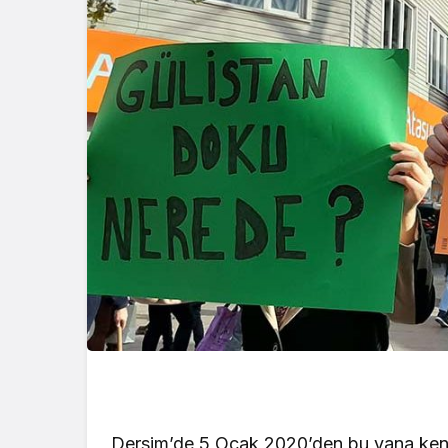
Dersim’de 5 Ocak 2020’den bu yana kend