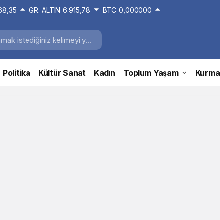
168,35
GR. ALTIN
6.915,78
BTC
0,000000
Politika
Kültür Sanat
Kadın
Toplum Yaşam
Kurma