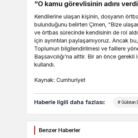
“O kamu görevlisinin adını verd
Kendilerine ulaşan kişinin, dosyanın örtba
bulunduğunu belirten Çimen, “Bize ulaşan 
ve örtbas sürecinde kendisinin de rol aldı
için ayrıntıları paylaşamıyoruz. Ancak b
Toplumun bilgilendirilmesi ve faillere yön
Başsavcılığı’na aittir. Bir an önce gerekli
kullandı.
Kaynak: Cumhuriyet
Haberle ilgili daha fazlası:
# Gülistan
Benzer Haberler