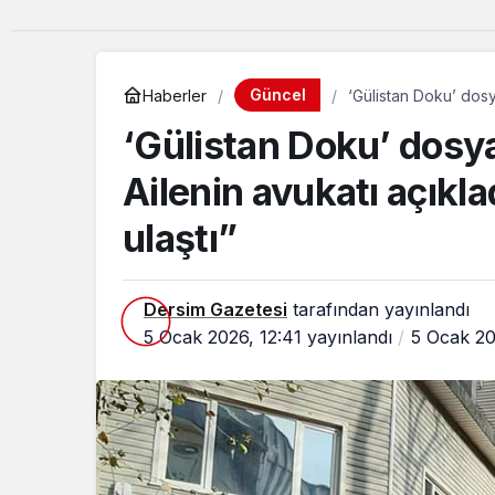
Güncel
Haberler
‘Gülistan Doku’ dosy
bize ulaştı”
‘Gülistan Doku’ dosy
Ailenin avukatı açıklad
ulaştı”
Dersim Gazetesi
tarafından yayınlandı
5 Ocak 2026, 12:41
yayınlandı
5 Ocak 20