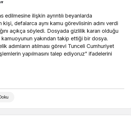
i”
s edilmesine ilişkin ayrıntılı beyanlarda
kişi, defalarca aynı kamu görevlisinin adını verdi
ğını açıkça söyledi. Dosyada gizlilik kararı olduğu
u, kamuoyunun yakından takip ettiği bir dosya.
elik adımların atılması görevi Tunceli Cumhuriyet
 işlemlerin yapılmasını talep ediyoruz” ifadelerini
 Doku