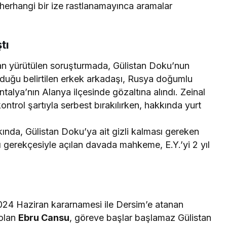
herhangi bir ize rastlanamayınca aramalar
tı
dan yürütülen soruşturmada, Gülistan Doku’nun
uğu belirtilen erkek arkadaşı, Rusya doğumlu
ntalya’nın Alanya ilçesinde gözaltına alındı. Zeinal
ontrol şartıyla serbest bırakılırken, hakkında yurt
ında, Gülistan Doku’ya ait gizli kalması gereken
ğı gerekçesiyle açılan davada mahkeme, E.Y.’yi 2 yıl
024 Haziran kararnamesi ile Dersim’e atanan
 olan
Ebru Cansu
, göreve başlar başlamaz Gülistan