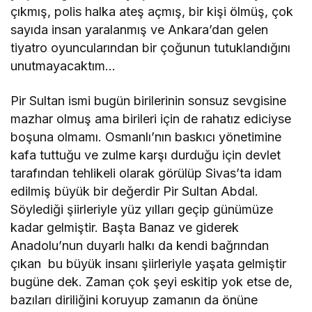
çıkmış, polis halka ateş açmış, bir kişi ölmüş, çok
sayıda insan yaralanmış ve Ankara’dan gelen
tiyatro oyuncularından bir çoğunun tutuklandığını
unutmayacaktım…
Pir Sultan ismi bugün birilerinin sonsuz sevgisine
mazhar olmuş ama birileri için de rahatız ediciyse
boşuna olmamı. Osmanlı’nın baskıcı yönetimine
kafa tuttuğu ve zulme karşı durduğu için devlet
tarafından tehlikeli olarak görülüp Sivas’ta idam
edilmiş büyük bir değerdir Pir Sultan Abdal.
Söylediği şiirleriyle yüz yılları geçip günümüze
kadar gelmiştir. Başta Banaz ve giderek
Anadolu’nun duyarlı halkı da kendi bağrından
çıkan bu büyük insanı şiirleriyle yaşata gelmiştir
bugüne dek. Zaman çok şeyi eskitip yok etse de,
bazıları diriliğini koruyup zamanın da önüne