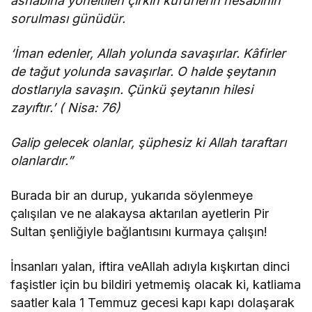
ashabına yöneltilen çirkin küfürlerin hesabının
sorulması günüdür.
‘İman edenler, Allah yolunda savaşırlar. Kâfirler
de tağut yolunda savaşırlar. O halde şeytanın
dostlarıyla savaşın. Çünkü şeytanın hilesi
zayıftır.’ ( Nisa: 76)
Galip gelecek olanlar, şüphesiz ki Allah taraftarı
olanlardır.”
Burada bir an durup, yukarıda söylenmeye
çalışılan ve ne alakaysa aktarılan ayetlerin Pir
Sultan şenliğiyle bağlantısını kurmaya çalışın!
İnsanları yalan, iftira veAllah adıyla kışkırtan dinci
faşistler için bu bildiri yetmemiş olacak ki, katliama
saatler kala 1 Temmuz gecesi kapı kapı dolaşarak