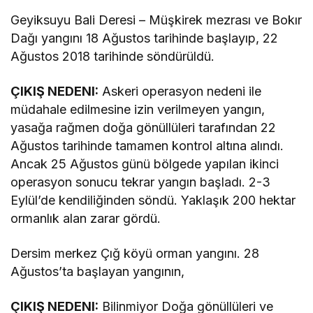
Geyiksuyu Bali Deresi – Müşkirek mezrası ve Bokır
Dağı yangını 18 Ağustos tarihinde başlayıp, 22
Ağustos 2018 tarihinde söndürüldü.
ÇIKIŞ NEDENI:
Askeri operasyon nedeni ile
müdahale edilmesine izin verilmeyen yangın,
yasağa rağmen doğa gönüllüleri tarafından 22
Ağustos tarihinde tamamen kontrol altına alındı.
Ancak 25 Ağustos günü bölgede yapılan ikinci
operasyon sonucu tekrar yangın başladı. 2-3
Eylül’de kendiliğinden söndü. Yaklaşık 200 hektar
ormanlık alan zarar gördü.
Dersim merkez Çığ köyü orman yangını. 28
Ağustos’ta başlayan yangının,
ÇIKIŞ NEDENI:
Bilinmiyor Doğa gönüllüleri ve