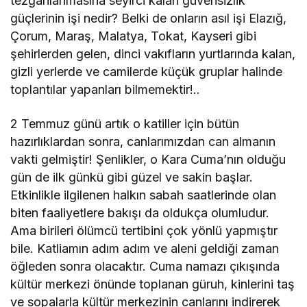
tezgahlanmasına seyirci kalan güvensizlik
güçlerinin işi nedir? Belki de onların asıl işi Elazığ,
Çorum, Maraş, Malatya, Tokat, Kayseri gibi
şehirlerden gelen, dinci vakıfların yurtlarında kalan,
gizli yerlerde ve camilerde küçük gruplar halinde
toplantılar yapanları bilmemektir!..
2 Temmuz günü artık o katiller için bütün
hazırlıklardan sonra, canlarımızdan can almanın
vakti gelmiştir! Şenlikler, o Kara Cuma’nın olduğu
gün de ilk günkü gibi güzel ve sakin başlar.
Etkinlikle ilgilenen halkın sabah saatlerinde olan
biten faaliyetlere bakışı da oldukça olumludur.
Ama birileri ölümcü tertibini çok yönlü yapmıştır
bile. Katliamın adım adım ve aleni geldiği zaman
öğleden sonra olacaktır. Cuma namazı çıkışında
kültür merkezi önünde toplanan güruh, kinlerini taş
ve sopalarla kültür merkezinin canlarını indirerek