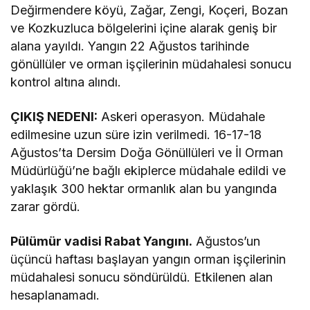
Değirmendere köyü, Zağar, Zengi, Koçeri, Bozan
ve Kozkuzluca bölgelerini içine alarak geniş bir
alana yayıldı. Yangın 22 Ağustos tarihinde
gönüllüler ve orman işçilerinin müdahalesi sonucu
kontrol altına alındı.
ÇIKIŞ NEDENI:
Askeri operasyon. Müdahale
edilmesine uzun süre izin verilmedi. 16-17-18
Ağustos’ta Dersim Doğa Gönüllüleri ve İl Orman
Müdürlüğü’ne bağlı ekiplerce müdahale edildi ve
yaklaşık 300 hektar ormanlık alan bu yangında
zarar gördü.
Pülümür vadisi Rabat Yangını.
Ağustos’un
üçüncü haftası başlayan yangın orman işçilerinin
müdahalesi sonucu söndürüldü. Etkilenen alan
hesaplanamadı.