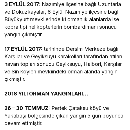
3 EYLÜL 2017:
Nazımiye ilçesine bağlı Uzuntarla
ve Dokuzkayalar, 8 Eylül Nazımiye ilçesine bağlı
Büyükyurt mevkilerinde ki ormanlık alanlarda ise
kobra tipi helikopterlerin bombardımanı sonucu
yangın çıkmıştır.
17 EYLÜL 2017:
tarihinde Dersim Merkeze bağlı
Karşılar ve Geyiksuyu karakolları tarafından atılan
havan topları sonucu Geyiksuyu, Halbori, Karşılar
ve Sin köyleri mevkiindeki orman alanda yangın
çıkmıştır.
2018 YILI ORMAN YANGINLARI…
26 – 30 TEMMUZ:
Pertek Çataksu köyü ve
Yakabaşı bölgesinde çıkan yangın 5 gün boyunca
devam ettmiştir.