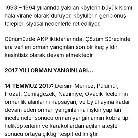
1993 – 1994 yıllarında yakılan köylerin büyük kısmı
hala virane olarak duruyor, köylülerin geri dönüş
talepleri siyasal nedenlerle ret ediliyor.
Günümüzde AKP iktidarlarında, Çözüm Sürecinde
ara verilen orman yangınları son bir kaç yıldır
kesintisiz olarak devam etmektedir.
2017 YILI ORMAN YANGINLARI…
14 TEMMUZ 2017:
Dersim Merkez, Pülümür,
Hozat, Çemişgezek, Nazimiye, Ovacık ilçelerinin
ormanlık alanlarını kapsayan, ve Eylül ayına kadar
devam eden orman yangınlarına ilişkin yapılan
incelemeler sonucu orman yangınlarının kobra tipi
helikopterlerin ve karakollardan açılan ateşler
sonucu ortaya çıktığı tespit edilmiştir.