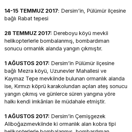
14-15 TEMMUZ 2017
: Dersim’in, Pülümür ilçesine
bağlı Rabat tepesi
28 TEMMUZ 2017:
Dereboyu köyü mevkii
helikopterlerle bombalanmış, bombardıman
sonucu ormanlık alanda yangın çıkmıştır.
1 AĞUSTOS 2017:
Dersim’in Pülümür ilçesine
bağlı Mezra köyü, Uzunevler Mahallesi ve
Kaymaz Tepe mevkiinde bulunan ormanlık alanda
ise, Kırmızı köprü karakolundan açılan ateş sonucu
yangın çıkmış ve günlerce süren yangına yöre
halkı kendi imkânları ile müdahale etmiştir.
1 AĞUSTOS 2017:
Dersim’in Çemişgezek
Aliboğazımevkiinde ki ormanlık alan kobra tipi
helikopterlerle bombalanmış, bombardıman