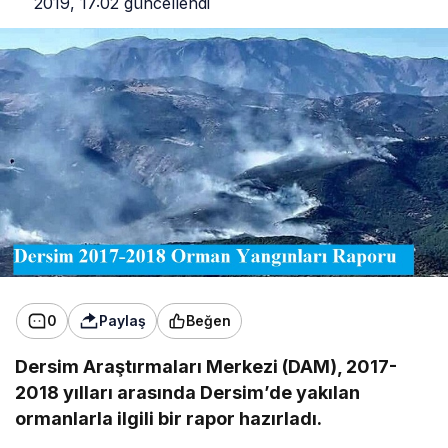
2019, 17:02
güncellendi
0
Paylaş
Beğen
Dersim Araştırmaları Merkezi (DAM), 2017-
2018 yılları arasında Dersim’de yakılan
ormanlarla ilgili bir rapor hazırladı.