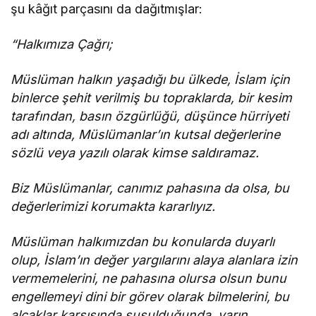
şu kâğıt parçasını da dağıtmışlar:
“Halkımıza Çağrı;
Müslüman halkın yaşadığı bu ülkede, İslam için
binlerce şehit verilmiş bu topraklarda, bir kesim
tarafından, basın özgürlüğü, düşünce hürriyeti
adı altında, Müslümanlar’ın kutsal değerlerine
sözlü veya yazılı olarak kimse saldıramaz.
Biz Müslümanlar, canımız pahasına da olsa, bu
değerlerimizi korumakta kararlıyız.
Müslüman halkımızdan bu konularda duyarlı
olup, İslam’ın değer yargılarını alaya alanlara izin
vermemelerini, ne pahasına olursa olsun bunu
engellemeyi dini bir görev olarak bilmelerini, bu
alçaklar karşısında susulduğunda, yarın