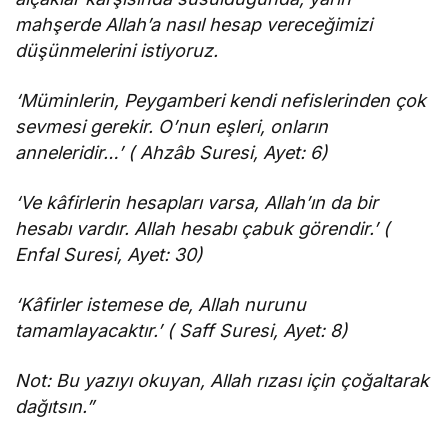
mahşerde Allah’a nasıl hesap vereceğimizi
düşünmelerini istiyoruz.
‘Müminlerin, Peygamberi kendi nefislerinden çok
sevmesi gerekir. O’nun eşleri, onların
anneleridir…’ ( Ahzâb Suresi, Ayet: 6)
‘Ve kâfirlerin hesapları varsa, Allah’ın da bir
hesabı vardır. Allah hesabı çabuk görendir.’ (
Enfal Suresi, Ayet: 30)
‘Kâfirler istemese de, Allah nurunu
tamamlayacaktır.’ ( Saff Suresi, Ayet: 8)
Not: Bu yazıyı okuyan, Allah rızası için çoğaltarak
dağıtsın.”