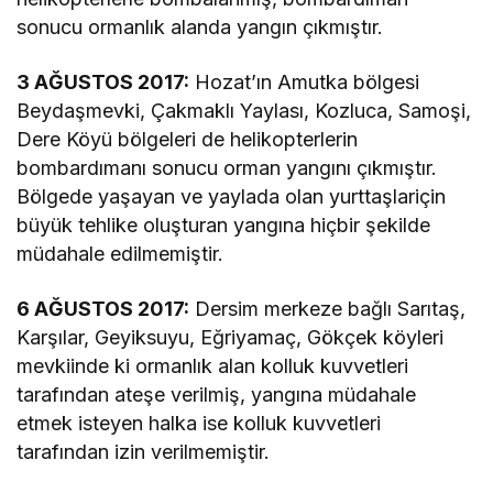
sonucu ormanlık alanda yangın çıkmıştır.
3 AĞUSTOS 2017:
Hozat’ın Amutka bölgesi
Beydaşmevki, Çakmaklı Yaylası, Kozluca, Samoşi,
Dere Köyü bölgeleri de helikopterlerin
bombardımanı sonucu orman yangını çıkmıştır.
Bölgede yaşayan ve yaylada olan yurttaşlariçin
büyük tehlike oluşturan yangına hiçbir şekilde
müdahale edilmemiştir.
6 AĞUSTOS 2017:
Dersim merkeze bağlı Sarıtaş,
Karşılar, Geyiksuyu, Eğriyamaç, Gökçek köyleri
mevkiinde ki ormanlık alan kolluk kuvvetleri
tarafından ateşe verilmiş, yangına müdahale
etmek isteyen halka ise kolluk kuvvetleri
tarafından izin verilmemiştir.