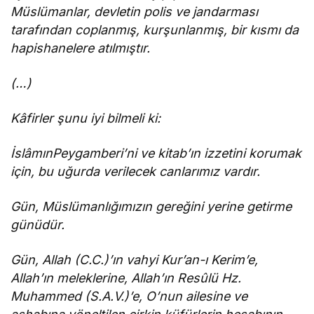
Müslümanlar, devletin polis ve jandarması
tarafından coplanmış, kurşunlanmış, bir kısmı da
hapishanelere atılmıştır.
(…)
Kâfirler şunu iyi bilmeli ki:
İslâmınPeygamberi’ni ve kitab’ın izzetini korumak
için, bu uğurda verilecek canlarımız vardır.
Gün, Müslümanlığımızın gereğini yerine getirme
günüdür.
Gün, Allah (C.C.)’ın vahyi Kur’an-ı Kerim’e,
Allah’ın meleklerine, Allah’ın Resûlü Hz.
Muhammed (S.A.V.)’e, O’nun ailesine ve