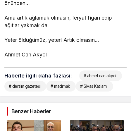
önünden…
Ama artık ağlamak olmasın, feryat figan edip
ağıtlar yakmak da!
Yeter öldüğümüz, yeter! Artık olmasın…
Ahmet Can Akyol
Haberle ilgili daha fazlası:
# ahmet can akyol
# dersim gazetesi
# madımak
# Sivas Katliamı
Benzer Haberler