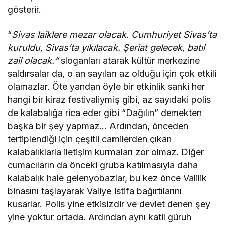
gösterir.
“
Sivas laiklere mezar olacak. Cumhuriyet Sivas’ta
kuruldu, Sivas’ta yıkılacak. Şeriat gelecek, batıl
zail olacak.“
sloganları atarak kültür merkezine
saldırsalar da, o an sayıları az olduğu için çok etkili
olamazlar. Öte yandan öyle bir etkinlik sanki her
hangi bir kiraz festivaliymiş gibi, az sayıdaki polis
de kalabalığa rica eder gibi “Dağılın” demekten
başka bir şey yapmaz… Ardından, önceden
tertiplendiği için çeşitli camilerden çıkan
kalabalıklarla iletişim kurmaları zor olmaz. Diğer
cumacıların da önceki gruba katılmasıyla daha
kalabalık hale gelenyobazlar, bu kez önce Valilik
binasını taşlayarak Valiye istifa bağırtılarını
kusarlar. Polis yine etkisizdir ve devlet denen şey
yine yoktur ortada. Ardından aynı katil güruh