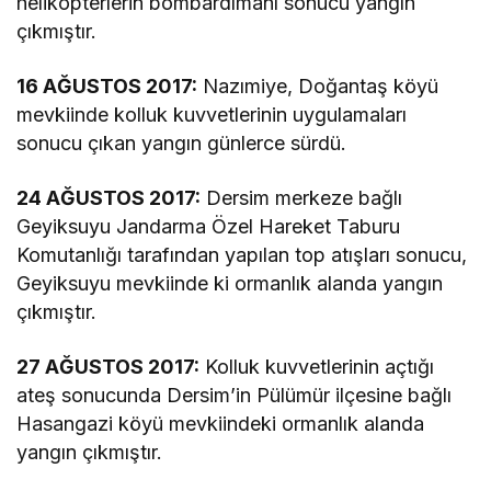
helikopterlerin bombardımanı sonucu yangın
çıkmıştır.
16 AĞUSTOS 2017:
Nazımiye, Doğantaş köyü
mevkiinde kolluk kuvvetlerinin uygulamaları
sonucu çıkan yangın günlerce sürdü.
24 AĞUSTOS 2017:
Dersim merkeze bağlı
Geyiksuyu Jandarma Özel Hareket Taburu
Komutanlığı tarafından yapılan top atışları sonucu,
Geyiksuyu mevkiinde ki ormanlık alanda yangın
çıkmıştır.
27 AĞUSTOS 2017:
Kolluk kuvvetlerinin açtığı
ateş sonucunda Dersim’in Pülümür ilçesine bağlı
Hasangazi köyü mevkiindeki ormanlık alanda
yangın çıkmıştır.