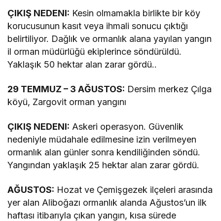
ÇIKIŞ NEDENI:
Kesin olmamakla birlikte bir köy
korucusunun kasıt veya ihmali sonucu çıktığı
belirtiliyor. Dağlık ve ormanlık alana yayılan yangın
il orman müdürlüğü ekiplerince söndürüldü.
Yaklaşık 50 hektar alan zarar gördü..
29 TEMMUZ – 3 AĞUSTOS:
Dersim merkez Çılga
köyü, Zargovit orman yangını
ÇIKIŞ NEDENI:
Askeri operasyon. Güvenlik
nedeniyle müdahale edilmesine izin verilmeyen
ormanlık alan günler sonra kendiliğinden söndü.
Yangından yaklaşık 25 hektar alan zarar gördü.
AĞUSTOS:
Hozat ve Çemişgezek ilçeleri arasında
yer alan Aliboğazı ormanlık alanda Ağustos’un ilk
haftası itibarıyla çıkan yangın, kısa sürede