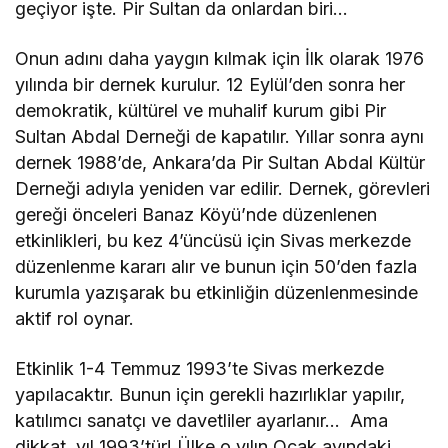
geçiyor işte. Pir Sultan da onlardan biri…
Onun adını daha yaygın kılmak için İlk olarak 1976
yılında bir dernek kurulur. 12 Eylül’den sonra her
demokratik, kültürel ve muhalif kurum gibi Pir
Sultan Abdal Derneği de kapatılır. Yıllar sonra aynı
dernek 1988’de, Ankara’da Pir Sultan Abdal Kültür
Derneği adıyla yeniden var edilir. Dernek, görevleri
gereği önceleri Banaz Köyü’nde düzenlenen
etkinlikleri, bu kez 4’üncüsü için Sivas merkezde
düzenlenme kararı alır ve bunun için 50’den fazla
kurumla yazışarak bu etkinliğin düzenlenmesinde
aktif rol oynar.
Etkinlik 1-4 Temmuz 1993’te Sivas merkezde
yapılacaktır. Bunun için gerekli hazırlıklar yapılır,
katılımcı sanatçı ve davetliler ayarlanır… Ama
dikkat, yıl 1993’tür! Ülke o yılın Ocak ayındaki