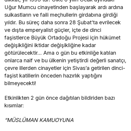
Uğur Mumcu cinayetinden başlayarak ardı ardına
suikastların ve faili meçhullerin girdabına girdiği
yıldır. Bu süreç daha sonra 28 Şubat’ta evrilecek
ve dışta emperyalist güçler, içte de dinci
faşistlerce Büyük Ortadoğu Projesi için hükümet
değişikliğini iktidar değişikliğine kadar
götürülecektir… Ama o gün bu etkinliğe katılan
onlarca naif ve bu ülkenin yetiştirdi değerli sanatçı,
çevre illerden cinayetler için Sivas’a getirilen dinci-
faşist katillerin önceden hazırlık yaptığını
bilmeyecekti!
Etkinlikten 2 gün önce dağıtılan bildiriden bazı
kısımlar:
“MÜSLÜMAN KAMUOYUNA