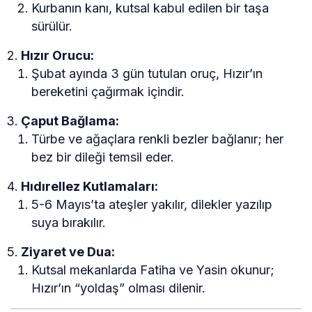
Kurbanın kanı, kutsal kabul edilen bir taşa
sürülür.
Hızır Orucu:
Şubat ayında 3 gün tutulan oruç, Hızır’ın
bereketini çağırmak içindir.
Çaput Bağlama:
Türbe ve ağaçlara renkli bezler bağlanır; her
bez bir dileği temsil eder.
Hıdırellez Kutlamaları:
5-6 Mayıs’ta ateşler yakılır, dilekler yazılıp
suya bırakılır.
Ziyaret ve Dua:
Kutsal mekanlarda Fatiha ve Yasin okunur;
Hızır’ın “yoldaş” olması dilenir.