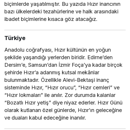
biçimlerde yaşatılmıştır. Bu yazıda Hızır inancının
bazı ülkelerdeki tezahürlerine ve halk arasındaki
ibadet biçimlerine kısaca göz atacağız.
Türkiye
Anadolu coğrafyası, Hızır kültünün en yoğun
şekilde yaşandığı yerlerden biridir. Edirne’den
Dersim’e, Samsun’dan İzmir Foça’ya kadar birçok
şehirde Hızır’a adanmış kutsal mekânlar
bulunmaktadır. Özellikle Alevi-Bektaşi inanç
sisteminde Hızır, “Hızır orucu”, “Hızır cemleri” ve
“Hızır lokmaları” ile anılır. Zor durumda kalanlar
“Bozatlı Hızır yetiş” diye niyaz ederler. Hızır Günü
olarak kutlanan özel günlerde, Hızır’ın geleceğine
ve duaları kabul edeceğine inanılır.