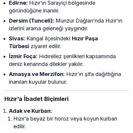
Edirne:
Hızır’ın Sarayiçi bölgesinde
göründüğüne inanılır.
Dersim (Tunceli):
Munzur Dağları’nda Hızır’ın
izlerini arama geleneği yaygındır.
Sivas:
Kangal ilçesindeki
Hızır Paşa
Türbesi
ziyaret edilir.
İzmir Foça:
Hıdırellez şenlikleri kapsamında
deniz kenarında dilekler yakılır.
Amasya ve Merzifon:
Hızır’ın şifa dağıttığına
inanılan kuyular bulunur.
Hızır’a İbadet Biçimleri
Adak ve Kurban:
Hızır’a beyaz bir horoz veya koyun kurban
edilir.