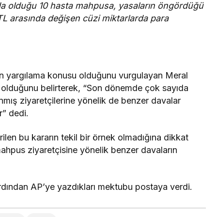
 da olduğu 10 hasta mahpusa, yasaların öngördüğü
TL arasında değişen cüzi miktarlarda para
ın yargılama konusu olduğunu vurgulayan Meral
ı olduğunu belirterek, “Son dönemde çok sayıda
nmış ziyaretçilerine yönelik de benzer davalar
r” dedi.
len bu kararın tekil bir örnek olmadığına dikkat
hpus ziyaretçisine yönelik benzer davaların
ardından AP’ye yazdıkları mektubu postaya verdi.