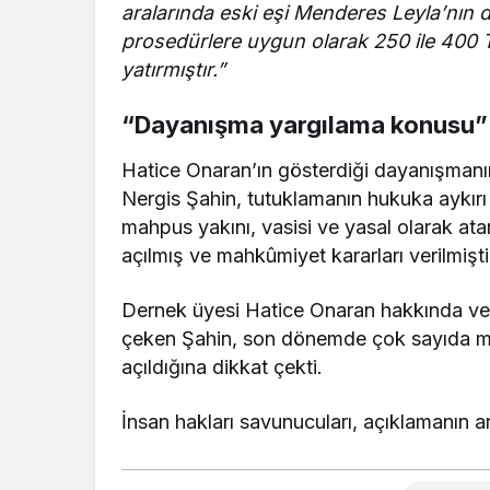
aralarında eski eşi Menderes Leyla’nın
prosedürlere uygun olarak 250 ile 400 
yatırmıştır.”
“Dayanışma yargılama konusu”
Hatice Onaran’ın gösterdiği dayanışman
Nergis Şahin, tutuklamanın hukuka aykır
mahpus yakını, vasisi ve yasal olarak ata
açılmış ve mahkûmiyet kararları verilmişti
Dernek üyesi Hatice Onaran hakkında veri
çeken Şahin, son dönemde çok sayıda ma
açıldığına dikkat çekti.
İnsan hakları savunucuları, açıklamanın 