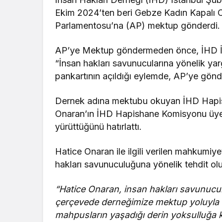
Ekim 2024’ten beri Gebze Kadın Kapalı 
Parlamentosu’na (AP) mektup gönderdi.
AP’ye Mektup göndermeden önce, İHD İst
“İnsan hakları savunucularına yönelik yar
pankartının açıldığı eylemde, AP’ye gön
Dernek adına mektubu okuyan İHD Hapis
Onaran’ın İHD Hapishane Komisyonu üyesi 
yürüttüğünü hatırlattı.
Hatice Onaran ile ilgili verilen mahkumiye
hakları savunuculuğuna yönelik tehdit ol
“Hatice Onaran, insan hakları savunucul
çerçevede derneğimize mektup yoluyla ve
mahpusların yaşadığı derin yoksulluğa 