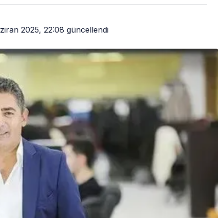
ziran 2025, 22:08
güncellendi