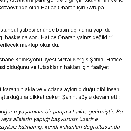
Cezaevi’nde olan Hatice Onaran için Avrupa
anbul şubesi önünde basın açıklama yapıldı.
gı baskısına son. Hatice Onaran yalnız değildir”
derilecek mektup okundu.
hane Komisyonu üyesi Meral Nergis Şahin, Hatice
olduğunu ve tutsakların hakları için faaliyet
t kararının akla ve vicdana aykırı olduğu gibi insan
uşturduğuna dikkat çeken Şahin, şöyle devam etti:
uğunu yaşamının bir parçası haline getirmiştir. Bu
ya ailelerin yaptığı başvurular üzerine
kayıtsız kalmamış, kendi imkanları doğrultusunda