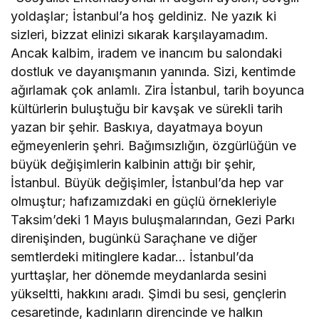
yoldaşlar; İstanbul’a hoş geldiniz. Ne yazık ki
sizleri, bizzat elinizi sıkarak karşılayamadım.
Ancak kalbim, iradem ve inancım bu salondaki
dostluk ve dayanışmanın yanında. Sizi, kentimde
ağırlamak çok anlamlı. Zira İstanbul, tarih boyunca
kültürlerin buluştuğu bir kavşak ve sürekli tarih
yazan bir şehir. Baskıya, dayatmaya boyun
eğmeyenlerin şehri. Bağımsızlığın, özgürlüğün ve
büyük değişimlerin kalbinin attığı bir şehir,
İstanbul. Büyük değişimler, İstanbul’da hep var
olmuştur; hafızamızdaki en güçlü örnekleriyle
Taksim’deki 1 Mayıs buluşmalarından, Gezi Parkı
direnişinden, bugünkü Saraçhane ve diğer
semtlerdeki mitinglere kadar… İstanbul’da
yurttaşlar, her dönemde meydanlarda sesini
yükseltti, hakkını aradı. Şimdi bu sesi, gençlerin
cesaretinde, kadınların direncinde ve halkın