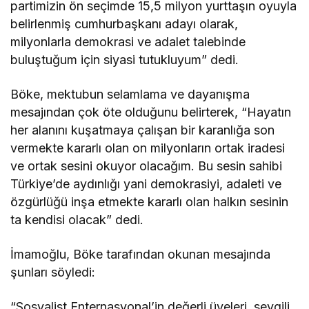
partimizin ön seçimde 15,5 milyon yurttaşın oyuyla
belirlenmiş cumhurbaşkanı adayı olarak,
milyonlarla demokrasi ve adalet talebinde
buluştuğum için siyasi tutukluyum” dedi.
Böke, mektubun selamlama ve dayanışma
mesajından çok öte olduğunu belirterek, “Hayatın
her alanını kuşatmaya çalışan bir karanlığa son
vermekte kararlı olan on milyonların ortak iradesi
ve ortak sesini okuyor olacağım. Bu sesin sahibi
Türkiye’de aydınlığı yani demokrasiyi, adaleti ve
özgürlüğü inşa etmekte kararlı olan halkın sesinin
ta kendisi olacak” dedi.
İmamoğlu, Böke tarafından okunan mesajında
şunları söyledi:
“Sosyalist Enternasyonal’in değerli üyeleri, sevgili