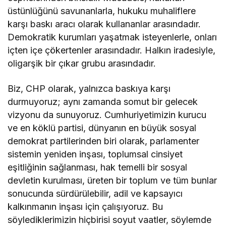
üstünlüğünü savunanlarla, hukuku muhaliflere
karşı baskı aracı olarak kullananlar arasındadır.
Demokratik kurumları yaşatmak isteyenlerle, onları
içten içe çökertenler arasındadır. Halkın iradesiyle,
oligarşik bir çıkar grubu arasındadır.
Biz, CHP olarak, yalnızca baskıya karşı
durmuyoruz; aynı zamanda somut bir gelecek
vizyonu da sunuyoruz. Cumhuriyetimizin kurucu
ve en köklü partisi, dünyanın en büyük sosyal
demokrat partilerinden biri olarak, parlamenter
sistemin yeniden inşası, toplumsal cinsiyet
eşitliğinin sağlanması, hak temelli bir sosyal
devletin kurulması, üreten bir toplum ve tüm bunlar
sonucunda sürdürülebilir, adil ve kapsayıcı
kalkınmanın inşası için çalışıyoruz. Bu
söylediklerimizin hiçbirisi soyut vaatler, söylemde