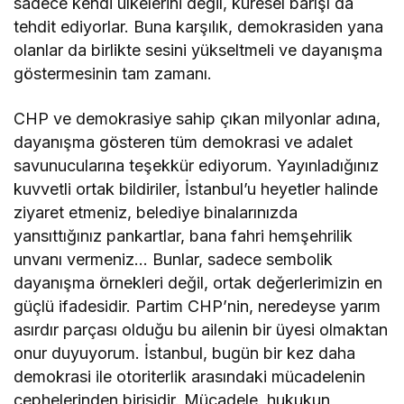
sadece kendi ülkelerini değil, küresel barışı da
tehdit ediyorlar. Buna karşılık, demokrasiden yana
olanlar da birlikte sesini yükseltmeli ve dayanışma
göstermesinin tam zamanı.
CHP ve demokrasiye sahip çıkan milyonlar adına,
dayanışma gösteren tüm demokrasi ve adalet
savunucularına teşekkür ediyorum. Yayınladığınız
kuvvetli ortak bildiriler, İstanbul’u heyetler halinde
ziyaret etmeniz, belediye binalarınızda
yansıttığınız pankartlar, bana fahri hemşehrilik
unvanı vermeniz… Bunlar, sadece sembolik
dayanışma örnekleri değil, ortak değerlerimizin en
güçlü ifadesidir. Partim CHP’nin, neredeyse yarım
asırdır parçası olduğu bu ailenin bir üyesi olmaktan
onur duyuyorum. İstanbul, bugün bir kez daha
demokrasi ile otoriterlik arasındaki mücadelenin
cephelerinden birisidir. Mücadele, hukukun