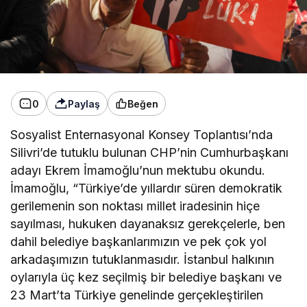
0
Paylaş
Beğen
Sosyalist Enternasyonal Konsey Toplantısı’nda
Silivri’de tutuklu bulunan CHP’nin Cumhurbaşkanı
adayı Ekrem İmamoğlu’nun mektubu okundu.
İmamoğlu, “Türkiye’de yıllardır süren demokratik
gerilemenin son noktası millet iradesinin hiçe
sayılması, hukuken dayanaksız gerekçelerle, ben
dahil belediye başkanlarımızın ve pek çok yol
arkadaşımızın tutuklanmasıdır. İstanbul halkının
oylarıyla üç kez seçilmiş bir belediye başkanı ve
23 Mart’ta Türkiye genelinde gerçekleştirilen