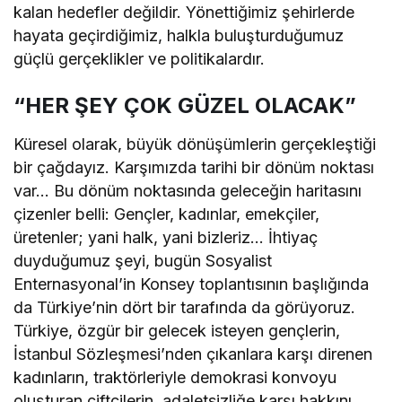
kalan hedefler değildir. Yönettiğimiz şehirlerde
hayata geçirdiğimiz, halkla buluşturduğumuz
güçlü gerçeklikler ve politikalardır.
“HER ŞEY ÇOK GÜZEL OLACAK”
Küresel olarak, büyük dönüşümlerin gerçekleştiği
bir çağdayız. Karşımızda tarihi bir dönüm noktası
var… Bu dönüm noktasında geleceğin haritasını
çizenler belli: Gençler, kadınlar, emekçiler,
üretenler; yani halk, yani bizleriz… İhtiyaç
duyduğumuz şeyi, bugün Sosyalist
Enternasyonal’in Konsey toplantısının başlığında
da Türkiye’nin dört bir tarafında da görüyoruz.
Türkiye, özgür bir gelecek isteyen gençlerin,
İstanbul Sözleşmesi’nden çıkanlara karşı direnen
kadınların, traktörleriyle demokrasi konvoyu
oluşturan çiftçilerin, adaletsizliğe karşı hakkını