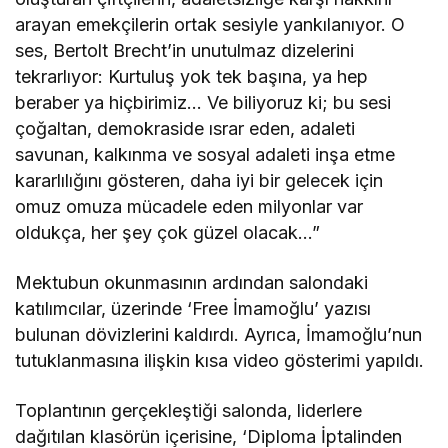
arayan emekçilerin ortak sesiyle yankılanıyor. O
ses, Bertolt Brecht’in unutulmaz dizelerini
tekrarlıyor: Kurtuluş yok tek başına, ya hep
beraber ya hiçbirimiz… Ve biliyoruz ki; bu sesi
çoğaltan, demokraside ısrar eden, adaleti
savunan, kalkınma ve sosyal adaleti inşa etme
kararlılığını gösteren, daha iyi bir gelecek için
omuz omuza mücadele eden milyonlar var
oldukça, her şey çok güzel olacak…”
Mektubun okunmasının ardından salondaki
katılımcılar, üzerinde ‘Free İmamoğlu’ yazısı
bulunan dövizlerini kaldırdı. Ayrıca, İmamoğlu’nun
tutuklanmasına ilişkin kısa video gösterimi yapıldı.
Toplantının gerçekleştiği salonda, liderlere
dağıtılan klasörün içerisine, ‘Diploma İptalinden