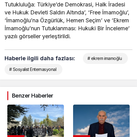
Tutukluluğa: Türkiye’de Demokrasi, Halk İradesi
ve Hukuk Devleti Saldırı Altında’, ‘Free İmamoğlu’,
‘İmamoğlu’na Özgürlük, Hemen Seçim’ ve ‘Ekrem
İmamoğlu’nun Tutuklanması: Hukuki Bir İnceleme’
yazılı görseller yerleştirildi.
Haberle ilgili daha fazlası:
# ekrem imamoğlu
# Sosyalist Enternasyonal
Benzer Haberler