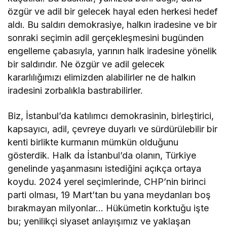
özgür ve adil bir gelecek hayal eden herkesi hedef
aldı. Bu saldırı demokrasiye, halkın iradesine ve bir
sonraki seçimin adil gerçekleşmesini bugünden
engelleme çabasıyla, yarının halk iradesine yönelik
bir saldırıdır. Ne özgür ve adil gelecek
kararlılığımızı elimizden alabilirler ne de halkın
iradesini zorbalıkla bastırabilirler.
Biz, İstanbul’da katılımcı demokrasinin, birleştirici,
kapsayıcı, adil, çevreye duyarlı ve sürdürülebilir bir
kenti birlikte kurmanın mümkün olduğunu
gösterdik. Halk da İstanbul’da olanın, Türkiye
genelinde yaşanmasını istediğini açıkça ortaya
koydu. 2024 yerel seçimlerinde, CHP’nin birinci
parti olması, 19 Mart’tan bu yana meydanları boş
bırakmayan milyonlar… Hükümetin korktuğu işte
bu; yenilikçi siyaset anlayışımız ve yaklaşan