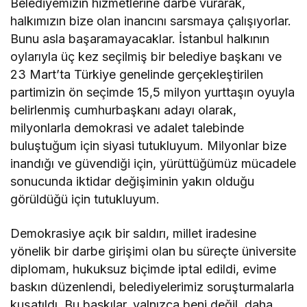
Belediyemizin hizmetlerine darbe vurarak,
halkımızın bize olan inancını sarsmaya çalışıyorlar.
Bunu asla başaramayacaklar. İstanbul halkının
oylarıyla üç kez seçilmiş bir belediye başkanı ve
23 Mart’ta Türkiye genelinde gerçekleştirilen
partimizin ön seçimde 15,5 milyon yurttaşın oyuyla
belirlenmiş cumhurbaşkanı adayı olarak,
milyonlarla demokrasi ve adalet talebinde
buluştuğum için siyasi tutukluyum. Milyonlar bize
inandığı ve güvendiği için, yürüttüğümüz mücadele
sonucunda iktidar değişiminin yakın olduğu
görüldüğü için tutukluyum.
Demokrasiye açık bir saldırı, millet iradesine
yönelik bir darbe girişimi olan bu süreçte üniversite
diplomam, hukuksuz biçimde iptal edildi, evime
baskın düzenlendi, belediyelerimiz soruşturmalarla
kuşatıldı. Bu baskılar, yalnızca beni değil, daha