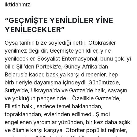
iktidarımız.
“GEÇMİŞTE YENİLDİLER YİNE
YENİLECEKLER”
Oysa tarihin bize söylediği nettir: Otokrasiler
yenilmez değildir. Geçmişte yenildiler, yine
yenilecekler. Sosyalist Enternasyonal, bunu çok iyi
bilir. Şili’den Portekiz’e, Güney Afrika’dan
Belarus’a kadar, baskıya karşı direnenler, hep
birbirleriyle dayanışma içindeydi. Günümüzde,
Suriye’de, Ukrayna’da ve Gazze’de halk, savaşın
ve yokluğun pençesinde… Özellikle Gazze’de,
Filistin halkı, sadece temel haklarından,
topraklarından, evlerinden edilmedi. Şimdi
engellenen yardımlar yüzünden, bir kez daha açlık
ve ölümle karşı karşıya. Otoriter popülist rejimler,