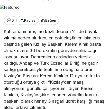
0
Paylaş
Beğen
Kahramanmaraş merkezli deprem 11 ilde büyük
yıkıma neden olurken, en çok eleştirilen isimlerin
başında gelen Kızılay Başkanı Kerem Kınık başta
olmak üzere 30 bürokratın görevden alınacağı
konuşuluyor. Depremlerin ardından yetersiz
kaldığı, Ahbap ve Türk Eczacılar Birliği’ne çadır
sattığı gerekçesiyle tepkilerin odağına oturan
Kızılay’ın Başkanı Kerem Kınık’ın 12 ayrı koltukta
oturduğu ortaya çıktı. “Kızılay’dan maaş
almıyorum, gönüllü çalışıyorum” diyen Kerem
Kınık’ın, Kızılay’ın şirketlerinden yönetim kurulu
başkanı olarak her ay 3 asgari ücret karşılığı maaş
aldığı ortaya çıkmıştı.