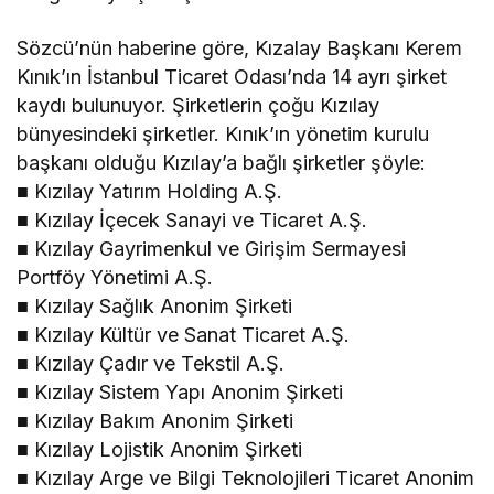
Sözcü’nün haberine göre, Kızalay Başkanı Kerem
Kınık’ın İstanbul Ticaret Odası’nda 14 ayrı şirket
kaydı bulunuyor. Şirketlerin çoğu Kızılay
bünyesindeki şirketler. Kınık’ın yönetim kurulu
başkanı olduğu Kızılay’a bağlı şirketler şöyle:
■ Kızılay Yatırım Holding A.Ş.
■ Kızılay İçecek Sanayi ve Ticaret A.Ş.
■ Kızılay Gayrimenkul ve Girişim Sermayesi
Portföy Yönetimi A.Ş.
■ Kızılay Sağlık Anonim Şirketi
■ Kızılay Kültür ve Sanat Ticaret A.Ş.
■ Kızılay Çadır ve Tekstil A.Ş.
■ Kızılay Sistem Yapı Anonim Şirketi
■ Kızılay Bakım Anonim Şirketi
■ Kızılay Lojistik Anonim Şirketi
■ Kızılay Arge ve Bilgi Teknolojileri Ticaret Anonim