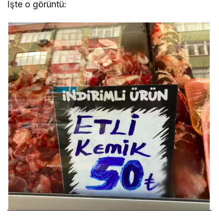
İşte o görüntü: