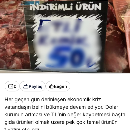
0
Paylaş
Beğen
Her geçen gün derinleşen ekonomik kriz
vatandaşın belini bükmeye devam ediyor. Dolar
kurunun artması ve TL’nin değer kaybetmesi başta
gıda ürünleri olmak üzere pek çok temel ürünün
fiyatını etkiledi.