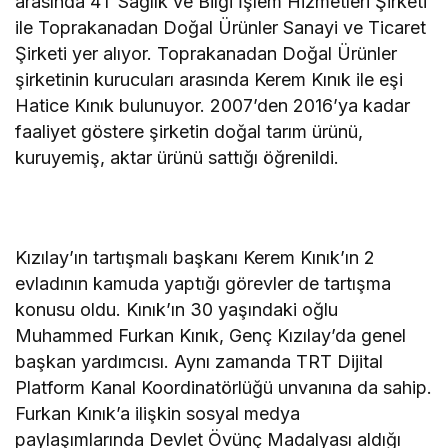
arasında 4T Sağlık ve Bilgi İşlem Hizmetleri Şirketi
ile Toprakanadan Doğal Ürünler Sanayi ve Ticaret
Şirketi yer alıyor. Toprakanadan Doğal Ürünler
şirketinin kurucuları arasında Kerem Kınık ile eşi
Hatice Kınık bulunuyor. 2007’den 2016’ya kadar
faaliyet göstere şirketin doğal tarım ürünü,
kuruyemiş, aktar ürünü sattığı öğrenildi.
Kızılay’ın tartışmalı başkanı Kerem Kınık’ın 2
evladının kamuda yaptığı görevler de tartışma
konusu oldu. Kınık’ın 30 yaşındaki oğlu
Muhammed Furkan Kınık, Genç Kızılay’da genel
başkan yardımcısı. Aynı zamanda TRT Dijital
Platform Kanal Koordinatörlüğü unvanına da sahip.
Furkan Kınık’a ilişkin sosyal medya
paylaşımlarında Devlet Övünç Madalyası aldığı