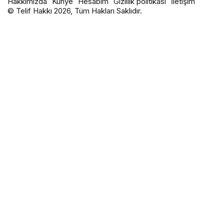
Hakkımızda
Künye
Hesabım
Gizlilik politikası
İletişim
© Telif Hakkı 2026, Tüm Hakları Saklıdır.