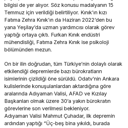
bilgisi de yer alıyor. Söz konusu madalyanın 15
Temmuz için verildiği belirtiliyor. Kınık’ın kızı
Fatıma Zehra Kınık’ın da Haziran 2022’den bu
yana Yeşilay’da uzman yardımcısı olarak görev
yaptığı ortaya çıktı. Furkan Kınık endüstri
mühendisliği, Fatıma Zehra Kınık ise psikoloji
bölümünden mezun.
On bir ilin doğrudan, tüm Türkiye’nin dolaylı olarak
etkilendiği depremlerde bazı bürokratların
isimlerinin çizildiği öne sürüldü. Odatv’nin Ankara
kulislerinde konuşulanlardan aktardığına göre
aralarında Adıyaman Valisi, AFAD ve Kızılay
Başkanları olmak üzere 30’a yakın bürokratın
görevlerine son verilmesi bekleniyor.
Adıyaman Valisi Mahmut Çuhadar, ilk depremin
ardından yaptığı “Üç-beş bina yıkıldı, burada