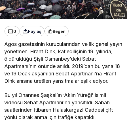
0
Paylaş
Beğen
Agos gazetesinin kurucularından ve ilk genel yayın
yönetmeni Hrant Dink, katledilişinin 19. yılında,
öldürüldüğü Şişli Osmanbey’deki Sebat
Apartmanı’nın önünde anıldı. 2019’dan bu yana 18
ve 19 Ocak akşamları Sebat Apartmanı’na Hrant
Dink anısına üretilen yansıtmalar eşlik ediyor.
Bu yıl Ohannes Şaşkal’ın ‘Aklın Yüreği’ isimli
videosu Sebat Apartmanı’na yansıtıldı. Sabah
saatlerinden itibaren Halaskargazi Caddesi çift
yönlü olarak anma için trafiğe kapatıldı.