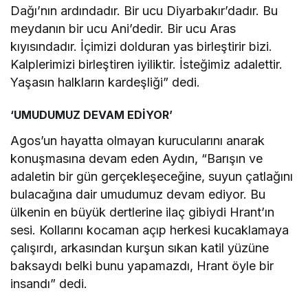
Dağı’nın ardındadır. Bir ucu Diyarbakır’dadır. Bu
meydanın bir ucu Ani’dedir. Bir ucu Aras
kıyısındadır. İçimizi dolduran yas birleştirir bizi.
Kalplerimizi birleştiren iyiliktir. İsteğimiz adalettir.
Yaşasın halkların kardeşliği” dedi.
‘UMUDUMUZ DEVAM EDİYOR’
Agos’un hayatta olmayan kurucularını anarak
konuşmasına devam eden Aydın, “Barışın ve
adaletin bir gün gerçekleşeceğine, suyun çatlağını
bulacağına dair umudumuz devam ediyor. Bu
ülkenin en büyük dertlerine ilaç gibiydi Hrant’ın
sesi. Kollarını kocaman açıp herkesi kucaklamaya
çalışırdı, arkasından kurşun sıkan katil yüzüne
baksaydı belki bunu yapamazdı, Hrant öyle bir
insandı” dedi.