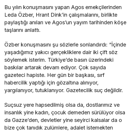
Bu yılın konuşmasını yapan Agos emekçilerinden
Leda Özber, Hrant Dink’in çalışmalarını, birlikte
paylaştığı anıları ve Agos’un yayım tarihinden köşe
taşlarını anlattı.
Özber konuşmasını şu sözlerle sonlandırdı: “İçinde
yaşadığımız yakıcı gerçekliklere dair iki çift söz
söylemek isterim. Türkiye’de basın üzerindeki
baskılar artarak devam ediyor. Çok sayıda
gazeteci hapiste. Her gün bir başkası, sırf
habercilik yaptığı için gözaltına alınıyor,
yargılanıyor, tutuklanıyor. Gazetecilik suç değildir.
Suçsuz yere hapsedilmiş olsa da, dostlarımız ve
insanlık yine kadın, çocuk demeden sürülüyor olsa
da Gazze’den, devletler yine seyirci kalsalar da o
bize çok tanıdık zulümlere, adalet istemekten