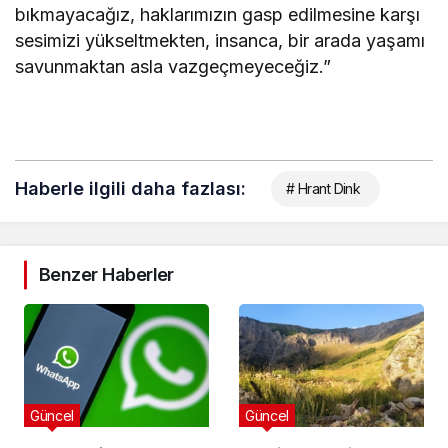
bıkmayacağız, haklarımızın gasp edilmesine karşı
sesimizi yükseltmekten, insanca, bir arada yaşamı
savunmaktan asla vazgeçmeyeceğiz.”
Haberle ilgili daha fazlası:
# Hrant Dink
Benzer Haberler
Güncel
Güncel