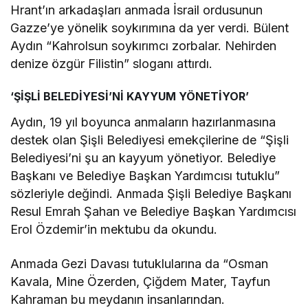
Hrant’ın arkadaşları anmada İsrail ordusunun
Gazze’ye yönelik soykırımına da yer verdi. Bülent
Aydın “Kahrolsun soykırımcı zorbalar. Nehirden
denize özgür Filistin” sloganı attırdı.
‘ŞİŞLİ BELEDİYESİ’Nİ KAYYUM YÖNETİYOR’
Aydın, 19 yıl boyunca anmaların hazırlanmasına
destek olan Şişli Belediyesi emekçilerine de “Şişli
Belediyesi’ni şu an kayyum yönetiyor. Belediye
Başkanı ve Belediye Başkan Yardımcısı tutuklu”
sözleriyle değindi. Anmada Şişli Belediye Başkanı
Resul Emrah Şahan ve Belediye Başkan Yardımcısı
Erol Özdemir’in mektubu da okundu.
Anmada Gezi Davası tutuklularına da “Osman
Kavala, Mine Özerden, Çiğdem Mater, Tayfun
Kahraman bu meydanın insanlarından.