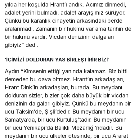
yılda her koşulda Hrant’ı andık. Acımız dinmedi,
adalet yerini bulmadı, adalet arayışımız sürüyor.
Çünkü bu karanlık cinayetin arkasındaki perde
aralanmadı. Zamanın bir hükmü var ama tarihin de
bir hükmü vardır. Vicdan denizinin dalgaları
gibiyiz” dedi.
‘İÇİMİZİ DOLDURAN YAS BİRLEŞTİRİR BİZİ’
Aydın “Kimsenin ettiği yanında kalamaz. Biz bitti
demeden bu dava bitmez. Hrant’ın arkadaşları,
Hrant Dink’in arkadaşları, burada. Bu meydanı
dolduran sizler, bizler çok daha büyük bir vicdan
denizinin dalgaları gibiyiz. Çünkü bu meydanın bir
ucu Taksim’de, Şişli’dedir. Bu meydanın bir ucu
Samatya’da, bir ucu Kurtuluş’tadır. Bu meydanın
bir ucu Yenikapı’da Balıklı Mezarlığı’ndadır. Bu
meydanın bir ucu ülkeler ötesinde, bir ucu Ararat