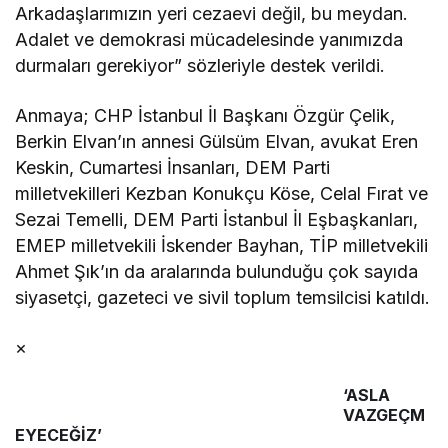
Arkadaşlarımızın yeri cezaevi değil, bu meydan.
Adalet ve demokrasi mücadelesinde yanımızda
durmaları gerekiyor” sözleriyle destek verildi.
Anmaya; CHP İstanbul İl Başkanı Özgür Çelik,
Berkin Elvan’ın annesi Gülsüm Elvan, avukat Eren
Keskin, Cumartesi İnsanları, DEM Parti
milletvekilleri Kezban Konukçu Köse, Celal Fırat ve
Sezai Temelli, DEM Parti İstanbul İl Eşbaşkanları,
EMEP milletvekili İskender Bayhan, TİP milletvekili
Ahmet Şık’ın da aralarında bulunduğu çok sayıda
siyasetçi, gazeteci ve sivil toplum temsilcisi katıldı.
×
‘ASLA
VAZGEÇM
EYECEĞİZ’