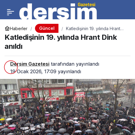
Güncel
Haberler
Katledişinin 19. yılında Hrant
Dink anıldı
Katledişinin 19. yılında Hrant Dink
anıldı
Dersim Gazetesi
tarafından yayınlandı
19 Ocak 2026, 17:09
yayınlandı