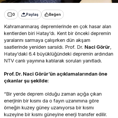
0
Paylaş
Beğen
Kahramanmaraş depremlerinde en çok hasar alan
kentlerden biri Hatay’dı. Kent bir önceki depremin
yaralarını sarmaya çalışırken dün akşam
saatlerinde yeniden sarsıldı. Prof. Dr.
Naci Görür
,
Hatay’daki 6.4 büyüklüğündeki depremin ardından
NTV canlı yayınına katılarak soruları yanıtladı.
Prof. Dr. Naci Görür’ün açıklamalarından öne
çıkanlar şu şekilde:
“Bir yerde deprem olduğu zaman açığa çıkan
enerjinin bir kısmı da o fayın uzanımına göre
örneğin kuzey güney uzanıyorsa bir kısmı
kuzeyine bir kısmı güneyine enerji transfer edilir.