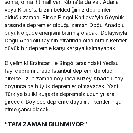
sonra, olma ihtimali var. Kıbrıs’ta da var. Adana
veya Kıbrıs’ta bizim beklediğimiz depremler
olduğu zaman. Bir de Bingöl Karlıova’yla Göynük
arasında depremler olduğu zaman Doğu Anadolu
büyük ölçüde enerjisini bitirmiş olacak. Dolayısıyla
Doğu Anadolu fayının etrafında olan bütün kentler
büyük bir depremle karşı karşıya kalmayacak.
Diyelim ki Erzincan ile Bingöl arasındaki Yedisu
fayı depremi üretip İstanbul depremi de olup
biterse uzun zaman boyunca Kuzey Anadolu fayı
boyunca da büyük depremler olmayacak. Yani
Türkiye bu iki kuşakta depremsiz uzun yıllara
girecek. Böylece depreme dayanıklı kentler inşa
etme şansı olacak.
“TAM ZAMANI BİLİNMİYOR”