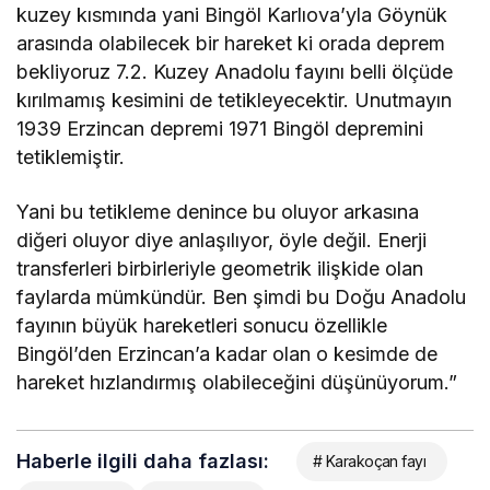
kuzey kısmında yani Bingöl Karlıova’yla Göynük
arasında olabilecek bir hareket ki orada deprem
bekliyoruz 7.2. Kuzey Anadolu fayını belli ölçüde
kırılmamış kesimini de tetikleyecektir. Unutmayın
1939 Erzincan depremi 1971 Bingöl depremini
tetiklemiştir.
Yani bu tetikleme denince bu oluyor arkasına
diğeri oluyor diye anlaşılıyor, öyle değil. Enerji
transferleri birbirleriyle geometrik ilişkide olan
faylarda mümkündür. Ben şimdi bu Doğu Anadolu
fayının büyük hareketleri sonucu özellikle
Bingöl’den Erzincan’a kadar olan o kesimde de
hareket hızlandırmış olabileceğini düşünüyorum.”
Haberle ilgili daha fazlası:
# Karakoçan fayı