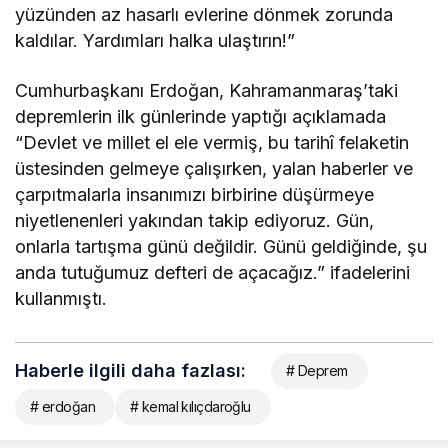
yüzünden az hasarlı evlerine dönmek zorunda
kaldılar. Yardımları halka ulaştırın!”
Cumhurbaşkanı Erdoğan, Kahramanmaraş’taki
depremlerin ilk günlerinde yaptığı açıklamada
“Devlet ve millet el ele vermiş, bu tarihî felaketin
üstesinden gelmeye çalışırken, yalan haberler ve
çarpıtmalarla insanımızı birbirine düşürmeye
niyetlenenleri yakından takip ediyoruz. Gün,
onlarla tartışma günü değildir. Günü geldiğinde, şu
anda tutuğumuz defteri de açacağız.” ifadelerini
kullanmıştı.
Haberle ilgili daha fazlası:
# Deprem
# erdoğan
# kemal kılıçdaroğlu