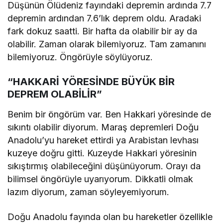
Düşünün Ölüdeniz fayındaki depremin ardında 7.7
depremin ardından 7.6’lık deprem oldu. Aradaki
fark dokuz saatti. Bir hafta da olabilir bir ay da
olabilir. Zaman olarak bilemiyoruz. Tam zamanını
bilemiyoruz. Öngörüyle söylüyoruz.
“HAKKARİ YÖRESİNDE BÜYÜK BİR
DEPREM OLABİLİR”
Benim bir öngörüm var. Ben Hakkari yöresinde de
sıkıntı olabilir diyorum. Maraş depremleri Doğu
Anadolu’yu hareket ettirdi ya Arabistan levhası
kuzeye doğru gitti. Kuzeyde Hakkari yöresinin
sıkıştırmış olabileceğini düşünüyorum. Orayı da
bilimsel öngörüyle uyarıyorum. Dikkatli olmak
lazım diyorum, zaman söyleyemiyorum.
Doğu Anadolu fayında olan bu hareketler özellikle