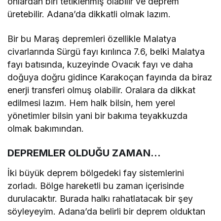
onlardan biri tetiklenmiş olabilir ve deprem
üretebilir. Adana’da dikkatli olmak lazım.
Bir bu Maraş depremleri özellikle Malatya
civarlarında Sürgü fayı kırılınca 7.6, belki Malatya
fayı batısında, kuzeyinde Ovacık fayı ve daha
doğuya doğru gidince Karakoçan fayında da biraz
enerji transferi olmuş olabilir. Oralara da dikkat
edilmesi lazım. Hem halk bilsin, hem yerel
yönetimler bilsin yani bir bakıma teyakkuzda
olmak bakımından.
DEPREMLER OLDUĞU ZAMAN…
İki büyük deprem bölgedeki fay sistemlerini
zorladı. Bölge hareketli bu zaman içerisinde
durulacaktır. Burada halkı rahatlatacak bir şey
söyleyeyim. Adana’da belirli bir deprem olduktan