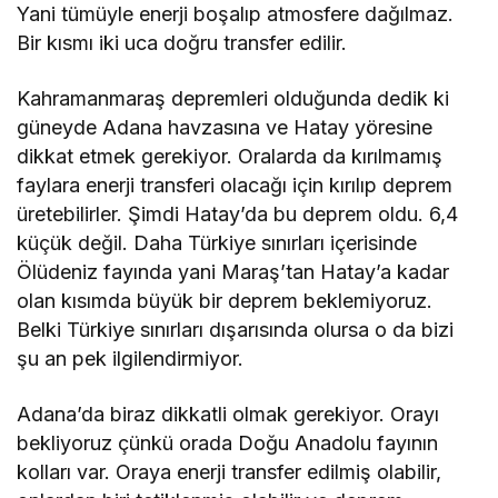
Yani tümüyle enerji boşalıp atmosfere dağılmaz.
Bir kısmı iki uca doğru transfer edilir.
Kahramanmaraş depremleri olduğunda dedik ki
güneyde Adana havzasına ve Hatay yöresine
dikkat etmek gerekiyor. Oralarda da kırılmamış
faylara enerji transferi olacağı için kırılıp deprem
üretebilirler. Şimdi Hatay’da bu deprem oldu. 6,4
küçük değil. Daha Türkiye sınırları içerisinde
Ölüdeniz fayında yani Maraş’tan Hatay’a kadar
olan kısımda büyük bir deprem beklemiyoruz.
Belki Türkiye sınırları dışarısında olursa o da bizi
şu an pek ilgilendirmiyor.
Adana’da biraz dikkatli olmak gerekiyor. Orayı
bekliyoruz çünkü orada Doğu Anadolu fayının
kolları var. Oraya enerji transfer edilmiş olabilir,