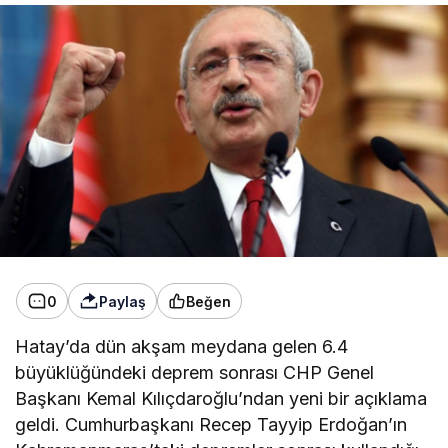
0
Paylaş
Beğen
Hatay’da dün akşam meydana gelen 6.4
büyüklüğündeki deprem sonrası CHP Genel
Başkanı Kemal Kılıçdaroğlu’ndan yeni bir açıklama
geldi. Cumhurbaşkanı Recep Tayyip Erdoğan’ın