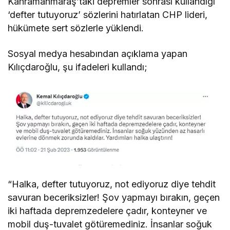
Kahramanmaraş’taki depremler sonrası kullandığı
‘defter tutuyoruz’ sözlerini hatırlatan CHP lideri,
hükümete sert sözlerle yüklendi.
Sosyal medya hesabından açıklama yapan
Kılıçdaroğlu, şu ifadeleri kullandı;
“Halka, defter tutuyoruz, not ediyoruz diye tehdit
savuran beceriksizler! Şov yapmayı bırakın, geçen
iki haftada depremzedelere çadır, konteyner ve
mobil duş-tuvalet götüremediniz. İnsanlar soğuk