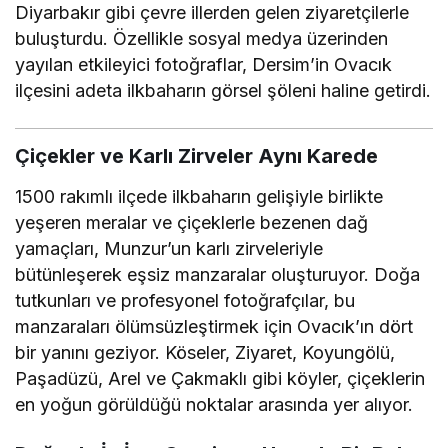
Diyarbakır gibi çevre illerden gelen ziyaretçilerle
buluşturdu. Özellikle sosyal medya üzerinden
yayılan etkileyici fotoğraflar, Dersim’in Ovacık
ilçesini adeta ilkbaharın görsel şöleni haline getirdi.
Çiçekler ve Karlı Zirveler Aynı Karede
1500 rakımlı ilçede ilkbaharın gelişiyle birlikte
yeşeren meralar ve çiçeklerle bezenen dağ
yamaçları, Munzur’un karlı zirveleriyle
bütünleşerek eşsiz manzaralar oluşturuyor. Doğa
tutkunları ve profesyonel fotoğrafçılar, bu
manzaraları ölümsüzleştirmek için Ovacık’ın dört
bir yanını geziyor. Köseler, Ziyaret, Koyungölü,
Paşadüzü, Arel ve Çakmaklı gibi köyler, çiçeklerin
en yoğun görüldüğü noktalar arasında yer alıyor.