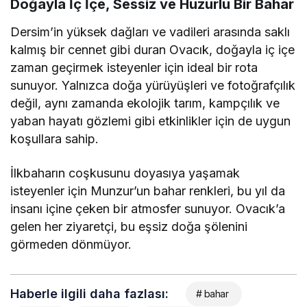
Doğayla İç İçe, Sessiz ve Huzurlu Bir Bahar
Dersim’in yüksek dağları ve vadileri arasında saklı
kalmış bir cennet gibi duran Ovacık, doğayla iç içe
zaman geçirmek isteyenler için ideal bir rota
sunuyor. Yalnızca doğa yürüyüşleri ve fotoğrafçılık
değil, aynı zamanda ekolojik tarım, kampçılık ve
yaban hayatı gözlemi gibi etkinlikler için de uygun
koşullara sahip.
İlkbaharın coşkusunu doyasıya yaşamak
isteyenler için Munzur’un bahar renkleri, bu yıl da
insanı içine çeken bir atmosfer sunuyor. Ovacık’a
gelen her ziyaretçi, bu eşsiz doğa şölenini
görmeden dönmüyor.
Haberle ilgili daha fazlası:
# bahar