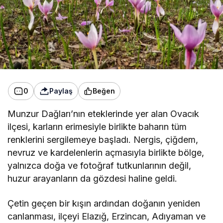
0
Paylaş
Beğen
Munzur Dağları’nın eteklerinde yer alan Ovacık
ilçesi, karların erimesiyle birlikte baharın tüm
renklerini sergilemeye başladı. Nergis, çiğdem,
nevruz ve kardelenlerin açmasıyla birlikte bölge,
yalnızca doğa ve fotoğraf tutkunlarının değil,
huzur arayanların da gözdesi haline geldi.
Çetin geçen bir kışın ardından doğanın yeniden
canlanması, ilçeyi Elazığ, Erzincan, Adıyaman ve