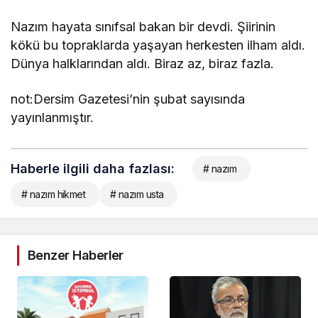
Nazım hayata sınıfsal bakan bir devdi. Şiirinin
kökü bu topraklarda yaşayan herkesten ilham aldı.
Dünya halklarından aldı. Biraz az, biraz fazla.
not:Dersim Gazetesi’nin şubat sayısında
yayınlanmıştır.
Haberle ilgili daha fazlası:
# nazım
# nazım hikmet
# nazım usta
Benzer Haberler