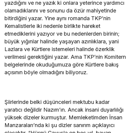
yazdığını ve ne yazık ki onlara yeterince yardımcı
olamadıklarını ve sonunu da özür mahiyetinde
bitirdiğini yazar. Yine aynı romanda TKP’nin
Kemalistlerle iki nedenle birlikte hareket
etmediklerini yazıyor ve bu nedenlerden birinin;
büyük yığınlar halinde yaşayan azınlıklara, yani
Lazlara ve Kürtlere istemeleri halinde özerklik
verilmesi gerektiğini yazar. Ama TKP’nin Komitern
belgelerinde okuduğumuza göre Kürtlere bakış
açısının böyle olmadığını biliyoruz.
Şiirlerinde belki düşünceleri mektubu kadar
yaratıcı değildir Nazım’ın. Ancak insani duyarlılığı
yüksek dizeler kurmuştur. Memleketimden İnsan
Manzaraları’nda ki şu dizler sanırım açıklayıcı
olacaktır. “Hüsnü Çavuşla on beş yıl, bayan