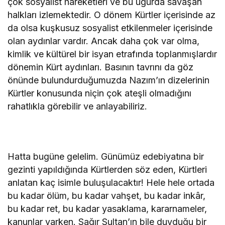
çok sosyalist hareketleri ve bu uğurda savaşan
halkları izlemektedir. O dönem Kürtler içerisinde az
da olsa kuşkusuz sosyalist etkilenmeler içerisinde
olan aydınlar vardır. Ancak daha çok var olma,
kimlik ve kültürel bir isyan etrafında toplanmışlardır
dönemin Kürt aydınları. Basının tavrını da göz
önünde bulundurduğumuzda Nazım’ın dizelerinin
Kürtler konusunda niçin çok ateşli olmadığını
rahatlıkla görebilir ve anlayabiliriz.
Hatta bugüne gelelim. Günümüz edebiyatına bir
gezinti yapıldığında Kürtlerden söz eden, Kürtleri
anlatan kaç isimle buluşulacaktır! Hele hele ortada
bu kadar ölüm, bu kadar vahşet, bu kadar inkâr,
bu kadar ret, bu kadar yasaklama, kararnameler,
kanunlar varken. Sağır Sultan’ın bile duyduğu bir