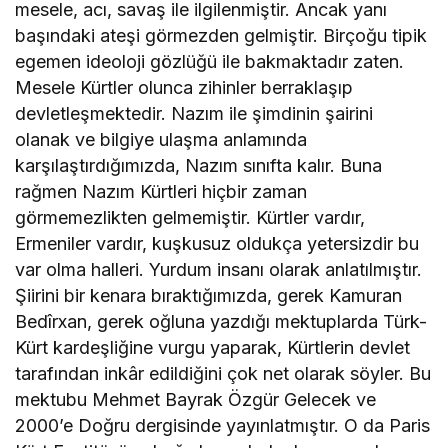
mesele, acı, savaş ile ilgilenmiştir. Ancak yanı
başındaki ateşi görmezden gelmiştir. Birçoğu tipik
egemen ideoloji gözlüğü ile bakmaktadır zaten.
Mesele Kürtler olunca zihinler berraklaşıp
devletleşmektedir. Nazım ile şimdinin şairini
olanak ve bilgiye ulaşma anlamında
karşılaştırdığımızda, Nazım sınıfta kalır. Buna
rağmen Nazım Kürtleri hiçbir zaman
görmemezlikten gelmemiştir. Kürtler vardır,
Ermeniler vardır, kuşkusuz oldukça yetersizdir bu
var olma halleri. Yurdum insanı olarak anlatılmıştır.
Şiirini bir kenara bıraktığımızda, gerek Kamuran
Bedîrxan
,
gerek oğluna yazdığı mektuplarda Türk-
Kürt kardeşliğine vurgu yaparak, Kürtlerin devlet
tarafından inkâr edildiğini çok net olarak söyler. Bu
mektubu Mehmet Bayrak Özgür Gelecek ve
2000’e Doğru dergisinde yayınlatmıştır. O da Paris