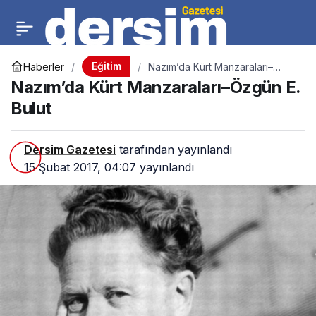
Eğitim
Haberler
Nazım’da Kürt Manzaraları–
Özgün E. Bulut
Nazım’da Kürt Manzaraları–Özgün E.
Bulut
Dersim Gazetesi
tarafından yayınlandı
15 Şubat 2017, 04:07
yayınlandı