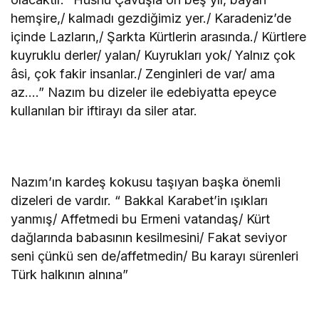
hemşire,/ kalmadı gezdiğimiz yer./ Karadeniz’de
içinde Lazların,/ Şarkta Kürtlerin arasında./ Kürtlere
kuyruklu derler/ yalan/ Kuyrukları yok/ Yalnız çok
âsi, çok fakir insanlar./ Zenginleri de var/ ama
az….” Nazım bu dizeler ile edebiyatta epeyce
kullanılan bir iftirayı da siler atar.
Nazım’ın kardeş kokusu taşıyan başka önemli
dizeleri de vardır. “ Bakkal Karabet’in ışıkları
yanmış/ Affetmedi bu Ermeni vatandaş/ Kürt
dağlarında babasının kesilmesini/ Fakat seviyor
seni çünkü sen de/affetmedin/ Bu karayı sürenleri
Türk halkının alnına”