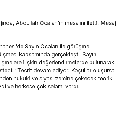
nda, Abdullah Öcalan’ın mesajını iletti. Mesaj
shanesi’de Sayın Öcalan ile görüşme
örüşmesi kapsamında gerçekleşti. Sayın
şmelere ilişkin değerlendirmelerde bulunarak
stedi: “Tecrit devam ediyor. Koşullar oluşursa
inden hukuki ve siyasi zemine çekecek teorik
iydi ve herkese çok selamı vardı.