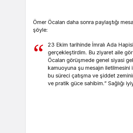
Ömer Öcalan daha sonra paylaştığı mesajı
şöyle:
23 Ekim tarihinde İmralı Ada Hapi
gerçekleştirdim. Bu ziyaret aile g
Öcalan görüşmede genel siyasi geli
kamuoyuna şu mesajın iletilmesini i
bu süreci çatışma ve şiddet zemin
ve pratik güce sahibim.” Sağlığı iy