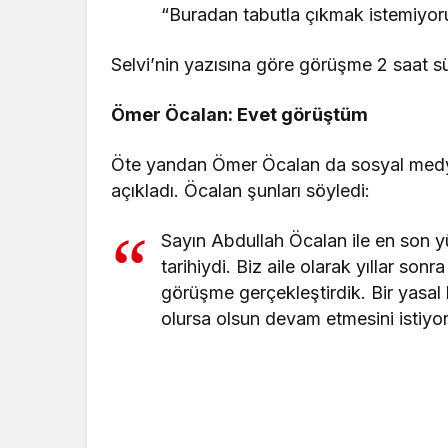
“Buradan tabutla çıkmak istemiyoru
Selvi’nin yazısına göre görüşme 2 saat s
Ömer Öcalan: Evet görüştüm
Öte yandan Ömer Öcalan da sosyal medy
açıkladı. Öcalan şunları söyledi:
Sayın Abdullah Öcalan ile en son
tarihiydi. Biz aile olarak yıllar so
görüşme gerçekleştirdik. Bir yasal 
olursa olsun devam etmesini istiyo