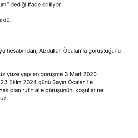
m” dediği ifade ediliyor.
ürdü.
a hesabından, Abdullah Öcalan’la görüştüğünü
 yüz yüze yapılan görüşme 3 Mart 2020
nra 23 Ekim 2024 günü Sayın Öcalan ile
hak olan rutin aile görüşünün, koşullar ne
ruz.