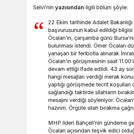
Selvi’nin
yazısından
ilgili bölüm şöyle:
22 Ekim tarihinde Adalet Bakanlığı
başvurusunun kabul edildiği bilgisi 
Öcalan’ın, çarşamba günü Bursa’nı
bulunması istendi. Ömer Öcalan dü
yanaşan bir feribotla alınarak İmra
Öcalan’ın görüşmesinin saat 11.00
devam ettiği ifade edildi. 43 ay 
hangi mesajları verdiği merak konu
yaptığı görüşmede tecrit koşulları 
sağlandığı taktirde silahların bıra
mesajını verdiği söyleniyor. Öcala
hazırım. Örgüte silah bırakma çağrı
MHP lideri Bahçeli’nin gündeme ge
Öcalan açısından teşvik edici olduğ