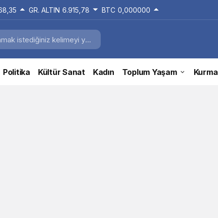
168,35
GR. ALTIN
6.915,78
BTC
0,000000
Politika
Kültür Sanat
Kadın
Toplum Yaşam
Kurma