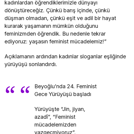
kadınlardan öğrendiklerimizle dünyayı
dönüştüreceğiz. Çünkü barış içinde, çünkü
düşman olmadan, çünkü eşit ve adil bir hayat
kurarak yaşamanın mümkün olduğunu
feminizmden öğrendik. Bu nedenle tekrar
ediyoruz: yaşasın feminist mücadelemiz!”
Açıklamanın ardından kadınlar sloganlar eşliğinde
yürüyüşü sonlandırdı.
Beyoğlu’nda 24. Feminist
Gece Yürüyüşü başladı
Yürüyüşte “Jin, jiyan,
azadî”, “Feminist
mücadelemizden
vazgeçmiyoruz”,