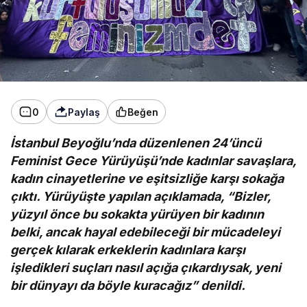
0
Paylaş
Beğen
İstanbul Beyoğlu’nda düzenlenen 24’üncü
Feminist Gece Yürüyüşü’nde kadınlar savaşlara,
kadın cinayetlerine ve eşitsizliğe karşı sokağa
çıktı. Yürüyüşte yapılan açıklamada, “Bizler,
yüzyıl önce bu sokakta yürüyen bir kadının
belki, ancak hayal edebileceği bir mücadeleyi
gerçek kılarak erkeklerin kadınlara karşı
işledikleri suçları nasıl açığa çıkardıysak, yeni
bir dünyayı da böyle kuracağız” denildi.