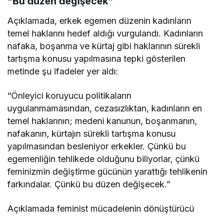
“Bu düzen değişecek”
Açıklamada, erkek egemen düzenin kadınların
temel haklarını hedef aldığı vurgulandı. Kadınların
nafaka, boşanma ve kürtaj gibi haklarının sürekli
tartışma konusu yapılmasına tepki gösterilen
metinde şu ifadeler yer aldı:
“Önleyici koruyucu politikaların
uygulanmamasından, cezasızlıktan, kadınların en
temel haklarının; medeni kanunun, boşanmanın,
nafakanın, kürtajın sürekli tartışma konusu
yapılmasından besleniyor erkekler. Çünkü bu
egemenliğin tehlikede olduğunu biliyorlar, çünkü
feminizmin değiştirme gücünün yarattığı tehlikenin
farkındalar. Çünkü bu düzen değişecek.”
Açıklamada feminist mücadelenin dönüştürücü