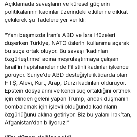
Açıklamada savaşların ve küresel güçlerin
politikalarının kadınlar üzerindeki etkilerine dikkat
çekilerek şu ifadelere yer verildi:
“Yanı başımızda İran’a ABD ve İsrail füzeleri
düşerken Türkiye, NATO üslerini kullanıma açarak
bu suça ortak oluyor. Bu savaşı ‘kadınları
özgürleştirme’ adına meşrulaştırmaya çalışan
İsrail’in hapishanelerinde Filistinli kadınlar işkence
görüyor. Suriye’de ABD desteğiyle iktidarda olan
HTŞ, Alevi, Kürt, Arap, Dürzi kadınları öldürüyor.
Epstein dosyalarını ve kendi suç ortaklığını örtmek
için elinden geleni yapan Trump, ancak düşmanını
bombalamak için işlevli olduğunda kadınların
özgürlüğünü aklına getiriyor. Biz bu yalanı Irak’tan,
Afganistan’dan biliyoruz!”