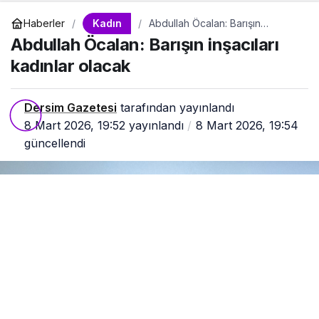
Kadın
Haberler
Abdullah Öcalan: Barışın
inşacıları kadınlar olacak
Abdullah Öcalan: Barışın inşacıları
kadınlar olacak
Dersim Gazetesi
tarafından yayınlandı
8 Mart 2026, 19:52
yayınlandı
8 Mart 2026, 19:54
güncellendi