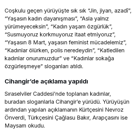
Coşkulu geçen yürüyüşte sık sık “Jin, jiyan, azadî”,
“Yaşasın kadın dayanışması”, “Asla yalnız
yürümeyeceksin”, “Kadın yaşam özgürlük”,
“Susmuyoruz korkmuyoruz itaat etmiyoruz”,
“Yaşasın 8 Mart, yaşasın feminist mücadelemiz”,
“Kadınlar ölürken, polis neredeydin”, “Katledilen
kadınlar onurumuzdur” ve “Kadınlar sokağa
özgürleşmeye” sloganları atıldı.
Cihangir’de açıklama yapıldı
Sıraselviler Caddesi’nde toplanan kadınlar,
buradan sloganlarla Cihangir’e yürüdü. Yürüyüşün
ardından yapılan açıklamanın Kürtçesini Nevroz
Önverdi, Türkçesini Çağlasu Bakır, Arapçasını ise
Maysam okudu.