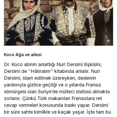
Koco Ağa ve ailesi
Dr. Koco abinin anlattığı Nuri Dersimi ilişkisini,
Dersimi de ‘‘Hâtıratım’’ kitabında anlatır. Nuri
Dersimi, idam edilmek üzereyken, dedemin
yardımıyla gizlice geçtiği ve o yıllarda Fransız
sömürgesi olan Suriye’de mülteci statüsü almakta
zorlanır. Çünkü Türk makamları Fransızlara ret
cevap vermeleri konusunda baskı yapar. Dersimi
bir süre sahte kimlikle ve kaçak yaşar. İşte tam bu