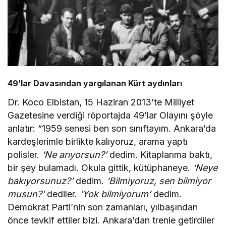
49’lar Davasından yargılanan Kürt aydınları
Dr. Koco Elbistan, 15 Haziran 2013’te Milliyet
Gazetesine verdiği röportajda 49’lar Olayını şöyle
anlatır: “1959 senesi ben son sınıftayım. Ankara’da
kardeşlerimle birlikte kalıyoruz, arama yaptı
polisler.
‘Ne arıyorsun?’
dedim. Kitaplarıma baktı,
bir şey bulamadı. Okula gittik, kütüphaneye.
‘Neye
bakıyorsunuz?’
dedim.
‘Bilmiyoruz, sen bilmiyor
musun?’
dediler.
‘Yok bilmiyorum’
dedim.
Demokrat Parti’nin son zamanları, yılbaşından
önce tevkif ettiler bizi. Ankara’dan trenle getirdiler