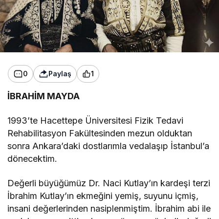
0
Paylaş
1
İBRAHİM MAYDA
1993’te Hacettepe Üniversitesi Fizik Tedavi
Rehabilitasyon Fakültesinden mezun olduktan
sonra Ankara’daki dostlarımla vedalaşıp İstanbul’a
dönecektim.
Değerli büyüğümüz Dr. Naci Kutlay’ın kardeşi terzi
İbrahim Kutlay’ın ekmeğini yemiş, suyunu içmiş,
insani değerlerinden nasiplenmiştim. İbrahim abi ile