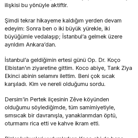
ilişkisi bu yönüyle aktiftir.
Şimdi tekrar hikayeme kaldığım yerden devam
edeyim: Sonra ben o iki büyük yürekle, iki
büyüğümle vedalaşıp; İstanbul’a gelmek üzere
ayrıldım Ankara’dan.
İstanbul’a geldiğimin ertesi günü Op. Dr. Koço
Elbistan’ın ziyaretine gittim. Koco abiye, Tarık Ziya
Ekinci abinin selamını ilettim. Beni çok sıcak
karşıladı. Kim ve nereli olduğumu sordu.
Dersim’in Pertek ilçesinin Zêve köyünden
olduğumu söylediğimde, tüm samimiyetiyle,
sımsıcak bir davranışla, yanaklarımdan öptü,
oturmamı rica etti ve kahve ikram etti.