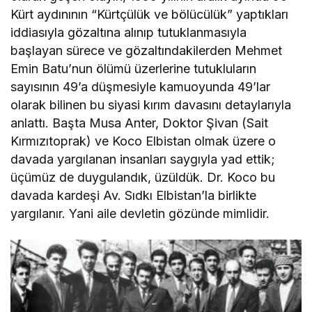
Kürt aydınının “Kürtçülük ve bölücülük” yaptıkları
iddiasıyla gözaltına alınıp tutuklanmasıyla
başlayan sürece ve gözaltındakilerden Mehmet
Emin Batu’nun ölümü üzerlerine tutukluların
sayısının 49’a düşmesiyle kamuoyunda 49’lar
olarak bilinen bu siyasi kırım davasını detaylarıyla
anlattı. Başta Musa Anter, Doktor Şivan (Sait
Kırmızıtoprak) ve Koco Elbistan olmak üzere o
davada yargılanan insanları saygıyla yad ettik;
üçümüz de duygulandık, üzüldük. Dr. Koco bu
davada kardeşi Av. Sıdkı Elbistan’la birlikte
yargılanır. Yani aile devletin gözünde mimlidir.