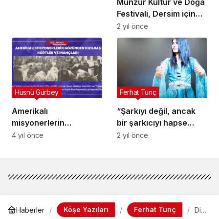
Munzur Kültür ve Doğa
Festivali, Dersim için
neden önemli?
2 yıl önce
Hüsnü Gürbey
Ferhat Tunç
Amerikalı
“Şarkıyı değil, ancak
misyonerlerin
bir şarkıcıyı hapse
gözünden Kızılbaş
koyabilirsiniz!”
4 yıl önce
2 yıl önce
Kürtler ve inançları
Köşe Yazıları
Ferhat Tunç
Haberler
Dili
n