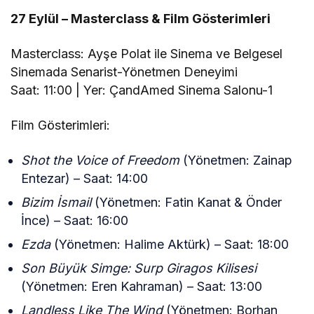
27 Eylül – Masterclass & Film Gösterimleri
Masterclass: Ayşe Polat ile Sinema ve Belgesel
Sinemada Senarist-Yönetmen Deneyimi
Saat: 11:00 | Yer: ÇandAmed Sinema Salonu-1
Film Gösterimleri:
Shot the Voice of Freedom
(Yönetmen: Zainap
Entezar) – Saat: 14:00
Bizim İsmail
(Yönetmen: Fatin Kanat & Önder
İnce) – Saat: 16:00
Ezda
(Yönetmen: Halime Aktürk) – Saat: 18:00
Son Büyük Simge: Surp Giragos Kilisesi
(Yönetmen: Eren Kahraman) – Saat: 13:00
Landless Like The Wind
(Yönetmen: Borhan