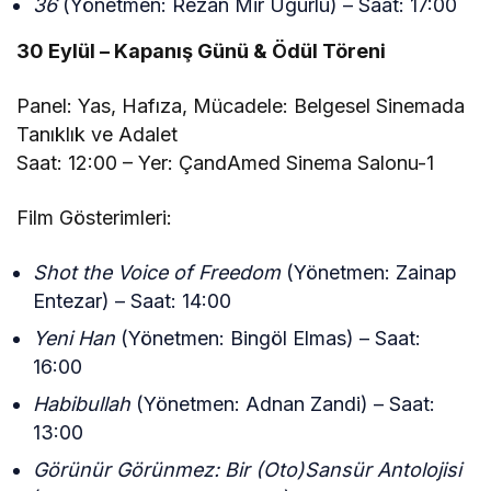
36
(Yönetmen: Rêzan Mir Uğurlu) – Saat: 17:00
30 Eylül – Kapanış Günü & Ödül Töreni
Panel: Yas, Hafıza, Mücadele: Belgesel Sinemada
Tanıklık ve Adalet
Saat: 12:00 – Yer: ÇandAmed Sinema Salonu-1
Film Gösterimleri:
Shot the Voice of Freedom
(Yönetmen: Zainap
Entezar) – Saat: 14:00
Yeni Han
(Yönetmen: Bingöl Elmas) – Saat:
16:00
Habibullah
(Yönetmen: Adnan Zandi) – Saat:
13:00
Görünür Görünmez: Bir (Oto)Sansür Antolojisi