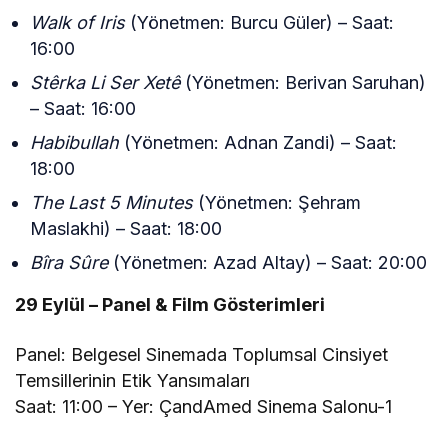
Walk of Iris
(Yönetmen: Burcu Güler) – Saat:
16:00
Stêrka Li Ser Xetê
(Yönetmen: Berivan Saruhan)
– Saat: 16:00
Habibullah
(Yönetmen: Adnan Zandi) – Saat:
18:00
The Last 5 Minutes
(Yönetmen: Şehram
Maslakhi) – Saat: 18:00
Bîra Sûre
(Yönetmen: Azad Altay) – Saat: 20:00
29 Eylül – Panel & Film Gösterimleri
Panel: Belgesel Sinemada Toplumsal Cinsiyet
Temsillerinin Etik Yansımaları
Saat: 11:00 – Yer: ÇandAmed Sinema Salonu-1