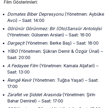
Film Gösterimleri:
Domates Biber Depresyonu
(Yönetmen: Aybüke
Avcı) – Saat: 14:00
Görünür Görünmez: Bir (Oto)Sansür Antolojisi
(Yönetmen: Gülseren Arslan) – Saat: 16:00
Dargeçit
(Yönetmen: Berke Baş) – Saat: 18:00
YİBO
(Yönetmen: Şükran Demir & Özgür Ünal) –
Saat: 20:00
A Fedayee Film
(Yönetmen: Kamala Aljafari) –
Saat: 13:00
Rengê Kevir
(Yönetmen: Tuğba Yaşar) – Saat:
17:00
Zarafet ve Şiddet Arasında
(Yönetmen: Şirin
Bahar Demirel) – Saat: 17:00