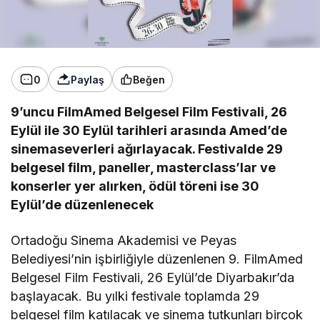
0
Paylaş
Beğen
9’uncu FilmAmed Belgesel Film Festivali, 26
Eylül ile 30 Eylül tarihleri arasında Amed’de
sinemaseverleri ağırlayacak. Festivalde 29
belgesel film, paneller, masterclass’lar ve
konserler yer alırken, ödül töreni ise 30
Eylül’de düzenlenecek
Ortadoğu Sinema Akademisi ve Peyas
Belediyesi’nin işbirliğiyle düzenlenen 9. FilmAmed
Belgesel Film Festivali, 26 Eylül’de Diyarbakır’da
başlayacak. Bu yılki festivale toplamda 29
belgesel film katılacak ve sinema tutkunları birçok