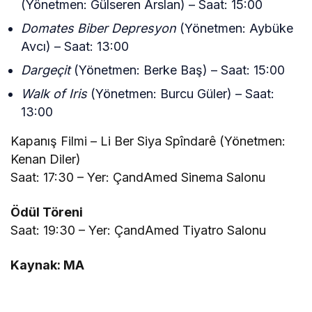
(Yönetmen: Gülseren Arslan) – Saat: 15:00
Domates Biber Depresyon
(Yönetmen: Aybüke
Avcı) – Saat: 13:00
Dargeçit
(Yönetmen: Berke Baş) – Saat: 15:00
Walk of Iris
(Yönetmen: Burcu Güler) – Saat:
13:00
Kapanış Filmi – Li Ber Siya Spîndarê (Yönetmen:
Kenan Diler)
Saat: 17:30 – Yer: ÇandAmed Sinema Salonu
Ödül Töreni
Saat: 19:30 – Yer: ÇandAmed Tiyatro Salonu
Kaynak: MA