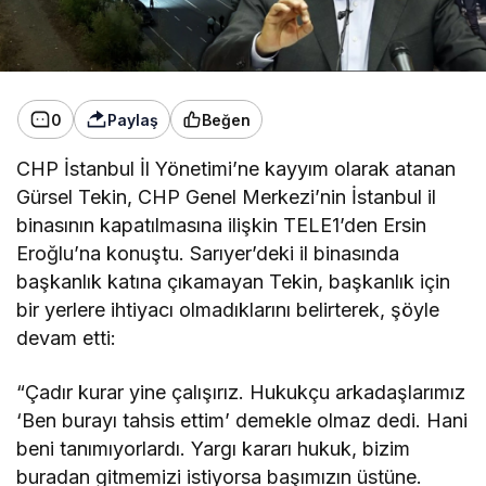
0
Paylaş
Beğen
CHP İstanbul İl Yönetimi’ne kayyım olarak atanan
Gürsel Tekin,
CHP Genel Merkezi’nin İstanbul il
binasının kapatılmasına ilişkin TELE1’den Ersin
Eroğlu’na konuştu. Sarıyer’deki il binasında
başkanlık katına çıkamayan Tekin, başkanlık için
bir yerlere ihtiyacı olmadıklarını belirterek, şöyle
devam etti:
“Çadır kurar yine çalışırız. Hukukçu arkadaşlarımız
‘Ben burayı tahsis ettim’ demekle olmaz dedi. Hani
beni tanımıyorlardı. Yargı kararı hukuk, bizim
buradan gitmemizi istiyorsa başımızın üstüne.