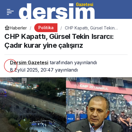
Politika
Haberler
CHP Kapattı, Gürsel Tekin
Israrcı: Çadır kurar yine çalışırız
CHP Kapattı, Gürsel Tekin Israrcı:
Çadır kurar yine çalışırız
Dersim Gazetesi
tarafından yayınlandı
8 Eylül 2025, 20:47
yayınlandı