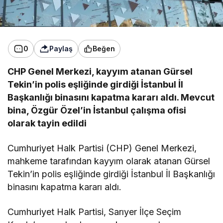
0
Paylaş
Beğen
CHP Genel Merkezi, kayyım atanan Gürsel
Tekin’in polis eşliğinde girdiği İstanbul İl
Başkanlığı binasını kapatma kararı aldı. Mevcut
bina, Özgür Özel’in İstanbul çalışma ofisi
olarak tayin edildi
Cumhuriyet Halk Partisi (CHP) Genel Merkezi,
mahkeme tarafından kayyım olarak atanan Gürsel
Tekin’in polis eşliğinde girdiği İstanbul İl Başkanlığı
binasını kapatma kararı aldı.
Cumhuriyet Halk Partisi, Sarıyer İlçe Seçim