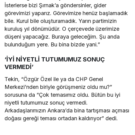
İsterlerse bizi Şırnak’a göndersinler, gider
görevimizi yaparız. Görevimize henüz başlamadık
bile. Kurul bile oluşturamadık. Yarın partimizin
kuruluş yıl dönümüdür. O çerçevede üzerimize
düşeni yapacağız. Buraya geleceğim. Şu anda
bulunduğum yere. Bu bina bizde yani.”
‘İYİ NİYETLİ TUTUMUMUZ SONUÇ
VERMEDİ’
Tekin, “Özgür Özel ile ya da CHP Genel
Merkezi’nden biriyle görüşmeniz oldu mu?”
sorusuna da “Çok temasımız oldu. Bütün bu iyi
niyetli tutumumuz sonuç vermedi.
Arkadaşlarımızın Ankara’da bina tartışması açması
doğası gereği teması ortadan kaldırıyor” dedi.