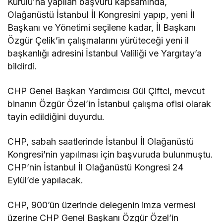
Kurulu’na yapılan başvuru kapsamında,
Olağanüstü İstanbul İl Kongresini yapıp, yeni İl
Başkanı ve Yönetimi seçilene kadar, İl Başkanı
Özgür Çelik’in çalışmalarını yürüteceği yeni il
başkanlığı adresini İstanbul Valiliği ve Yargıtay’a
bildirdi.
CHP Genel Başkan Yardımcısı Gül Çiftci, mevcut
binanın Özgür Özel’in İstanbul çalışma ofisi olarak
tayin edildiğini duyurdu.
CHP, sabah saatlerinde İstanbul İl Olağanüstü
Kongresi’nin yapılması için başvuruda bulunmuştu.
CHP’nin İstanbul İl Olağanüstü Kongresi 24
Eylül’de yapılacak.
CHP, 900’ün üzerinde delegenin imza vermesi
üzerine CHP Genel Başkanı Özgür Özel’in