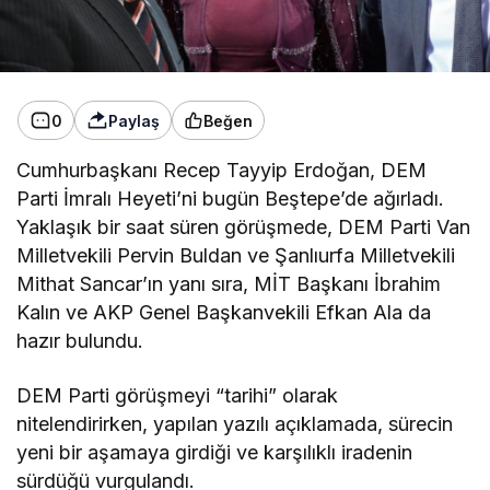
0
Paylaş
Beğen
Cumhurbaşkanı Recep Tayyip Erdoğan, DEM
Parti
İmralı Heyeti’ni bugün Beştepe’de ağırladı.
Yaklaşık bir saat süren görüşmede, DEM Parti Van
Milletvekili Pervin Buldan ve Şanlıurfa Milletvekili
Mithat Sancar’ın yanı sıra, MİT Başkanı İbrahim
Kalın ve AKP Genel Başkanvekili Efkan Ala da
hazır bulundu.
DEM Parti görüşmeyi “tarihi” olarak
nitelendirirken, yapılan yazılı açıklamada, sürecin
yeni bir aşamaya girdiği ve karşılıklı iradenin
sürdüğü vurgulandı.