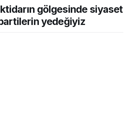
ktidarın gölgesinde siyaset
partilerin yedeğiyiz