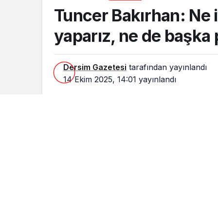
yedeğiyiz
Tuncer Bakırhan: Ne i
yaparız, ne de başka 
Dersim Gazetesi
tarafından yayınlandı
14 Ekim 2025, 14:01
yayınlandı