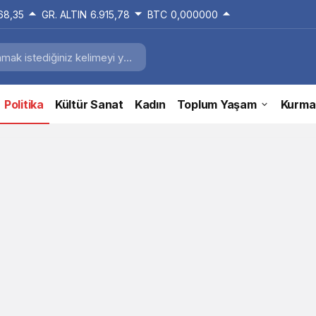
168,35
GR. ALTIN
6.915,78
BTC
0,000000
Politika
Kültür Sanat
Kadın
Toplum Yaşam
Kurma