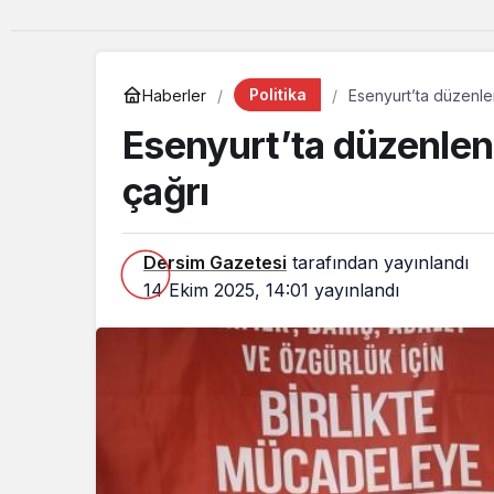
Politika
Haberler
Esenyurt’ta düzenle
Esenyurt’ta düzenle
çağrı
Dersim Gazetesi
tarafından yayınlandı
14 Ekim 2025, 14:01
yayınlandı