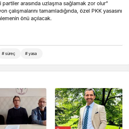
 partiler arasında uzlaşma sağlamak zor olur”
yon çalışmalarını tamamladığında, özel PKK yasasını
nlemenin önü açılacak.
# süreç
# yasa