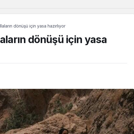
illaların dönüşü için yasa hazırlıyor
llaların dönüşü için yasa
Güncel
‘Çerçeve yasa’ Adalet