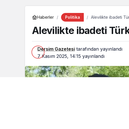
Politika
Haberler
Alevilikte ibadeti 
Alevilikte ibadeti T
Dersim Gazetesi
tarafından yayınlandı
7 Kasım 2025, 14:15
yayınlandı