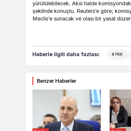
yürütülebilecek. Aksi halde komisyondaki
şeklinde konuştu. Reuters’e göre; komis
Meclis’e sunacak ve olası bir yasal düze
Haberle ilgili daha fazlası:
# PKK
Benzer Haberler