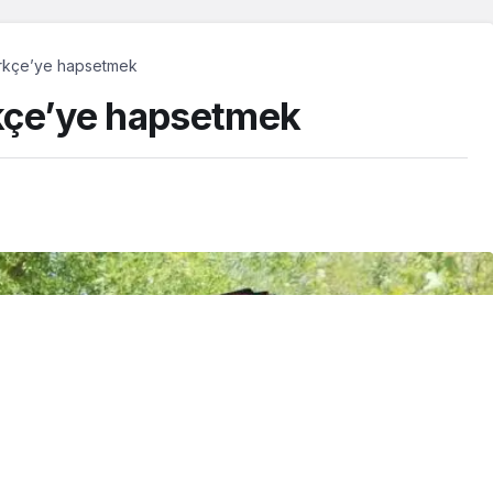
Türkçe’ye hapsetmek
ürkçe’ye hapsetmek