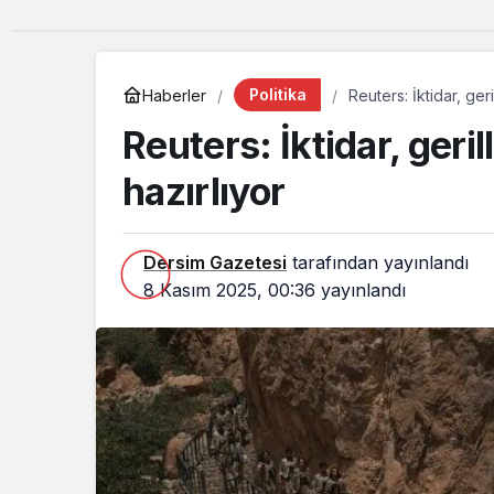
Politika
Haberler
Reuters: İktidar, ger
Reuters: İktidar, geri
hazırlıyor
Dersim Gazetesi
tarafından yayınlandı
8 Kasım 2025, 00:36
yayınlandı