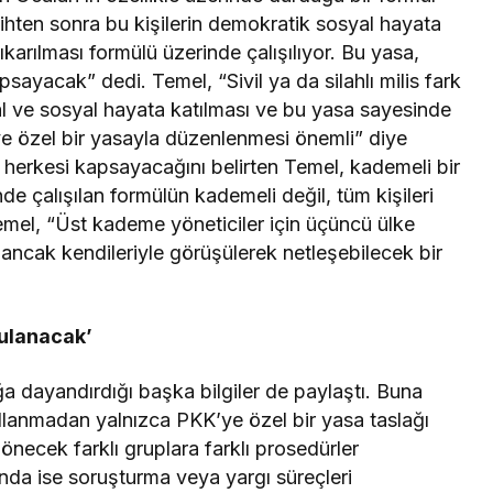
sihten sonra bu kişilerin demokratik sosyal hayata
karılması formülü üzerinde çalışılıyor. Bu yasa,
sayacak” dedi. Temel, “Sivil ya da silahlı milis fark
al ve sosyal hayata katılması ve bu yasa sayesinde
e özel bir yasayla düzenlenmesi önemli” diye
herkesi kapsayacağını belirten Temel, kademeli bir
 çalışılan formülün kademeli değil, tüm kişileri
mel, “Üst kademe yöneticiler için üçüncü ülke
ncak kendileriyle görüşülerek netleşebilecek bir
gulanacak’
 dayandırdığı başka bilgiler de paylaştı. Buna
llanmadan yalnızca PKK’ye özel bir yasa taslağı
önecek farklı gruplara farklı prosedürler
da ise soruşturma veya yargı süreçleri