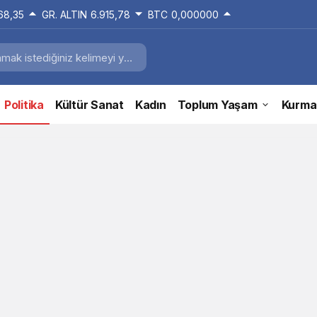
168,35
GR. ALTIN
6.915,78
BTC
0,000000
Politika
Kültür Sanat
Kadın
Toplum Yaşam
Kurma