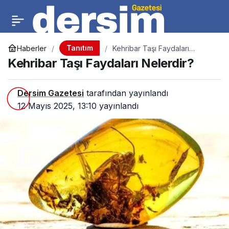
Tanıtım
Haberler
Kehribar Taşı Faydaları
Nelerdir?
Kehribar Taşı Faydaları Nelerdir?
Dersim Gazetesi
tarafından yayınlandı
12 Mayıs 2025, 13:10
yayınlandı