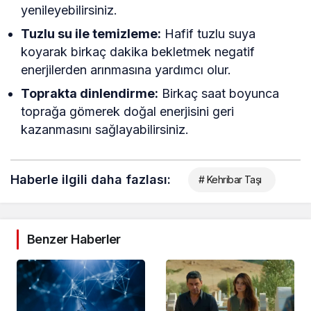
yenileyebilirsiniz.
Tuzlu su ile temizleme:
Hafif tuzlu suya
koyarak birkaç dakika bekletmek negatif
enerjilerden arınmasına yardımcı olur.
Toprakta dinlendirme:
Birkaç saat boyunca
toprağa gömerek doğal enerjisini geri
kazanmasını sağlayabilirsiniz.
Haberle ilgili daha fazlası:
# Kehribar Taşı
Benzer Haberler