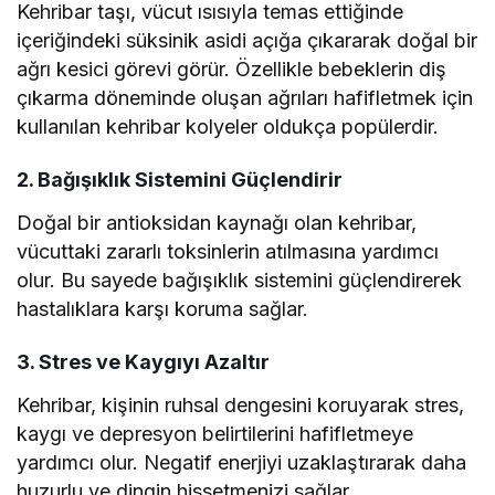
Kehribar taşı, vücut ısısıyla temas ettiğinde
içeriğindeki süksinik asidi açığa çıkararak doğal bir
ağrı kesici görevi görür. Özellikle bebeklerin diş
çıkarma döneminde oluşan ağrıları hafifletmek için
kullanılan kehribar kolyeler oldukça popülerdir.
2. Bağışıklık Sistemini Güçlendirir
Doğal bir antioksidan kaynağı olan kehribar,
vücuttaki zararlı toksinlerin atılmasına yardımcı
olur. Bu sayede bağışıklık sistemini güçlendirerek
hastalıklara karşı koruma sağlar.
3. Stres ve Kaygıyı Azaltır
Kehribar, kişinin ruhsal dengesini koruyarak stres,
kaygı ve depresyon belirtilerini hafifletmeye
yardımcı olur. Negatif enerjiyi uzaklaştırarak daha
huzurlu ve dingin hissetmenizi sağlar.