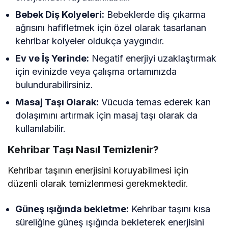
Bebek Diş Kolyeleri:
Bebeklerde diş çıkarma
ağrısını hafifletmek için özel olarak tasarlanan
kehribar kolyeler oldukça yaygındır.
Ev ve İş Yerinde:
Negatif enerjiyi uzaklaştırmak
için evinizde veya çalışma ortamınızda
bulundurabilirsiniz.
Masaj Taşı Olarak:
Vücuda temas ederek kan
dolaşımını artırmak için masaj taşı olarak da
kullanılabilir.
Kehribar Taşı Nasıl Temizlenir?
Kehribar taşının enerjisini koruyabilmesi için
düzenli olarak temizlenmesi gerekmektedir.
Güneş ışığında bekletme:
Kehribar taşını kısa
süreliğine güneş ışığında bekleterek enerjisini