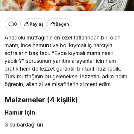
0
Paylaş
Beğen
Anadolu mutfağının en özel tatlarından biri olan
mantı, ince hamuru ve bol kıymalı iç harcıyla
sofraların baş tacı. “Evde kıymalı mantı nasıl
yapılır?” sorusunun yanıtını arayanlar için hem
pratik hem de lezzet garantili bir tarif hazırladık.
Türk mutfağının bu geleneksel lezzetini adım adım
öğrenin, ailenizi ve misafirlerinizi mest edin!
Malzemeler (4 kişilik)
Hamur için:
3 su bardağı un