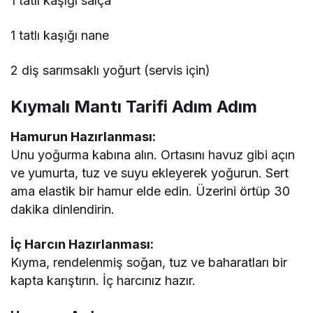
1 tatlı kaşığı salça
1 tatlı kaşığı nane
2 diş sarımsaklı yoğurt (servis için)
Kıymalı Mantı Tarifi Adım Adım
Hamurun Hazırlanması:
Unu yoğurma kabına alın. Ortasını havuz gibi açın
ve yumurta, tuz ve suyu ekleyerek yoğurun. Sert
ama elastik bir hamur elde edin. Üzerini örtüp 30
dakika dinlendirin.
İç Harcın Hazırlanması:
Kıyma, rendelenmiş soğan, tuz ve baharatları bir
kapta karıştırın. İç harcınız hazır.