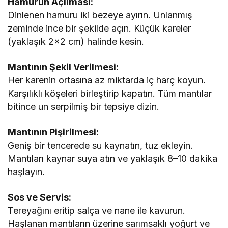
Hamurun Açılması:
Dinlenen hamuru iki bezeye ayırın. Unlanmış
zeminde ince bir şekilde açın. Küçük kareler
(yaklaşık 2×2 cm) halinde kesin.
Mantının Şekil Verilmesi:
Her karenin ortasına az miktarda iç harç koyun.
Karşılıklı köşeleri birleştirip kapatın. Tüm mantılar
bitince un serpilmiş bir tepsiye dizin.
Mantının Pişirilmesi:
Geniş bir tencerede su kaynatın, tuz ekleyin.
Mantıları kaynar suya atın ve yaklaşık 8–10 dakika
haşlayın.
Sos ve Servis:
Tereyağını eritip salça ve nane ile kavurun.
Haşlanan mantıların üzerine sarımsaklı yoğurt ve