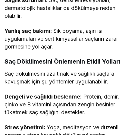
Sağlık sorunları:
Saç derisi enfeksiyonları,
dermatolojik hastalıklar da dökülmeye neden
olabilir.
Yanlış saç bakımı:
Sık boyama, aşırı ısı
uygulamaları ve sert kimyasallar saçların zarar
görmesine yol açar.
Saç Dökülmesini Önlemenin Etkili Yolları
Saç dökülmesini azaltmak ve sağlıklı saçlara
kavuşmak için şu yöntemler uygulanabilir:
Dengeli ve sağlıklı beslenme:
Protein, demir,
çinko ve B vitamini açısından zengin besinler
tüketmek saç sağlığını destekler.
Stres yönetimi:
Yoga, meditasyon ve düzenli