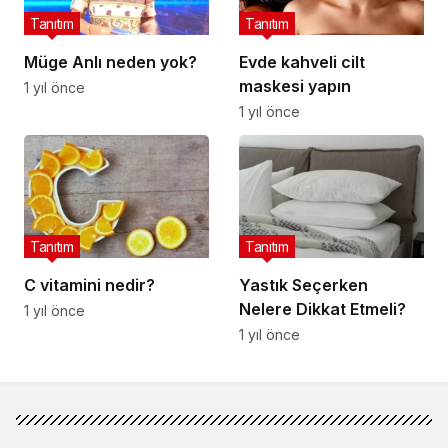
Tanıtım
Tanıtım
Müge Anlı neden yok?
Evde kahveli cilt
maskesi yapın
1 yıl önce
1 yıl önce
Tanıtım
Tanıtım
C vitamini nedir?
Yastık Seçerken
Nelere Dikkat Etmeli?
1 yıl önce
1 yıl önce