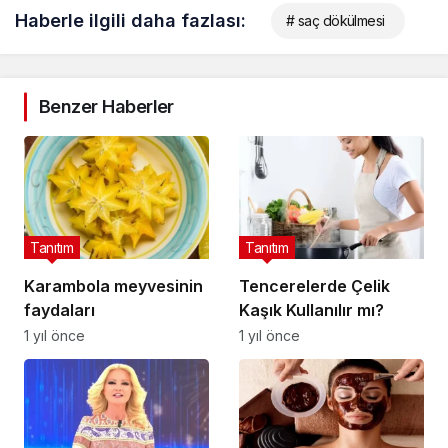
Haberle ilgili daha fazlası:
# saç dökülmesi
Benzer Haberler
Tanıtım
Tanıtım
Karambola meyvesinin
Tencerelerde Çelik
faydaları
Kaşık Kullanılır mı?
1 yıl önce
1 yıl önce