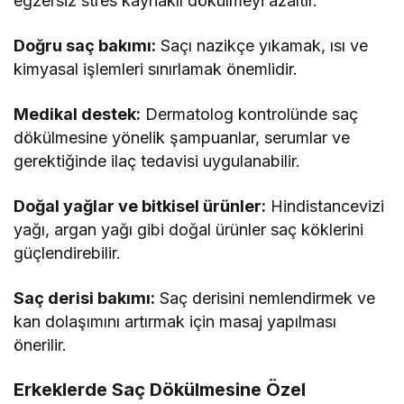
egzersiz stres kaynaklı dökülmeyi azaltır.
Doğru saç bakımı:
Saçı nazikçe yıkamak, ısı ve
kimyasal işlemleri sınırlamak önemlidir.
Medikal destek:
Dermatolog kontrolünde saç
dökülmesine yönelik şampuanlar, serumlar ve
gerektiğinde ilaç tedavisi uygulanabilir.
Doğal yağlar ve bitkisel ürünler:
Hindistancevizi
yağı, argan yağı gibi doğal ürünler saç köklerini
güçlendirebilir.
Saç derisi bakımı:
Saç derisini nemlendirmek ve
kan dolaşımını artırmak için masaj yapılması
önerilir.
Erkeklerde Saç Dökülmesine Özel