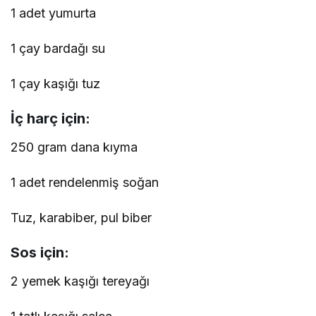
1 adet yumurta
1 çay bardağı su
1 çay kaşığı tuz
İç harç için:
250 gram dana kıyma
1 adet rendelenmiş soğan
Tuz, karabiber, pul biber
Sos için:
2 yemek kaşığı tereyağı