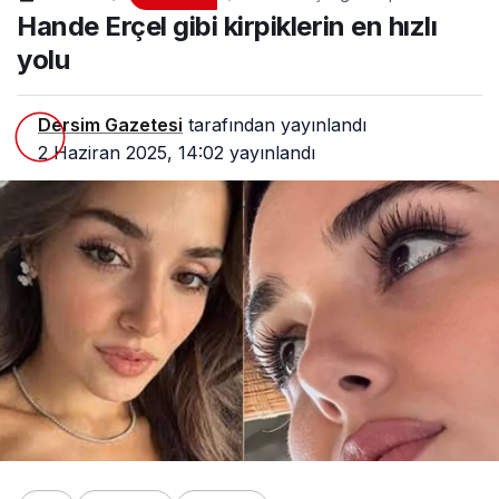
hızlı yolu
Hande Erçel gibi kirpiklerin en hızlı
yolu
Dersim Gazetesi
tarafından yayınlandı
2 Haziran 2025, 14:02
yayınlandı