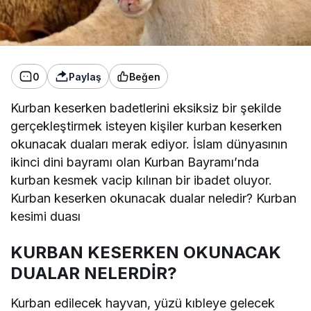
0
Paylaş
Beğen
Kurban keserken badetlerini eksiksiz bir şekilde
gerçekleştirmek isteyen kişiler kurban keserken
okunacak duaları merak ediyor. İslam dünyasının
ikinci dini bayramı olan Kurban Bayramı’nda
kurban kesmek vacip kılınan bir ibadet oluyor.
Kurban keserken okunacak dualar neledir? Kurban
kesimi duası
KURBAN KESERKEN OKUNACAK
DUALAR NELERDİR?
Kurban edilecek hayvan, yüzü kıbleye gelecek