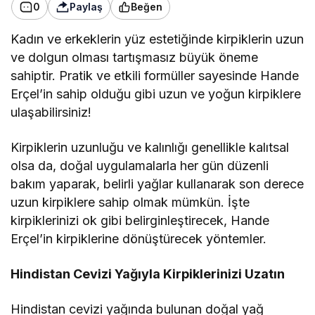
0
Paylaş
Beğen
Kadın ve erkeklerin yüz estetiğinde kirpiklerin uzun
ve dolgun olması tartışmasız büyük öneme
sahiptir. Pratik ve etkili formüller sayesinde Hande
Erçel’in sahip olduğu gibi uzun ve yoğun kirpiklere
ulaşabilirsiniz!
Kirpiklerin uzunluğu ve kalınlığı genellikle kalıtsal
olsa da, doğal uygulamalarla her gün düzenli
bakım yaparak, belirli yağlar kullanarak son derece
uzun kirpiklere sahip olmak mümkün. İşte
kirpiklerinizi ok gibi belirginleştirecek, Hande
Erçel’in kirpiklerine dönüştürecek yöntemler.
Hindistan Cevizi Yağıyla Kirpiklerinizi Uzatın
Hindistan cevizi yağında bulunan doğal yağ