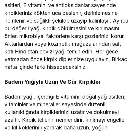
asitleri, E vitamini ve antioksidanlar sayesinde
kirpikleriniz kökten uca beslenir, derinlemesine
nemlenir ve sağlıklı şekilde uzayıp kalınlaşır. Ayrıca
bu değerli yağ, kirpik dökülmesini ve kırılmasını
önler, mikrobiyal faktörlere karşı gözlerinizi korur.
Aktarlardan veya kozmetik mağazalarından saf,
katı Hindistan cevizi yağı temin edin. Her gece
yatmadan önce kirpik diplerinize uygulayın. Birkaç
hafta içinde farkı hissedeceksiniz.
Badem Yağıyla Uzun Ve Gür Kirpikler
Badem yağı, içerdiği E vitamini, doğal yağ asitleri,
vitaminler ve mineraller sayesinde düzenli
kullanıldığında kirpiklerinizi uzatır ve dökülmeyi
azaltır. Kirpik tellerini nemlendirir, kırılmayı engeller
ve kıl köklerini uyararak daha uzun, yoğun