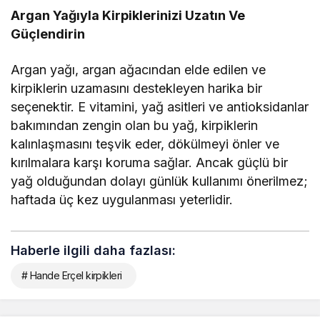
Argan Yağıyla Kirpiklerinizi Uzatın Ve
Güçlendirin
Argan yağı, argan ağacından elde edilen ve
kirpiklerin uzamasını destekleyen harika bir
seçenektir. E vitamini, yağ asitleri ve antioksidanlar
bakımından zengin olan bu yağ, kirpiklerin
kalınlaşmasını teşvik eder, dökülmeyi önler ve
kırılmalara karşı koruma sağlar. Ancak güçlü bir
yağ olduğundan dolayı günlük kullanımı önerilmez;
haftada üç kez uygulanması yeterlidir.
Haberle ilgili daha fazlası:
# Hande Erçel kirpikleri