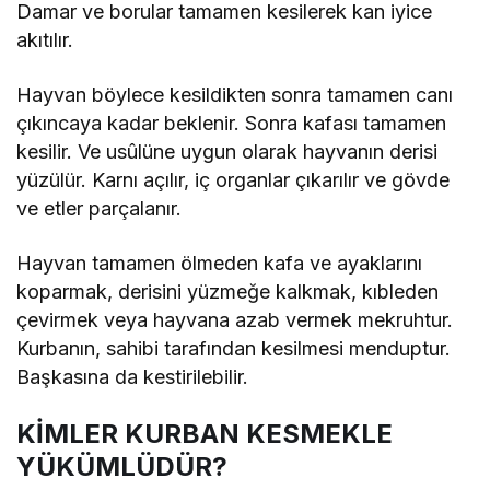
Damar ve borular tamamen kesilerek kan iyice
akıtılır.
Hayvan böylece kesildikten sonra tamamen canı
çıkıncaya kadar beklenir. Sonra kafası tamamen
kesilir. Ve usûlüne uygun olarak hayvanın derisi
yüzülür. Karnı açılır, iç organlar çıkarılır ve gövde
ve etler parçalanır.
Hayvan tamamen ölmeden kafa ve ayaklarını
koparmak, derisini yüzmeğe kalkmak, kıbleden
çevirmek veya hayvana azab vermek mekruhtur.
Kurbanın, sahibi tarafından kesilmesi menduptur.
Başkasına da kestirilebilir.
KİMLER KURBAN KESMEKLE
YÜKÜMLÜDÜR?