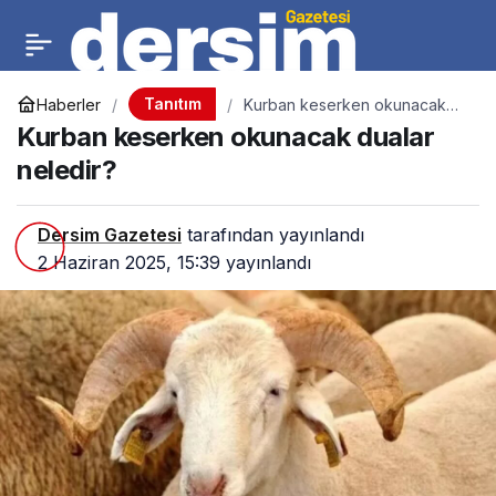
Tanıtım
Haberler
Kurban keserken okunacak
dualar neledir?
Kurban keserken okunacak dualar
neledir?
Dersim Gazetesi
tarafından yayınlandı
2 Haziran 2025, 15:39
yayınlandı