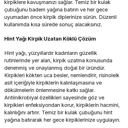
kirpiklere kavuşmanızı sağlar. Temiz bir kulak
çubuğunu badem yağına batırın ve her gece
uyumadan önce kirpik diplerinize sürün. Düzenli
kullanımda kısa sürede sonuç alacaksınız.
Hint Yağı Kirpik Uzatan Köklü Çözüm
Hint yağı, yüzyıllardır kadınların güzellik
rutinlerinde yer alan, kirpik uzatma konusunda
denenmiş ve onaylanmış doğal bir üründür.
Kirpikleri kökten uca besler, nemlendirir, risinoleik
asit içeriğiyle kirpiklerin kalınlaşmasına ve
dökülmelerin önlenmesine katkı sağlar.
Antimikrobiyal özellikleri sayesinde göz ve
kirpikleri enfeksiyondan korur, kirpiklerin hacmini,
kalınlığını artırır. Temiz bir kulak çubuğunu hint
yağına batırarak her gece kirpiklerinize uygulayın.