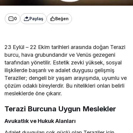
0
Paylaş
Beğen
23 Eylül – 22 Ekim tarihleri arasında doğan Terazi
burcu, hava grubundandır ve Venüs gezegeni
tarafından yönetilir. Estetik zevki yüksek, sosyal
ilişkilerde başarılı ve adalet duygusu gelişmiş
Teraziler; dengeli bir yaşam arayışında, uyumlu ve
çözüm odaklı bireylerdir. Bu nitelikleri onları belirli
mesleklerde öne çıkarır.
Terazi Burcuna Uygun Meslekler
Avukatlık ve Hukuk Alanları
Adalet duyguları çok güçlü olan Teraziler için