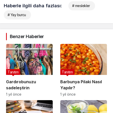
Haberle ilgili daha fazlası:
# meslekler
# Yay burcu
Benzer Haberler
Tanıtım
Tanıtım
Gardırobunuzu
Barbunya Pilaki Nasıl
sadeleştirin
Yapılır?
1 yıl önce
1 yıl önce