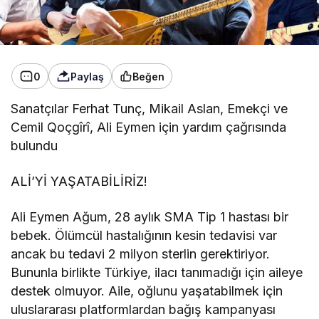
0
Paylaş
Beğen
Sanatçılar Ferhat Tunç, Mikail Aslan, Emekçi ve
Cemil Qoçgîrî, Ali Eymen için yardım çağrısında
bulundu
ALİ’Yİ YAŞATABİLİRİZ!
Ali Eymen Ağum, 28 aylık SMA Tip 1 hastası bir
bebek. Ölümcül hastalığının kesin tedavisi var
ancak bu tedavi 2 milyon sterlin gerektiriyor.
Bununla birlikte Türkiye, ilacı tanımadığı için aileye
destek olmuyor. Aile, oğlunu yaşatabilmek için
uluslararası platformlardan bağış kampanyası