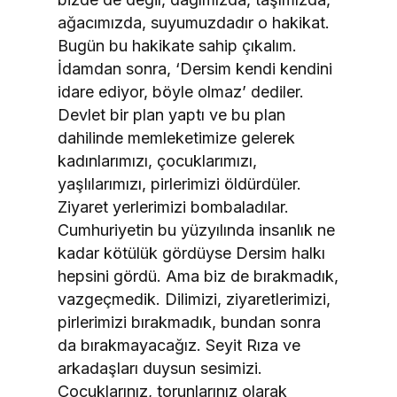
ağacımızda, suyumuzdadır o hakikat.
Bugün bu hakikate sahip çıkalım.
İdamdan sonra, ‘Dersim kendi kendini
idare ediyor, böyle olmaz’ dediler.
Devlet bir plan yaptı ve bu plan
dahilinde memleketimize gelerek
kadınlarımızı, çocuklarımızı,
yaşlılarımızı, pirlerimizi öldürdüler.
Ziyaret yerlerimizi bombaladılar.
Cumhuriyetin bu yüzyılında insanlık ne
kadar kötülük gördüyse Dersim halkı
hepsini gördü. Ama biz de bırakmadık,
vazgeçmedik. Dilimizi, ziyaretlerimizi,
pirlerimizi bırakmadık, bundan sonra
da bırakmayacağız. Seyit Rıza ve
arkadaşları duysun sesimizi.
Çocuklarınız, torunlarınız olarak