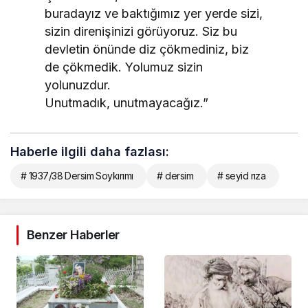
buradayız ve baktığımız yer yerde sizi,
sizin direnişinizi görüyoruz. Siz bu
devletin önünde diz çökmediniz, biz
de çökmedik. Yolumuz sizin
yolunuzdur.
Unutmadık, unutmayacağız.”
Haberle ilgili daha fazlası:
# 1937/38 Dersim Soykırımı
# dersim
# seyid rıza
Benzer Haberler