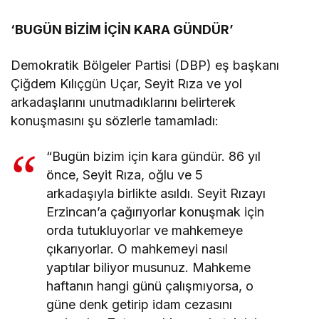
‘BUGÜN BİZİM İÇİN KARA GÜNDÜR’
Demokratik Bölgeler Partisi (DBP) eş başkanı
Çiğdem Kılıçgün Uçar, Seyit Rıza ve yol
arkadaşlarını unutmadıklarını belirterek
konuşmasını şu sözlerle tamamladı:
“Bugün bizim için kara gündür. 86 yıl
önce, Seyit Rıza, oğlu ve 5
arkadaşıyla birlikte asıldı. Seyit Rızayı
Erzincan’a çağırıyorlar konuşmak için
orda tutukluyorlar ve mahkemeye
çıkarıyorlar. O mahkemeyi nasıl
yaptılar biliyor musunuz. Mahkeme
haftanın hangi günü çalışmıyorsa, o
güne denk getirip idam cezasını