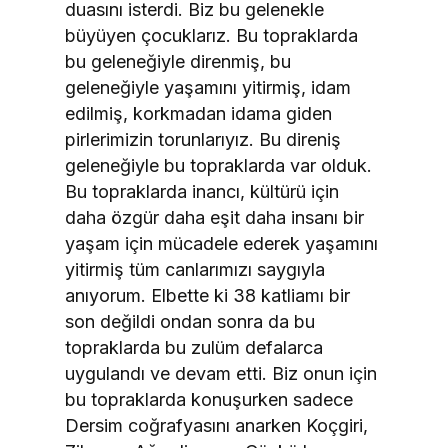
duasını isterdi. Biz bu gelenekle
büyüyen çocuklarız. Bu topraklarda
bu geleneğiyle direnmiş, bu
geleneğiyle yaşamını yitirmiş, idam
edilmiş, korkmadan idama giden
pirlerimizin torunlarıyız. Bu direniş
geleneğiyle bu topraklarda var olduk.
Bu topraklarda inancı, kültürü için
daha özgür daha eşit daha insanı bir
yaşam için mücadele ederek yaşamını
yitirmiş tüm canlarımızı saygıyla
anıyorum. Elbette ki 38 katliamı bir
son değildi ondan sonra da bu
topraklarda bu zulüm defalarca
uygulandı ve devam etti. Biz onun için
bu topraklarda konuşurken sadece
Dersim coğrafyasını anarken Koçgiri,