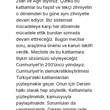
Zilan ve Ağrı diyoruz. Çünkü bu
katliamlar bu faşist ve tekçi zihniyetin
o dönemden bu güne aynı zihniyetle
devam ediyor. Biz sistemsel
mücadeleye karşı her dönemde
mücadele ettik bundan sonrada
devam ettireceğiz. Bugün meclise
soru, araştırma önerisi ve kanun teklifi
verdik. Mecliste de bu katliamlara
ilişkin sözümüzü söyleyeceğiz.
Cumhuriyet’in 200’üncü yılındayız.
Cumhuriyet’in demokratikleştirilmesi
Türkiye’deki katliamlardan
yüzleşmekle geçer. Onun için Dersim
halkı olarak hep söyledik. Katliamlarla
yüzleşilmelidir, kamuoyuyla
paylaşılmalıdır. Sorumluları da
yargılanmalıdır. Dersim isminin iade