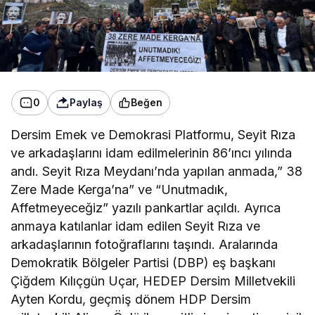
0
Paylaş
Beğen
Dersim Emek ve Demokrasi Platformu, Seyit Rıza
ve arkadaşlarını idam edilmelerinin 86’ıncı yılında
andı. Seyit Rıza Meydanı’nda yapılan anmada,” 38
Zere Made Kerga’na” ve “Unutmadık,
Affetmeyeceğiz” yazılı pankartlar açıldı. Ayrıca
anmaya katılanlar idam edilen Seyit Rıza ve
arkadaşlarının fotoğraflarını taşındı. Aralarında
Demokratik Bölgeler Partisi (DBP) eş başkanı
Çiğdem Kılıçgün Uçar, HEDEP Dersim Milletvekili
Ayten Kordu, geçmiş dönem HDP Dersim