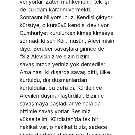
veriyorlar. Zaten mahkemenin tek işi
de bu idam kararını vermekti.
Sonrasını biliyorsunuz. Kendisi çıkıyor
kürsüye, o kürsüyü kendisi deviriyor.
Cumhuriyet kurulurken kimse kimseye
sormadı ki sen Kürt müsün, Alevi misin
diye. Beraber savaşlara girince de
“Siz Alevisiniz ve sizin bizim
savaşımızda yeriniz yok demediler.
Ama nasıl ki dışarda savaş bitti, ülke
kurtuldu, dış düşmanlardan
kurtuldular, bu defa da Kürtleri ve
Alevileri düşmanlaştırdılar. Bizimle
savaşmaya başladılar ve hala da
bizimle savaşıyorlar. Sesimizi
yükseltelim. Kürdistan’da tek bir
hakikat var, o hakikat biziz, sadece
bizde de değil, dağımızda, taşımızda,