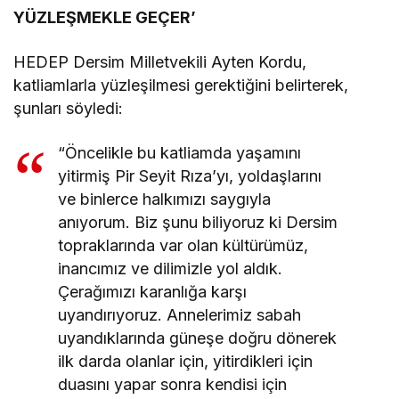
YÜZLEŞMEKLE GEÇER’
HEDEP Dersim Milletvekili Ayten Kordu,
katliamlarla yüzleşilmesi gerektiğini belirterek,
şunları söyledi:
“Öncelikle bu katliamda yaşamını
yitirmiş Pir Seyit Rıza’yı, yoldaşlarını
ve binlerce halkımızı saygıyla
anıyorum. Biz şunu biliyoruz ki Dersim
topraklarında var olan kültürümüz,
inancımız ve dilimizle yol aldık.
Çerağımızı karanlığa karşı
uyandırıyoruz. Annelerimiz sabah
uyandıklarında güneşe doğru dönerek
ilk darda olanlar için, yitirdikleri için
duasını yapar sonra kendisi için