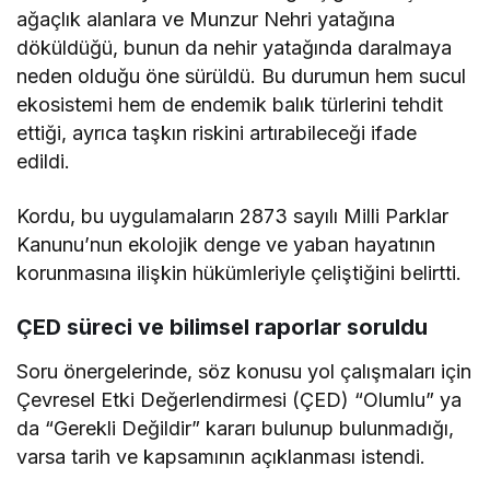
ağaçlık alanlara ve Munzur Nehri yatağına
döküldüğü, bunun da nehir yatağında daralmaya
neden olduğu öne sürüldü. Bu durumun hem sucul
ekosistemi hem de endemik balık türlerini tehdit
ettiği, ayrıca taşkın riskini artırabileceği ifade
edildi.
Kordu, bu uygulamaların 2873 sayılı Milli Parklar
Kanunu’nun ekolojik denge ve yaban hayatının
korunmasına ilişkin hükümleriyle çeliştiğini belirtti.
ÇED süreci ve bilimsel raporlar soruldu
Soru önergelerinde, söz konusu yol çalışmaları için
Çevresel Etki Değerlendirmesi (ÇED) “Olumlu” ya
da “Gerekli Değildir” kararı bulunup bulunmadığı,
varsa tarih ve kapsamının açıklanması istendi.