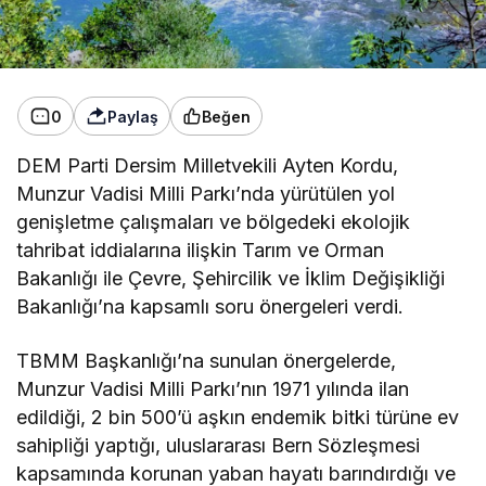
0
Paylaş
Beğen
DEM Parti Dersim Milletvekili Ayten Kordu,
Munzur Vadisi Milli Parkı’nda yürütülen yol
genişletme çalışmaları ve bölgedeki ekolojik
tahribat iddialarına ilişkin Tarım ve Orman
Bakanlığı ile Çevre, Şehircilik ve İklim Değişikliği
Bakanlığı’na kapsamlı soru önergeleri verdi.
TBMM Başkanlığı’na sunulan önergelerde,
Munzur Vadisi Milli Parkı’nın 1971 yılında ilan
edildiği, 2 bin 500’ü aşkın endemik bitki türüne ev
sahipliği yaptığı, uluslararası Bern Sözleşmesi
kapsamında korunan yaban hayatı barındırdığı ve