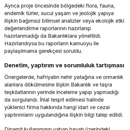
Ayrıca proje öncesinde bölgedeki flora, fauna,
endemik türler, sucul yaşam ve jeolojik yapıya
ilişkin bağımsız bilimsel analizler veya ekolojik etki
değerlendirme raporlarının hazırlanıp
hazırlanmadığı da Bakanlıklara yöneltildi.
Hazırlandıysa bu raporların kamuoyu ile
paylaşılmama gerekçesi soruldu.
Denetim, yaptırım ve sorumluluk tartışması
Önergelerde, hafriyatın nehir yatağına ve ormanlık
alanlara dökülmesine ilişkin Bakanlık ve taşra
teşkilatlarının yerinde inceleme yapıp yapmadığı
da sorgulandı. İhlal tespit edilmesi halinde
yüklenici firma hakkında hangi idari ve cezai
yaptırımların uygulandığına ilişkin bilgi talep edildi.
Dinamit kullanımının yaban hayatı üzerindeki