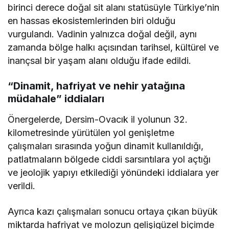
birinci derece doğal sit alanı statüsüyle Türkiye’nin
en hassas ekosistemlerinden biri olduğu
vurgulandı. Vadinin yalnızca doğal değil, aynı
zamanda bölge halkı açısından tarihsel, kültürel ve
inançsal bir yaşam alanı olduğu ifade edildi.
“Dinamit, hafriyat ve nehir yatağına
müdahale” iddiaları
Önergelerde, Dersim-Ovacık il yolunun 32.
kilometresinde yürütülen yol genişletme
çalışmaları sırasında yoğun dinamit kullanıldığı,
patlatmaların bölgede ciddi sarsıntılara yol açtığı
ve jeolojik yapıyı etkilediği yönündeki iddialara yer
verildi.
Ayrıca kazı çalışmaları sonucu ortaya çıkan büyük
miktarda hafriyat ve molozun gelişigüzel biçimde