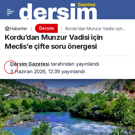
Dersim
Haberler
Kordu’dan Munzur Vadisi için
Meclis’e çifte soru önergesi
Kordu’dan Munzur Vadisi için
Meclis’e çifte soru önergesi
Dersim Gazetesi
tarafından yayınlandı
3 Haziran 2026, 12:39
yayınlandı