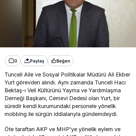
0
Paylaş
Beğen
Tunceli Aile ve Sosyal Politikalar Müdürü Ali Ekber
Yurt görevden alındı. Aynı zamanda Tunceli Hacı
Bektaş-ı Veli Kültürünü Yayma ve Yardımlaşma
Derneği Başkanı, Cemevi Dedesi olan Yurt, bir
süredir kendi kurumundaki personele yönelik
mobbing ile sürgün iddialarıyla gündemdeydi.
Öte taraftan AKP ve MHP’ye yönelik eylem ve