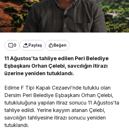
0
Paylaş
Beğen
11 Ağustos’ta tahliye edilen Peri Belediye
Eşbaşkanı Orhan Çelebi, savcılığın itirazı
üzerine yeniden tutuklandı.
Edirne F Tipi Kapalı Cezaevi’nde tutuklu olan
Dersim Peri Belediye Eşbaşkanı Orhan Çelebi,
tutukluluğuna yapılan itiraz sonucu 11 Ağustos’ta
tahliye edildi. Yerine kayyım atanan Çelebi,
savcılığın tahliyesine itirazı sonucu yeniden
tutuklandı.