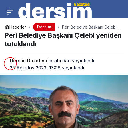
Dersim
Haberler
Peri Belediye Başkanı Çelebi
yeniden tutuklandı
Peri Belediye Başkanı Çelebi yeniden
tutuklandı
Dersim Gazetesi
tarafından yayınlandı
25 Ağustos 2023, 13:06
yayınlandı