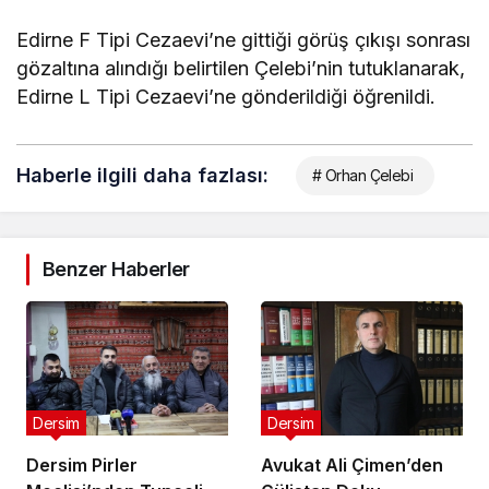
Edirne F Tipi Cezaevi’ne gittiği görüş çıkışı sonrası
gözaltına alındığı belirtilen Çelebi’nin tutuklanarak,
Edirne L Tipi Cezaevi’ne gönderildiği öğrenildi.
Haberle ilgili daha fazlası:
# Orhan Çelebi
Benzer Haberler
Dersim
Dersim
Dersim Pirler
Avukat Ali Çimen’den