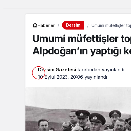
Dersim
Haberler
Umumi müfettişler to
Umumi müfettişler to
Alpdoğan’ın yaptığı
Dersim Gazetesi
tarafından yayınlandı
10 Eylül 2023, 20:06
yayınlandı